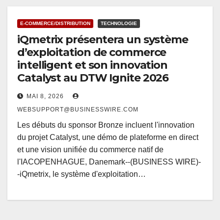
E-COMMERCE/DISTRIBUTION
TECHNOLOGIE
iQmetrix présentera un système
d’exploitation de commerce
intelligent et son innovation
Catalyst au DTW Ignite 2026
MAI 8, 2026
WEBSUPPORT@BUSINESSWIRE.COM
Les débuts du sponsor Bronze incluent l'innovation
du projet Catalyst, une démo de plateforme en direct
et une vision unifiée du commerce natif de
l'IACOPENHAGUE, Danemark--(BUSINESS WIRE)-
-iQmetrix, le système d'exploitation…