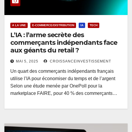
A LA UNE
E-COMMERCE/DISTRIBUTION
IA
TECH
L’IA : l’arme secrète des
commerçants indépendants face
aux géants du retail ?
MAI 5, 2025
CROISSANCEINVESTISSEMENT
Un quart des commerçants indépendants français
utilise l’IA pour économiser du temps et de l’argent
Selon une étude menée par OnePoll pour la
marketplace FAIRE, pour 40 % des commerçants…