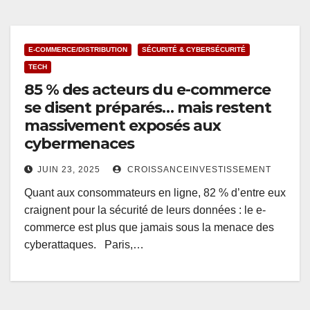
E-COMMERCE/DISTRIBUTION
SÉCURITÉ & CYBERSÉCURITÉ
TECH
85 % des acteurs du e-commerce
se disent préparés… mais restent
massivement exposés aux
cybermenaces
JUIN 23, 2025
CROISSANCEINVESTISSEMENT
Quant aux consommateurs en ligne, 82 % d’entre eux
craignent pour la sécurité de leurs données : le e-
commerce est plus que jamais sous la menace des
cyberattaques. Paris,…