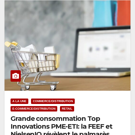
A LA UNE
COMMERCE/DISTRIBUTION
E-COMMERCE/DISTRIBUTION
RETAIL
Grande consommation Top
Innovations PME-ETI: la FEEF et
NielsenIQ révèlent le palmarès