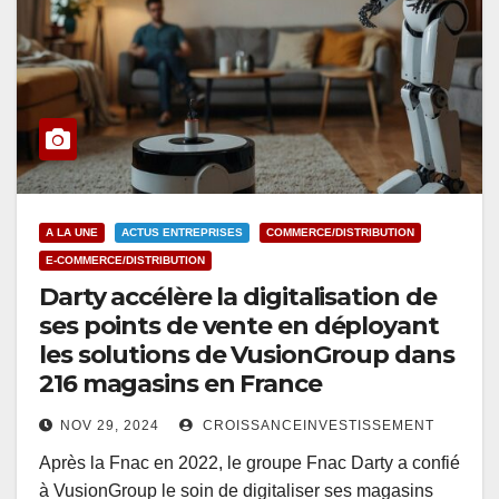
A LA UNE
ACTUS ENTREPRISES
COMMERCE/DISTRIBUTION
E-COMMERCE/DISTRIBUTION
Darty accélère la digitalisation de
ses points de vente en déployant
les solutions de VusionGroup dans
216 magasins en France
NOV 29, 2024
CROISSANCEINVESTISSEMENT
Après la Fnac en 2022, le groupe Fnac Darty a confié
à VusionGroup le soin de digitaliser ses magasins