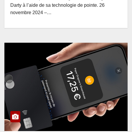
Darty à l’aide de sa technologie de pointe. 26
novembre 2024 –…