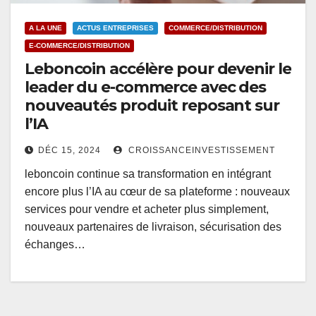
A LA UNE
ACTUS ENTREPRISES
COMMERCE/DISTRIBUTION
E-COMMERCE/DISTRIBUTION
Leboncoin accélère pour devenir le
leader du e-commerce avec des
nouveautés produit reposant sur
l’IA
DÉC 15, 2024
CROISSANCEINVESTISSEMENT
leboncoin continue sa transformation en intégrant
encore plus l’IA au cœur de sa plateforme : nouveaux
services pour vendre et acheter plus simplement,
nouveaux partenaires de livraison, sécurisation des
échanges…