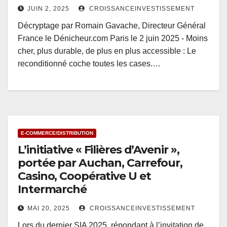
JUIN 2, 2025
CROISSANCEINVESTISSEMENT
Décryptage par Romain Gavache, Directeur Général
France le Dénicheur.com Paris le 2 juin 2025 - Moins
cher, plus durable, de plus en plus accessible : Le
reconditionné coche toutes les cases.…
E-COMMERCE/DISTRIBUTION
L’initiative « Filières d’Avenir »,
portée par Auchan, Carrefour,
Casino, Coopérative U et
Intermarché
MAI 20, 2025
CROISSANCEINVESTISSEMENT
Lors du dernier SIA 2025, répondant à l’invitation de