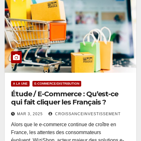
A LA UNE
E-COMMERCE/DISTRIBUTION
Étude / E-Commerce : Qu’est-ce
qui fait cliquer les Français ?
MAR 3, 2025
CROISSANCEINVESTISSEMENT
Alors que le e-commerce continue de croître en
France, les attentes des consommateurs
évoluent. WiziShop, acteur majeur des solutions e-