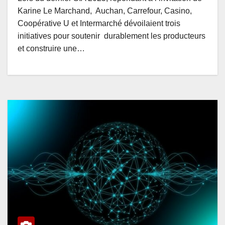
Karine Le Marchand, Auchan, Carrefour, Casino,
Coopérative U et Intermarché dévoilaient trois
initiatives pour soutenir durablement les producteurs
et construire une…