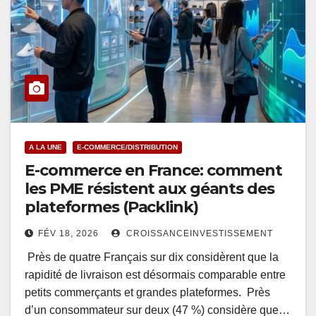
A LA UNE
E-COMMERCE/DISTRIBUTION
E-commerce en France: comment
les PME résistent aux géants des
plateformes (Packlink)
FÉV 18, 2026
CROISSANCEINVESTISSEMENT
Près de quatre Français sur dix considèrent que la
rapidité de livraison est désormais comparable entre
petits commerçants et grandes plateformes. Près
d’un consommateur sur deux (47 %) considère que…