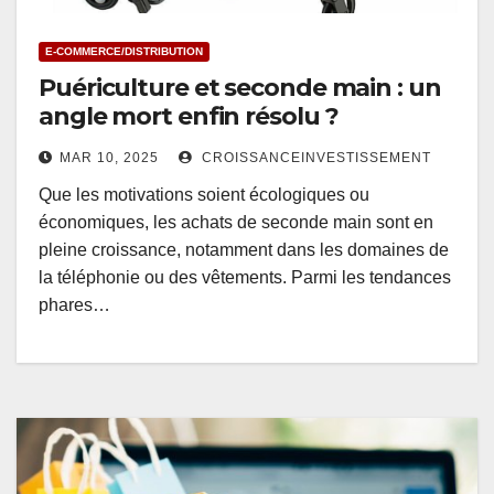
E-COMMERCE/DISTRIBUTION
Puériculture et seconde main : un
angle mort enfin résolu ?
MAR 10, 2025
CROISSANCEINVESTISSEMENT
Que les motivations soient écologiques ou
économiques, les achats de seconde main sont en
pleine croissance, notamment dans les domaines de
la téléphonie ou des vêtements. Parmi les tendances
phares…