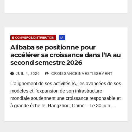
E-COMMERCE/DISTRIBUTION
IA
Alibaba se positionne pour
accélérer sa croissance dans l’IA au
second semestre 2026
JUIL 4, 2026
CROISSANCEINVESTISSEMENT
L’alignement de ses activités IA, les avancées de ses
modèles et l’expansion de son infrastructure
mondiale soutiennent une croissance responsable et
à grande échelle. Hangzhou, Chine – Le 30 juin…