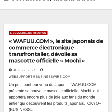
E-COMMERCE/DISTRIBUTION
« WAFUU.COM », le site japonais de
commerce électronique
transfrontalier, dévoile sa
mascotte officielle « Mochi »
JUIL 22, 2026
WEBSUPPORT@BUSINESSWIRE.COM
Un petit bonheur venu du Japon — WAFUU.COM
présente sa nouvelle mascotte officielle, Mochi, qui
apportera encore plus de joie aux fans du monde
entier qui découvrent les produits japonais.TOKYO--
(BUSINESS…