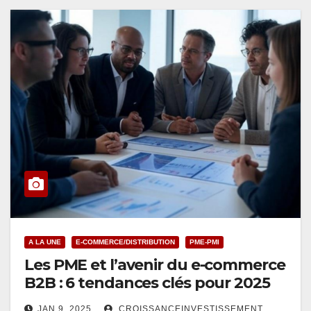
A LA UNE
E-COMMERCE/DISTRIBUTION
PME-PMI
Les PME et l’avenir du e-commerce
B2B : 6 tendances clés pour 2025
JAN 9, 2025
CROISSANCEINVESTISSEMENT