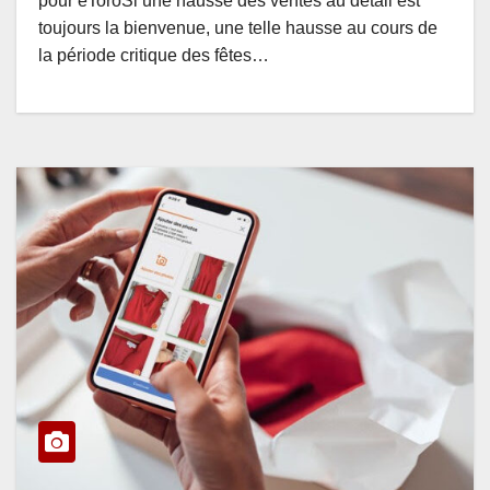
pour eToroSi une hausse des ventes au détail est
toujours la bienvenue, une telle hausse au cours de
la période critique des fêtes…