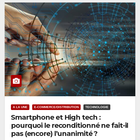
A LA UNE
E-COMMERCE/DISTRIBUTION
TECHNOLOGIE
Smartphone et High tech :
pourquoi le reconditionné ne fait-il
pas (encore) l’unanimité ?