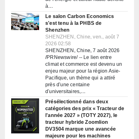
à…
Le salon Carbon Economics
s'est tenu à la PHBS de
Shenzhen
SHENZHEN, Chine, ven., août 7
2026 02:58
SHENZHEN, Chine, 7 août 2026
/PRNewswire/ -- Le lien entre
climat et commerce est devenu un
enjeu majeur pour la région Asie-
Pacifique, un thème qui a attiré
près d'une centaine
d'universitaires,…
Présélectionné dans deux
catégories des prix « Tracteur de
l'année 2027 » (TOTY 2027), le
tracteur hybride Zoomlion
DV3504 marque une avancée
majeure pour les machines