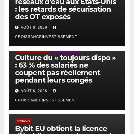
réseaux d’eau aux États-Unis
: les retards de sécurisation
des OT exposés
AOÛT 6, 2026
CROISSANCEINVESTISSEMENT
ACTUS GÉNÉRALES
EMPLOI/TRAVAIL
Culture du « toujours dispo »
: 63 % des salariés ne
coupent pas réellement
pendant leurs congés
AOÛT 6, 2026
CROISSANCEINVESTISSEMENT
FINTECH
Bybit EU obtient la licence