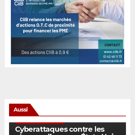
Aussi
SÉCURITÉ & CYBERSÉCURITÉ
Cyberattaques contre les