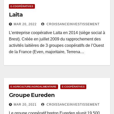
E-COOPÉRATIVES
Laita
MAR 20, 2022
CROISSANCEINVESTISSEMENT
L’entreprise coopérative Laïta en 2014 (siège social à
Brest). Créée en juillet 2009 du rapprochement des
activités laitières de 3 groupes coopératifs de l’Ouest
de la France (Even, majoritaire, Terrena…
E-AGRICULTURE/AGROALIMENTAIRE
E-COOPÉRATIVES
Groupe Eureden
MAR 20, 2021
CROISSANCEINVESTISSEMENT
Le groupe coopératif breton Eureden réunit 19 500