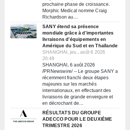
prochaine phase de croissance.
Morphic Medical nomme Craig
Richardson au…
SANY étend sa présence
mondiale grâce à d'importantes
livraisons d'équipements en
Amérique du Sud et en Thaïlande
SHANGHAI, jeu., août 6 2026
20:49
SHANGHAI, 6 août 2026
/PRNewswire/ -- Le groupe SANY a
récemment franchi deux étapes
majeures sur les marchés
internationaux, en effectuant des
livraisons de grande envergure et
en décrochant de…
RÉSULTATS DU GROUPE
ADECCO POUR LE DEUXIÈME
TRIMESTRE 2026