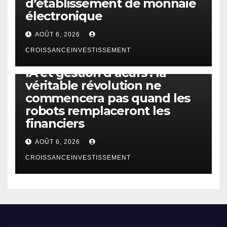
d’établissement de monnaie
électronique
AOÛT 6, 2026
CROISSANCEINVESTISSEMENT
IA
TECHNOLOGIE
IA et gestion d’actifs : la
véritable révolution ne
commencera pas quand les
robots remplaceront les
financiers
AOÛT 6, 2026
CROISSANCEINVESTISSEMENT