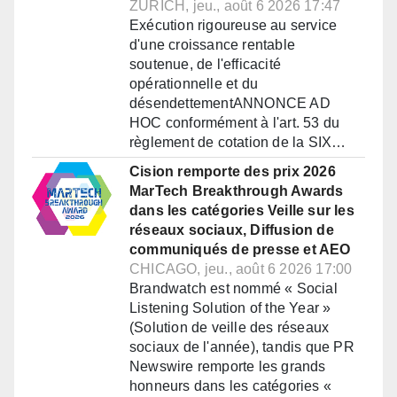
ZURICH, jeu., août 6 2026 17:47
Exécution rigoureuse au service
d'une croissance rentable
soutenue, de l'efficacité
opérationnelle et du
désendettementANNONCE AD
HOC conformément à l'art. 53 du
règlement de cotation de la SIX…
Cision remporte des prix 2026
MarTech Breakthrough Awards
dans les catégories Veille sur les
réseaux sociaux, Diffusion de
communiqués de presse et AEO
CHICAGO, jeu., août 6 2026 17:00
Brandwatch est nommé « Social
Listening Solution of the Year »
(Solution de veille des réseaux
sociaux de l'année), tandis que PR
Newswire remporte les grands
honneurs dans les catégories «