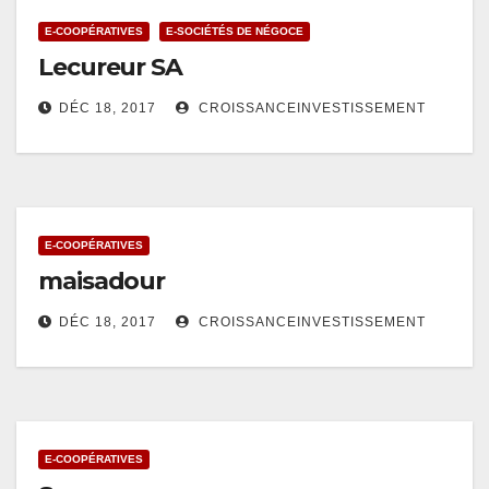
E-COOPÉRATIVES
E-SOCIÉTÉS DE NÉGOCE
Lecureur SA
DÉC 18, 2017
CROISSANCEINVESTISSEMENT
E-COOPÉRATIVES
maisadour
DÉC 18, 2017
CROISSANCEINVESTISSEMENT
E-COOPÉRATIVES