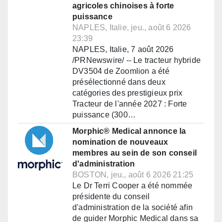
agricoles chinoises à forte
puissance
NAPLES, Italie, jeu., août 6 2026
23:39
NAPLES, Italie, 7 août 2026
/PRNewswire/ -- Le tracteur hybride
DV3504 de Zoomlion a été
présélectionné dans deux
catégories des prestigieux prix
Tracteur de l'année 2027 : Forte
puissance (300…
Morphic® Medical annonce la
nomination de nouveaux
membres au sein de son conseil
d'administration
BOSTON, jeu., août 6 2026 21:25
Le Dr Terri Cooper a été nommée
présidente du conseil
d'administration de la société afin
de guider Morphic Medical dans sa