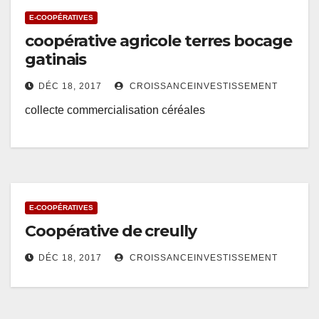
E-COOPÉRATIVES
coopérative agricole terres bocage
gatinais
DÉC 18, 2017
CROISSANCEINVESTISSEMENT
collecte commercialisation céréales
E-COOPÉRATIVES
Coopérative de creully
DÉC 18, 2017
CROISSANCEINVESTISSEMENT