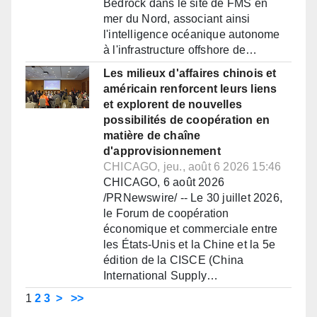
Bedrock dans le site de FMS en
mer du Nord, associant ainsi
l'intelligence océanique autonome
à l'infrastructure offshore de…
Les milieux d'affaires chinois et
américain renforcent leurs liens
et explorent de nouvelles
possibilités de coopération en
matière de chaîne
d'approvisionnement
CHICAGO, jeu., août 6 2026 15:46
CHICAGO, 6 août 2026
/PRNewswire/ -- Le 30 juillet 2026,
le Forum de coopération
économique et commerciale entre
les États-Unis et la Chine et la 5e
édition de la CISCE (China
International Supply…
1
2
3
>
>>