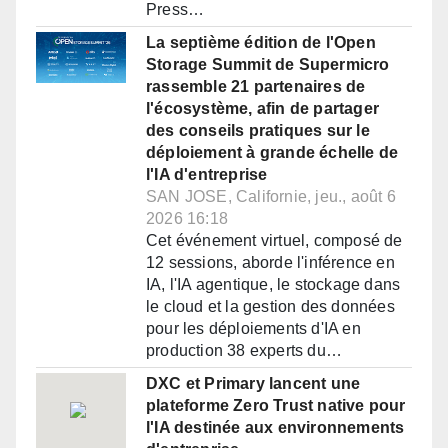
Press…
La septième édition de l'Open
Storage Summit de Supermicro
rassemble 21 partenaires de
l'écosystème, afin de partager
des conseils pratiques sur le
déploiement à grande échelle de
l'IA d'entreprise
SAN JOSE, Californie, jeu., août 6
2026 16:18
Cet événement virtuel, composé de
12 sessions, aborde l'inférence en
IA, l'IA agentique, le stockage dans
le cloud et la gestion des données
pour les déploiements d'IA en
production 38 experts du…
DXC et Primary lancent une
plateforme Zero Trust native pour
l'IA destinée aux environnements