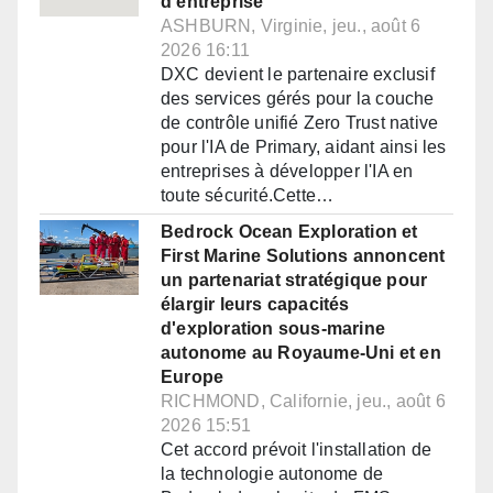
d'entreprise
ASHBURN, Virginie, jeu., août 6
2026 16:11
DXC devient le partenaire exclusif
des services gérés pour la couche
de contrôle unifié Zero Trust native
pour l'IA de Primary, aidant ainsi les
entreprises à développer l'IA en
toute sécurité.Cette…
Bedrock Ocean Exploration et
First Marine Solutions annoncent
un partenariat stratégique pour
élargir leurs capacités
d'exploration sous-marine
autonome au Royaume-Uni et en
Europe
RICHMOND, Californie, jeu., août 6
2026 15:51
Cet accord prévoit l'installation de
la technologie autonome de