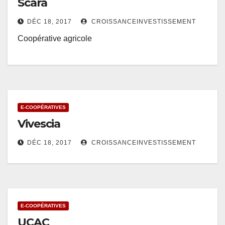
Scara
DÉC 18, 2017
CROISSANCEINVESTISSEMENT
Coopérative agricole
E-COOPÉRATIVES
Vivescia
DÉC 18, 2017
CROISSANCEINVESTISSEMENT
E-COOPÉRATIVES
UCAC