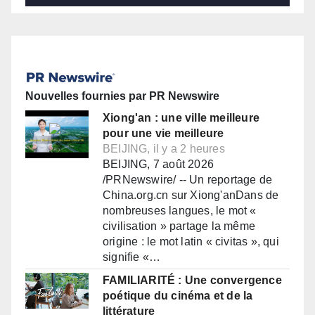
Nouvelles fournies par PR Newswire
Xiong'an : une ville meilleure
pour une vie meilleure
BEIJING, il y a 2 heures
BEIJING, 7 août 2026
/PRNewswire/ -- Un reportage de
China.org.cn sur Xiong'anDans de
nombreuses langues, le mot «
civilisation » partage la même
origine : le mot latin « civitas », qui
signifie «…
FAMILIARITÉ : Une convergence
poétique du cinéma et de la
littérature