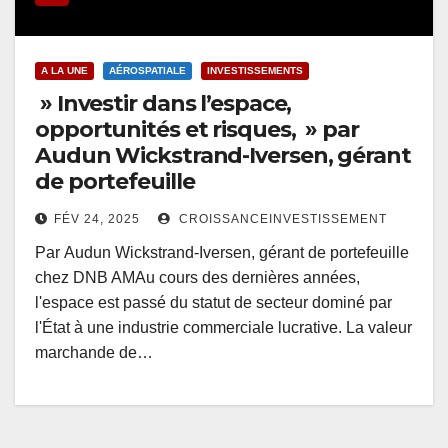
A LA UNE
AÉROSPATIALE
INVESTISSEMENTS
» Investir dans l’espace,
opportunités et risques, » par
Audun Wickstrand-Iversen, gérant
de portefeuille
FÉV 24, 2025
CROISSANCEINVESTISSEMENT
Par Audun Wickstrand-Iversen, gérant de portefeuille
chez DNB AMAu cours des dernières années,
l'espace est passé du statut de secteur dominé par
l'État à une industrie commerciale lucrative. La valeur
marchande de…