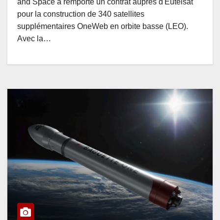
and Space a remporté un contrat auprès d'Eutelsat
pour la construction de 340 satellites
supplémentaires OneWeb en orbite basse (LEO).
Avec la…