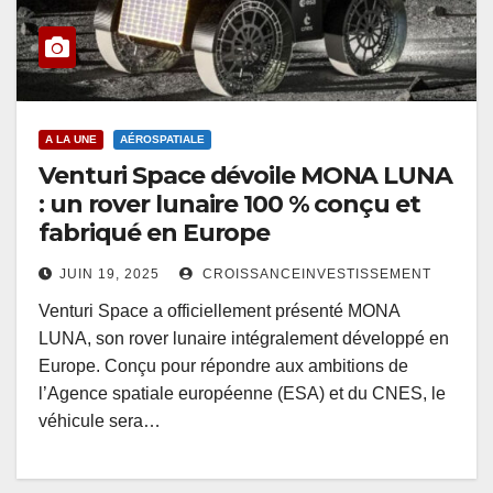
A LA UNE
AÉROSPATIALE
Venturi Space dévoile MONA LUNA
: un rover lunaire 100 % conçu et
fabriqué en Europe
JUIN 19, 2025
CROISSANCEINVESTISSEMENT
Venturi Space a officiellement présenté MONA
LUNA, son rover lunaire intégralement développé en
Europe. Conçu pour répondre aux ambitions de
l’Agence spatiale européenne (ESA) et du CNES, le
véhicule sera…