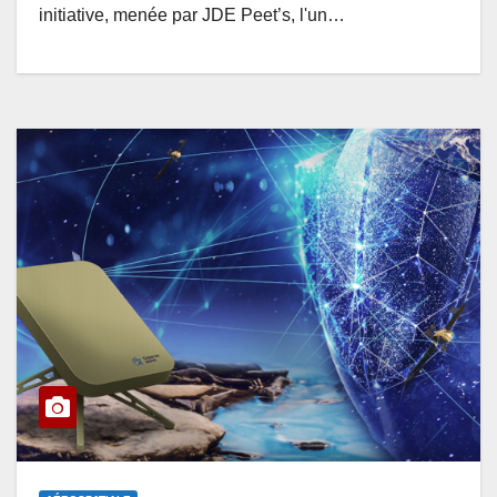
initiative, menée par JDE Peet’s, l'un…