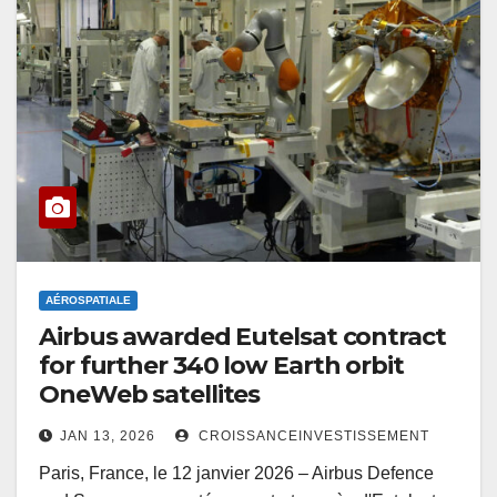
AÉROSPATIALE
Airbus awarded Eutelsat contract
for further 340 low Earth orbit
OneWeb satellites
JAN 13, 2026
CROISSANCEINVESTISSEMENT
Paris, France, le 12 janvier 2026 – Airbus Defence