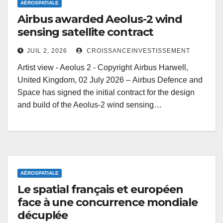
AÉROSPATIALE
Airbus awarded Aeolus-2 wind
sensing satellite contract
JUIL 2, 2026
CROISSANCEINVESTISSEMENT
Artist view - Aeolus 2 - Copyright Airbus Harwell,
United Kingdom, 02 July 2026 – Airbus Defence and
Space has signed the initial contract for the design
and build of the Aeolus-2 wind sensing…
AÉROSPATIALE
Le spatial français et européen
face à une concurrence mondiale
décuplée