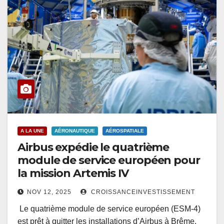
A LA UNE
AÉRONAUTIQUE
AÉROSPATIALE
Airbus expédie le quatrième
module de service européen pour
la mission Artemis IV
NOV 12, 2025
CROISSANCEINVESTISSEMENT
Le quatrième module de service européen (ESM-4)
est prêt à quitter les installations d’Airbus à Brême,