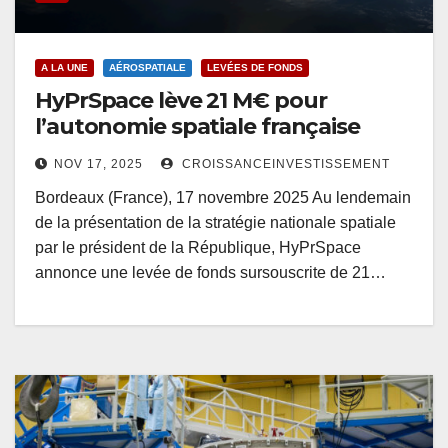
A LA UNE
AÉROSPATIALE
LEVÉES DE FONDS
HyPrSpace lève 21 M€ pour
l’autonomie spatiale française
NOV 17, 2025
CROISSANCEINVESTISSEMENT
Bordeaux (France), 17 novembre 2025 Au lendemain
de la présentation de la stratégie nationale spatiale
par le président de la République, HyPrSpace
annonce une levée de fonds sursouscrite de 21…