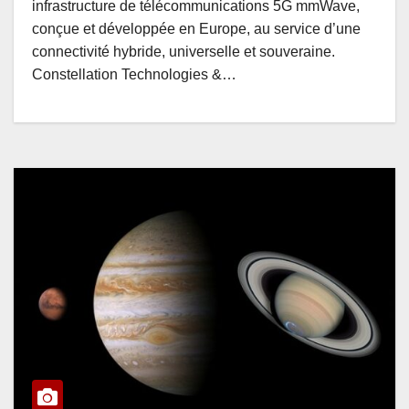
infrastructure de télécommunications 5G mmWave,
conçue et développée en Europe, au service d’une
connectivité hybride, universelle et souveraine.
Constellation Technologies &…