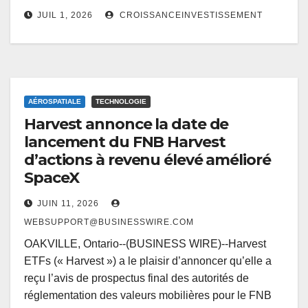
JUIL 1, 2026
CROISSANCEINVESTISSEMENT
AÉROSPATIALE
TECHNOLOGIE
Harvest annonce la date de
lancement du FNB Harvest
d’actions à revenu élevé amélioré
SpaceX
JUIN 11, 2026
WEBSUPPORT@BUSINESSWIRE.COM
OAKVILLE, Ontario--(BUSINESS WIRE)--Harvest
ETFs (« Harvest ») a le plaisir d’annoncer qu’elle a
reçu l’avis de prospectus final des autorités de
réglementation des valeurs mobilières pour le FNB