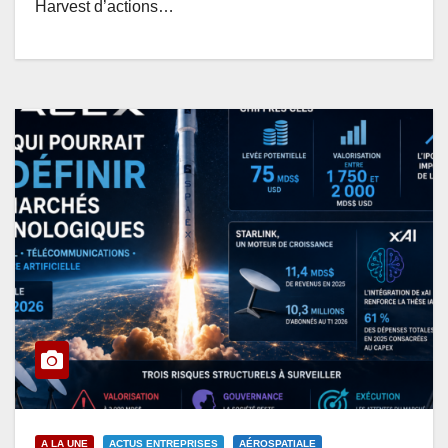
Harvest d’actions…
A LA UNE
ACTUS ENTREPRISES
AÉROSPATIALE