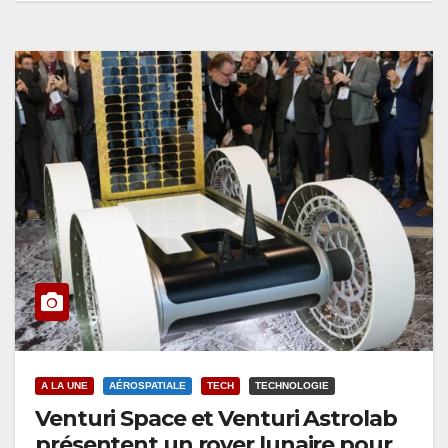
A LA UNE
AÉROSPATIALE
TECH
TECHNOLOGIE
Venturi Space et Venturi Astrolab
présentent un rover lunaire pour