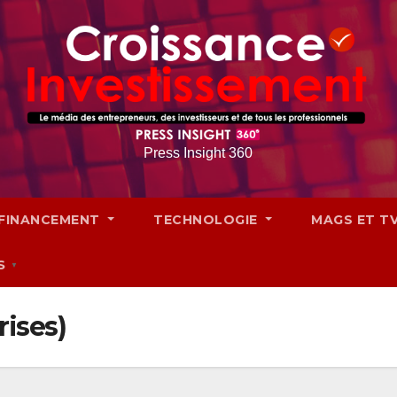
Press Insight 360
FINANCEMENT
TECHNOLOGIE
MAGS ET T
S
▼
rises)