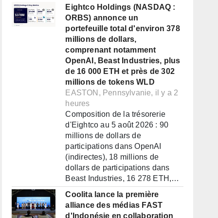
Eightco Holdings (NASDAQ :
ORBS) annonce un
portefeuille total d'environ 378
millions de dollars,
comprenant notamment
OpenAI, Beast Industries, plus
de 16 000 ETH et près de 302
millions de tokens WLD
EASTON, Pennsylvanie, il y a 2
heures
Composition de la trésorerie
d'Eightco au 5 août 2026 : 90
millions de dollars de
participations dans OpenAI
(indirectes), 18 millions de
dollars de participations dans
Beast Industries, 16 278 ETH,…
Coolita lance la première
alliance des médias FAST
d'Indonésie en collaboration