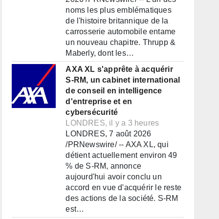
noms les plus emblématiques
de l'histoire britannique de la
carrosserie automobile entame
un nouveau chapitre. Thrupp &
Maberly, dont les…
AXA XL s'apprête à acquérir
S-RM, un cabinet international
de conseil en intelligence
d'entreprise et en
cybersécurité
LONDRES, il y a 3 heures
LONDRES, 7 août 2026
/PRNewswire/ -- AXA XL, qui
détient actuellement environ 49
% de S-RM, annonce
aujourd'hui avoir conclu un
accord en vue d'acquérir le reste
des actions de la société. S-RM
est…