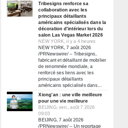
Tribesigns renforce sa
collaboration avec les
principaux détaillants
américains spécialisés dans la
décoration d'intérieur lors du
salon Las Vegas Market 2026
NEW YORK, il y a 4 heures
NEW YORK, 7 août 2026
/PRNewswire/ -- Tribesigns,
fabricant et détaillant de mobilier
de renommée mondiale, a
renforcé ses liens avec les
principaux détaillants
américains spécialisés dans…
Xiong'an : une ville meilleure
pour une vie meilleure
BEIJING, ven., août 7 2026
09:03
BEIJING, 7 août 2026
/PRNewswire/ -- Un reportage