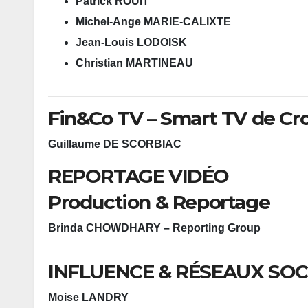
Patrick ROUIT
Michel-Ange MARIE-CALIXTE
Jean-Louis LODOISK
Christian MARTINEAU
Fin&Co TV – Smart TV de Cr
Guillaume DE SCORBIAC
REPORTAGE VIDÉO
Production & Reportage
Brinda CHOWDHARY – Reporting Group
INFLUENCE & RÉSEAUX SO
Moise LANDRY