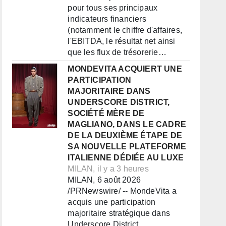
pour tous ses principaux
indicateurs financiers
(notamment le chiffre d'affaires,
l'EBITDA, le résultat net ainsi
que les flux de trésorerie…
MONDEVITA ACQUIERT UNE
PARTICIPATION
MAJORITAIRE DANS
UNDERSCORE DISTRICT,
SOCIÉTÉ MÈRE DE
MAGLIANO, DANS LE CADRE
DE LA DEUXIÈME ÉTAPE DE
SA NOUVELLE PLATEFORME
ITALIENNE DÉDIÉE AU LUXE
MILAN, il y a 3 heures
MILAN, 6 août 2026
/PRNewswire/ -- MondeVita a
acquis une participation
majoritaire stratégique dans
Underscore District,