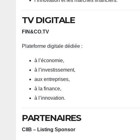
l’innovation et les marchés financiers.
TV DIGITALE
FIN&CO.TV
Plateforme digitale dédiée :
à l’économie,
à l’investissement,
aux entreprises,
à la finance,
à l’innovation.
PARTENAIRES
CIIB – Listing Sponsor