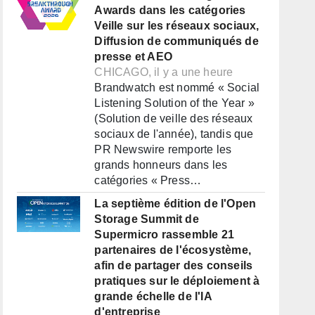
Awards dans les catégories
Veille sur les réseaux sociaux,
Diffusion de communiqués de
presse et AEO
CHICAGO, il y a une heure
Brandwatch est nommé « Social
Listening Solution of the Year »
(Solution de veille des réseaux
sociaux de l'année), tandis que
PR Newswire remporte les
grands honneurs dans les
catégories « Press…
La septième édition de l'Open
Storage Summit de
Supermicro rassemble 21
partenaires de l'écosystème,
afin de partager des conseils
pratiques sur le déploiement à
grande échelle de l'IA
d'entreprise