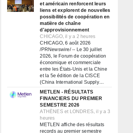
et américain renforcent leurs
liens et explorent de nouvelles
possibilités de coopération en
matière de chaîne
d'approvisionnement
CHICAGO, il y a 2 heures
CHICAGO, 6 août 2026
/PRNewswire/ -- Le 30 juillet
2026, le Forum de coopération
économique et commerciale
entre les États-Unis et la Chine
et la 5e édition de la CISCE
(China International Supply…
METLEN - RÉSULTATS
FINANCIERS DU PREMIER
SEMESTRE 2026
ATHÈNES et LONDRES, il y a 3
heures
METLEN affiche des résultats
records au premier semestre