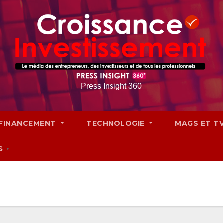
Press Insight 360
FINANCEMENT
TECHNOLOGIE
MAGS ET T
S
▼