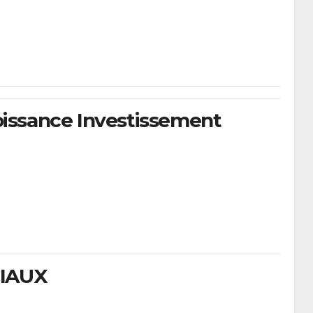
oissance Investissement
CIAUX