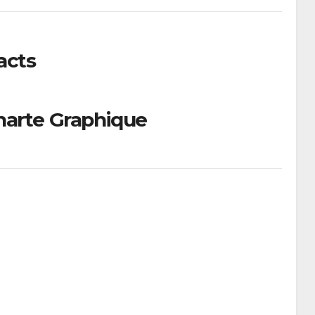
acts
harte Graphique