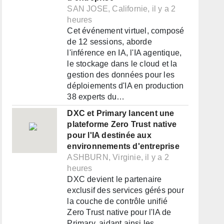
SAN JOSE, Californie, il y a 2
heures
Cet événement virtuel, composé
de 12 sessions, aborde
l'inférence en IA, l'IA agentique,
le stockage dans le cloud et la
gestion des données pour les
déploiements d'IA en production
38 experts du…
DXC et Primary lancent une
plateforme Zero Trust native
pour l'IA destinée aux
environnements d'entreprise
ASHBURN, Virginie, il y a 2
heures
DXC devient le partenaire
exclusif des services gérés pour
la couche de contrôle unifié
Zero Trust native pour l'IA de
Primary, aidant ainsi les