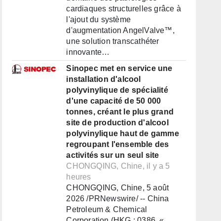
cardiaques structurelles grâce à
l'ajout du système
d'augmentation AngelValve™,
une solution transcathéter
innovante…
Sinopec met en service une
installation d'alcool
polyvinylique de spécialité
d'une capacité de 50 000
tonnes, créant le plus grand
site de production d'alcool
polyvinylique haut de gamme
regroupant l'ensemble des
activités sur un seul site
CHONGQING, Chine, il y a 5
heures
CHONGQING, Chine, 5 août
2026 /PRNewswire/ -- China
Petroleum & Chemical
Corporation (HKG : 0386, «