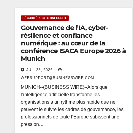
SÉCURITÉ & CYBERSÉCURITÉ
Gouvernance de l’IA, cyber-
résilience et confiance
numérique : au cœur de la
conférence ISACA Europe 2026 à
Munich
JUIL 28, 2026
WEBSUPPORT@BUSINESSWIRE.COM
MUNICH--(BUSINESS WIRE)--Alors que
l’intelligence artificielle transforme les
organisations à un rythme plus rapide que ne
peuvent le suivre les cadres de gouvernance, les
professionnels de toute l’Europe subissent une
pression…