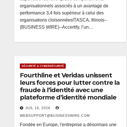
organisationnels associés à un avantage de
performance 3,4 fois supérieur à celui des
organisations cloisonnéesITASCA, Illinois--
(BUSINESS WIRE)--Accertify, l’un…
SÉCURITÉ & CYBERSÉCURITÉ
Fourthline et Veridas unissent
leurs forces pour lutter contre la
fraude à l’identité avec une
plateforme d’identité mondiale
JUIL 16, 2026
WEBSUPPORT@BUSINESSWIRE.COM
Fondée en Europe, l'entreprise a désormais une