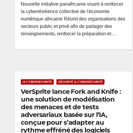
Nouvelle initiative panafricaine visant à renforcer
la cyberrésilience collective de l'économie
numérique africaine Réunit des organisations des
secteurs public et privé afin de partager des
renseignements, renforcer la préparation et…
IA CYBERSÉCURITÉ
SÉCURITÉ & CYBERSÉCURITÉ
VerSprite lance Fork and Knife :
une solution de modélisation
des menaces et de tests
adversariaux basée sur l’IA,
conçue pour s’adapter au
rythme effréné des logiciels