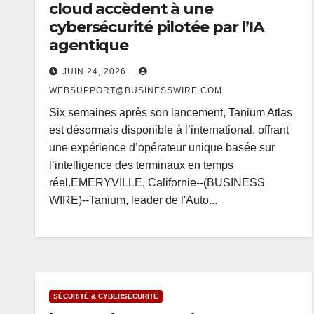
cloud accèdent à une
cybersécurité pilotée par l’IA
agentique
JUIN 24, 2026
WEBSUPPORT@BUSINESSWIRE.COM
Six semaines après son lancement, Tanium Atlas
est désormais disponible à l’international, offrant
une expérience d’opérateur unique basée sur
l’intelligence des terminaux en temps
réel.EMERYVILLE, Californie--(BUSINESS
WIRE)--Tanium, leader de l'Auto...
SÉCURITÉ & CYBERSÉCURITÉ