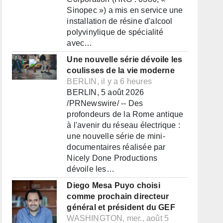
Sinopec ») a mis en service une
installation de résine d'alcool
polyvinylique de spécialité
avec…
Une nouvelle série dévoile les
coulisses de la vie moderne
BERLIN, il y a 6 heures
BERLIN, 5 août 2026
/PRNewswire/ -- Des
profondeurs de la Rome antique
à l'avenir du réseau électrique :
une nouvelle série de mini-
documentaires réalisée par
Nicely Done Productions
dévoile les…
Diego Mesa Puyo choisi
comme prochain directeur
général et président du GEF
WASHINGTON, mer., août 5