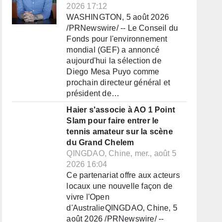
2026 17:12
WASHINGTON, 5 août 2026
/PRNewswire/ -- Le Conseil du
Fonds pour l'environnement
mondial (GEF) a annoncé
aujourd'hui la sélection de
Diego Mesa Puyo comme
prochain directeur général et
président de…
Haier s'associe à AO 1 Point
Slam pour faire entrer le
tennis amateur sur la scène
du Grand Chelem
QINGDAO, Chine, mer., août 5
2026 16:04
Ce partenariat offre aux acteurs
locaux une nouvelle façon de
vivre l'Open
d'AustralieQINGDAO, Chine, 5
août 2026 /PRNewswire/ --