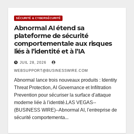
SÉCURITÉ & CYBERSÉCURITÉ
Abnormal AI étend sa
plateforme de sécurité
comportementale aux risques
liés à l’identité et à l’IA
JUIL 28, 2026
WEBSUPPORT@BUSINESSWIRE.COM
Abnormal lance trois nouveaux produits : Identity
Threat Protection, AI Governance et Infiltration
Prevention pour sécuriser la surface d'attaque
moderne liée à l'identité.LAS VEGAS--
(BUSINESS WIRE)--Abnormal AI, l'entreprise de
sécurité comportementa...