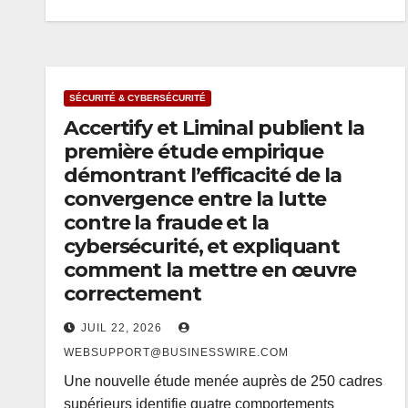
SÉCURITÉ & CYBERSÉCURITÉ
Accertify et Liminal publient la
première étude empirique
démontrant l’efficacité de la
convergence entre la lutte
contre la fraude et la
cybersécurité, et expliquant
comment la mettre en œuvre
correctement
JUIL 22, 2026
WEBSUPPORT@BUSINESSWIRE.COM
Une nouvelle étude menée auprès de 250 cadres
supérieurs identifie quatre comportements