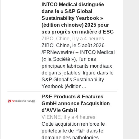
INTCO Medical distinguée
dans le « S&P Global
Sustainability Yearbook »
(édition chinoise) 2025 pour
ses progrès en matière d'ESG
ZIBO, Chine, il y a 4 heures
ZIBO, Chine, le 5 août 2026
/PRNewswire/ -- INTCO Medical
(« la Société »), l'un des
principaux fabricants mondiaux
de gants jetables, figure dans le
S&P Global's Sustainability
Yearbook (édition…
P&F Products & Features
GmbH annonce l'acquisition
d'AVVie GmbH
VIENNE, il y a 4 heures
Cette acquisition renforce le
portefeuille de P&F dans le
domaine des pathologies