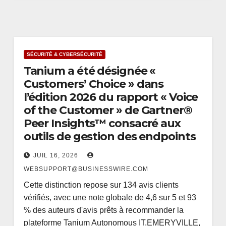
SÉCURITÉ & CYBERSÉCURITÉ
Tanium a été désignée «
Customers’ Choice » dans
l’édition 2026 du rapport « Voice
of the Customer » de Gartner®
Peer Insights™ consacré aux
outils de gestion des endpoints
JUIL 16, 2026
WEBSUPPORT@BUSINESSWIRE.COM
Cette distinction repose sur 134 avis clients
vérifiés, avec une note globale de 4,6 sur 5 et 93
% des auteurs d'avis prêts à recommander la
plateforme Tanium Autonomous IT.EMERYVILLE,