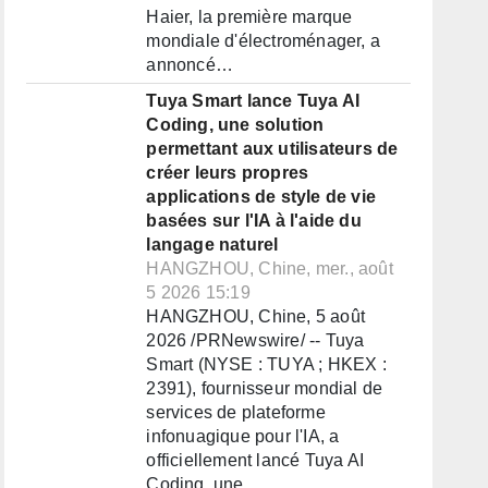
Haier, la première marque
mondiale d'électroménager, a
annoncé…
Tuya Smart lance Tuya AI
Coding, une solution
permettant aux utilisateurs de
créer leurs propres
applications de style de vie
basées sur l'IA à l'aide du
langage naturel
HANGZHOU, Chine, mer., août
5 2026 15:19
HANGZHOU, Chine, 5 août
2026 /PRNewswire/ -- Tuya
Smart (NYSE : TUYA ; HKEX :
2391), fournisseur mondial de
services de plateforme
infonuagique pour l'IA, a
officiellement lancé Tuya AI
Coding, une…