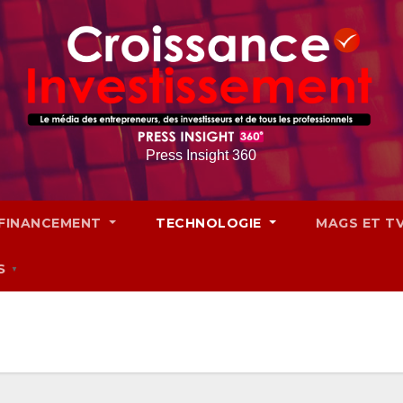
Press Insight 360
FINANCEMENT
TECHNOLOGIE
MAGS ET T
S
▼