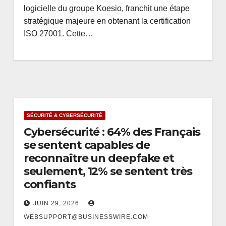
logicielle du groupe Koesio, franchit une étape
stratégique majeure en obtenant la certification
ISO 27001. Cette…
SÉCURITÉ & CYBERSÉCURITÉ
Cybersécurité : 64% des Français
se sentent capables de
reconnaître un deepfake et
seulement, 12% se sentent très
confiants
JUIN 29, 2026
WEBSUPPORT@BUSINESSWIRE.COM