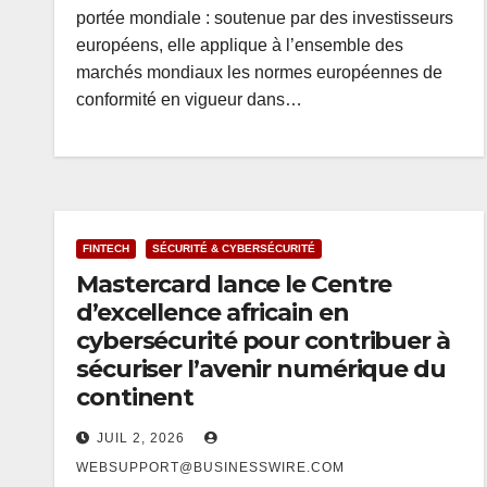
portée mondiale : soutenue par des investisseurs
européens, elle applique à l’ensemble des
marchés mondiaux les normes européennes de
conformité en vigueur dans…
FINTECH
SÉCURITÉ & CYBERSÉCURITÉ
Mastercard lance le Centre
d’excellence africain en
cybersécurité pour contribuer à
sécuriser l’avenir numérique du
continent
JUIL 2, 2026
WEBSUPPORT@BUSINESSWIRE.COM