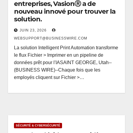
entreprises, VasionⓇ a de
nouveau innové pour trouver la
solution.
JUIN 23, 2026
WEBSUPPORT@BUSINESSWIRE.COM
La solution Intelligent Print Automation transforme
le flux Fichier > Imprimer en un pipeline de
données prêt pour l'IASAINT GEORGE, Utah--
(BUSINESS WIRE)--Chaque fois que les
employés cliquent sur Fichier >…
SÉCURITÉ & CYBERSÉCURITÉ