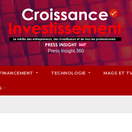
Press Insight 360
FINANCEMENT
TECHNOLOGIE
MAGS ET T
S
▼