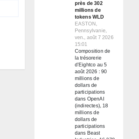
près de 302
millions de
tokens WLD
EASTON,
Pennsylvanie,
ven., août 7 2026
15:01
Composition de
la trésorerie
d'Eightco au 5
août 2026 : 90
millions de
dollars de
participations
dans OpenAI
(indirectes), 18
millions de
dollars de
participations
dans Beast