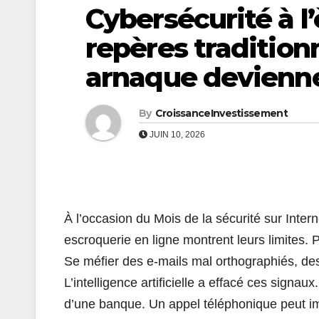
Cybersécurité à l’
repères tradition
arnaque devienne
By
CroissanceInvestissement
JUIN 10, 2026
À l’occasion du Mois de la sécurité sur Intern
escroquerie en ligne montrent leurs limites. 
Se méfier des e-mails mal orthographiés, des 
L’intelligence artificielle a effacé ces sign
d’une banque. Un appel téléphonique peut imi