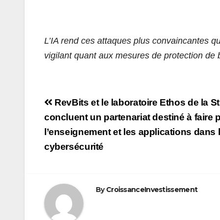
L’IA rend ces attaques plus convaincantes qu
vigilant quant aux mesures de protection de
Navigation
RevBits et le laboratoire Ethos de la S
de
concluent un partenariat destiné à faire
l’enseignement et les applications dans 
l’article
cybersécurité
By
CroissanceInvestissement