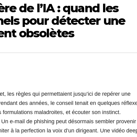
ère de l’IA : quand les
nels pour détecter une
nt obsolètes
et, les règles qui permettaient jusqu’ici de repérer une
Pendant des années, le conseil tenait en quelques réflex
formulations maladroites, et écouter son instinct.
aux. Un e-mail de phishing peut désormais sembler provenir
ter à la perfection la voix d’un dirigeant. Une vidéo dee