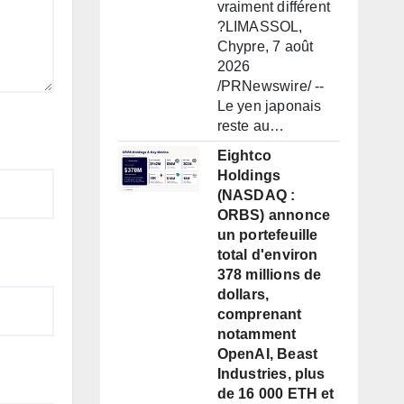
vraiment différent
?LIMASSOL,
Chypre, 7 août
2026
/PRNewswire/ --
Le yen japonais
reste au…
Eightco
Holdings
(NASDAQ :
ORBS) annonce
un portefeuille
total d'environ
378 millions de
dollars,
comprenant
notamment
OpenAI, Beast
Industries, plus
de 16 000 ETH et