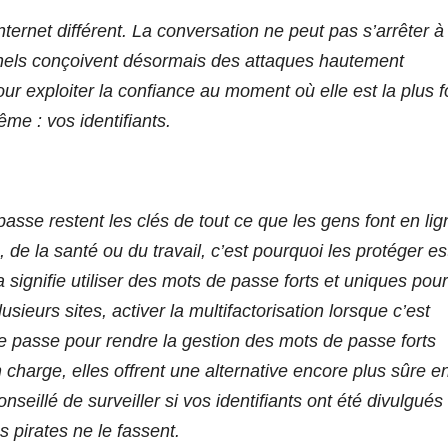
nternet différent. La conversation ne peut pas s’arrêter à
minels conçoivent désormais des attaques hautement
r exploiter la confiance au moment où elle est la plus f
ême : vos identifiants.
passe restent les clés de tout ce que les gens font en lig
 de la santé ou du travail, c’est pourquoi les protéger es
 signifie utiliser des mots de passe forts et uniques pour
sieurs sites, activer la multifactorisation lorsque c’est
de passe pour rendre la gestion des mots de passe forts
charge, elles offrent une alternative encore plus sûre e
nseillé de surveiller si vos identifiants ont été divulgués
s pirates ne le fassent.