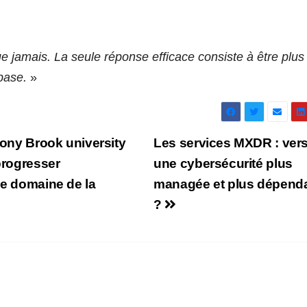
e jamais. La seule réponse efficace consiste à être plus
 base.
»
tony Brook university
Les services MXDR : ver
 progresser
une cybersécurité plus
le domaine de la
managée et plus dépend
?