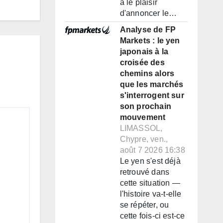
a le plaisir
d'annoncer le…
Analyse de FP
Markets : le yen
japonais à la
croisée des
chemins alors
que les marchés
s'interrogent sur
son prochain
mouvement
LIMASSOL,
Chypre, ven.,
août 7 2026 16:38
Le yen s'est déjà
retrouvé dans
cette situation —
l'histoire va-t-elle
se répéter, ou
cette fois-ci est-ce