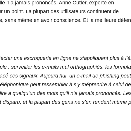
lle n’a jamais prononcés. Anne Cutler, experte en
r un point. La plupart des utilisateurs continuent de
s, sans même en avoir conscience. Et la meilleure défe
tecter une escroquerie en ligne ne s’appliquent plus à l’è
ple : surveiller les e-mails mal orthographiés, les formula
ffacé ces signaux. Aujourd’hui, un e-mail de phishing peut
téléphonique peut ressembler à s’y méprendre à celui de
ire à quelqu’un des mots qu’il n’a jamais prononcés. Le
t disparu, et la plupart des gens ne s’en rendent même 