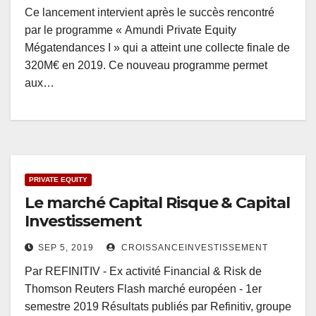
Ce lancement intervient après le succès rencontré
par le programme « Amundi Private Equity
Mégatendances I » qui a atteint une collecte finale de
320M€ en 2019. Ce nouveau programme permet
aux…
PRIVATE EQUITY
Le marché Capital Risque & Capital
Investissement
SEP 5, 2019
CROISSANCEINVESTISSEMENT
Par REFINITIV - Ex activité Financial & Risk de
Thomson Reuters Flash marché européen - 1er
semestre 2019 Résultats publiés par Refinitiv, groupe