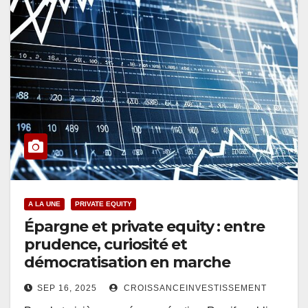
A LA UNE
PRIVATE EQUITY
Épargne et private equity : entre
prudence, curiosité et
démocratisation en marche
SEP 16, 2025
CROISSANCEINVESTISSEMENT