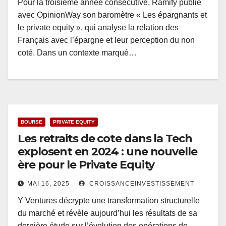
Pour la troisième année consécutive, Ramify publie
avec OpinionWay son baromètre « Les épargnants et
le private equity », qui analyse la relation des
Français avec l’épargne et leur perception du non
coté. Dans un contexte marqué…
BOURSE
PRIVATE EQUITY
Les retraits de cote dans la Tech
explosent en 2024 : une nouvelle
ère pour le Private Equity
MAI 16, 2025
CROISSANCEINVESTISSEMENT
Y Ventures décrypte une transformation structurelle
du marché et révèle aujourd’hui les résultats de sa
dernière étude sur l’évolution des opérations de