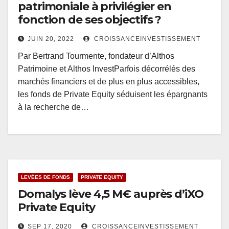
patrimoniale à privilégier en
fonction de ses objectifs ?
JUIN 20, 2022
CROISSANCEINVESTISSEMENT
Par Bertrand Tourmente, fondateur d’Althos
Patrimoine et Althos InvestParfois décorrélés des
marchés financiers et de plus en plus accessibles,
les fonds de Private Equity séduisent les épargnants
à la recherche de…
LEVÉES DE FONDS
PRIVATE EQUITY
Domalys lève 4,5 M€ auprès d’iXO
Private Equity
SEP 17, 2020
CROISSANCEINVESTISSEMENT