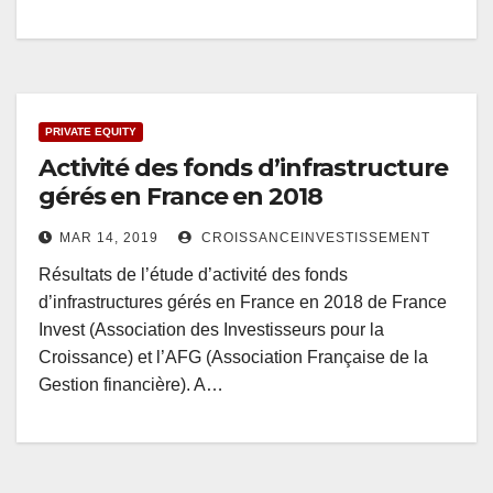
PRIVATE EQUITY
Activité des fonds d’infrastructure
gérés en France en 2018
MAR 14, 2019
CROISSANCEINVESTISSEMENT
Résultats de l’étude d’activité des fonds
d’infrastructures gérés en France en 2018 de France
Invest (Association des Investisseurs pour la
Croissance) et l’AFG (Association Française de la
Gestion financière). A…