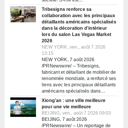
Tribesigns renforce sa
collaboration avec les principaux
détaillants américains spécialisés
dans la décoration d'intérieur
lors du salon Las Vegas Market
2026
NEW YORK, ven., août 7 2026
13:15
NEW YORK, 7 août 2026
/PRNewswire/ -- Tribesigns,
fabricant et détaillant de mobilier de
renommée mondiale, a renforcé ses
liens avec les principaux détaillants
américains spécialisés dans…
Xiong'an : une ville meilleure
pour une vie meilleure
BEIJING, ven., août 7 2026 09:03
BEIJING, 7 août 2026
/PRNewswire/ -- Un reportage de