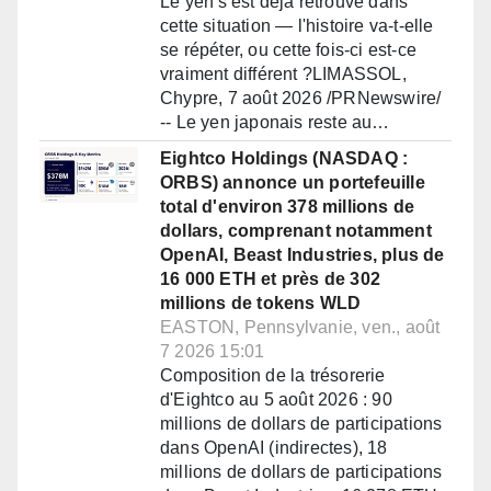
Le yen s'est déjà retrouvé dans
cette situation — l'histoire va-t-elle
se répéter, ou cette fois-ci est-ce
vraiment différent ?LIMASSOL,
Chypre, 7 août 2026 /PRNewswire/
-- Le yen japonais reste au…
Eightco Holdings (NASDAQ :
ORBS) annonce un portefeuille
total d'environ 378 millions de
dollars, comprenant notamment
OpenAI, Beast Industries, plus de
16 000 ETH et près de 302
millions de tokens WLD
EASTON, Pennsylvanie, ven., août
7 2026 15:01
Composition de la trésorerie
d'Eightco au 5 août 2026 : 90
millions de dollars de participations
dans OpenAI (indirectes), 18
millions de dollars de participations