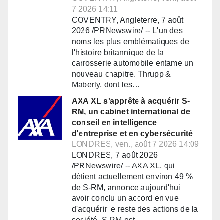
7 2026 14:11
COVENTRY, Angleterre, 7 août
2026 /PRNewswire/ -- L'un des
noms les plus emblématiques de
l'histoire britannique de la
carrosserie automobile entame un
nouveau chapitre. Thrupp &
Maberly, dont les…
AXA XL s'apprête à acquérir S-
RM, un cabinet international de
conseil en intelligence
d'entreprise et en cybersécurité
LONDRES, ven., août 7 2026 14:09
LONDRES, 7 août 2026
/PRNewswire/ -- AXA XL, qui
détient actuellement environ 49 %
de S-RM, annonce aujourd'hui
avoir conclu un accord en vue
d'acquérir le reste des actions de la
société. S-RM est…