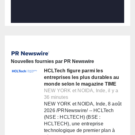
Nouvelles fournies par PR Newswire
HCLTech figure parmi les
entreprises les plus durables au
monde selon le magazine TIME
NEW YORK et NOIDA, Inde, il y a
36 minutes
NEW YORK et NOIDA, Inde, 8 août
2026 /PRNewswire/ -- HCLTech
(NSE : HCLTECH) (BSE :
HCLTECH), une entreprise
technologique de premier plan à