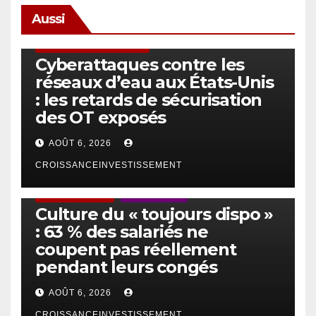
Aussi
SÉCURITÉ & CYBERSÉCURITÉ
Cyberattaques contre les
réseaux d’eau aux États-Unis
: les retards de sécurisation
des OT exposés
AOÛT 6, 2026
CROISSANCEINVESTISSEMENT
ACTUS GÉNÉRALES
EMPLOI/TRAVAIL
Culture du « toujours dispo »
: 63 % des salariés ne
coupent pas réellement
pendant leurs congés
AOÛT 6, 2026
CROISSANCEINVESTISSEMENT