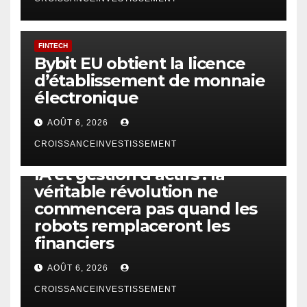
FINTECH
Bybit EU obtient la licence
d’établissement de monnaie
électronique
AOÛT 6, 2026
CROISSANCEINVESTISSEMENT
IA
TECHNOLOGIE
IA et gestion d’actifs : la
véritable révolution ne
commencera pas quand les
robots remplaceront les
financiers
AOÛT 6, 2026
CROISSANCEINVESTISSEMENT