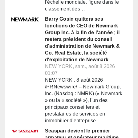
l'échelle mondiale, figure dans le
classement des…
Barry Gosin quittera ses
fonctions de CEO de Newmark
Group Inc. à la fin de l'année ; il
restera président du conseil
d'administration de Newmark &
Co. Real Estate, la société
d'exploitation de Newmark
NEW YORK, sam., août 8 2026
01:07
NEW YORK , 8 août 2026
/PRNewswire/ -- Newmark Group,
Inc. (Nasdaq : NMRK) (« Newmark
» ou la « société »), l'un des
principaux conseillers et
prestataires de services en
immobilier d'entreprise…
Seaspan devient le premier
armateur et opérateur maritime