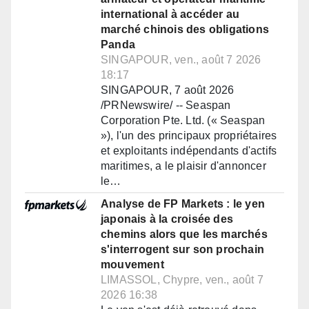
international à accéder au
marché chinois des obligations
Panda
SINGAPOUR, ven., août 7 2026
18:17
SINGAPOUR, 7 août 2026
/PRNewswire/ -- Seaspan
Corporation Pte. Ltd. (« Seaspan
»), l'un des principaux propriétaires
et exploitants indépendants d'actifs
maritimes, a le plaisir d'annoncer
le…
Analyse de FP Markets : le yen
japonais à la croisée des
chemins alors que les marchés
s'interrogent sur son prochain
mouvement
LIMASSOL, Chypre, ven., août 7
2026 16:38