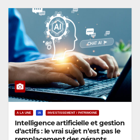
A LA UNE
IA
INVESTISSEMENT / PATRIMOINE
Intelligence artificielle et gestion
d’actifs : le vrai sujet n’est pas le
remplacement des gérants,