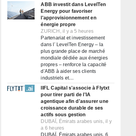
ABB investit dans LevelTen
Energy pour favoriser
l'approvisionnement en
énergie propre
ZURICH, il y a 5 heures
Partenariat et investissement
dans l' LevelTen Energy – la
plus grande place de marché
mondiale dédiée aux énergies
propres – renforce la capacité
d'ABB à aider ses clients
industriels et…
IIFL Capital s'associe à Flytxt
pour tirer parti de l'IA
agentique afin d'assurer une
croissance durable de ses
actifs sous gestion
DUBAÏ, Émirats arabes unis, il y
a 6 heures
DUBAÏ, Émirats arabes unis, 6