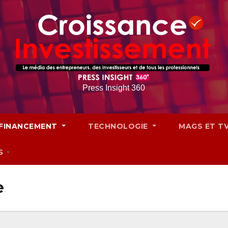
Press Insight 360
FINANCEMENT
TECHNOLOGIE
MAGS ET T
S
▼
e