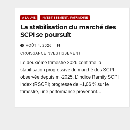
A LA UNE
INVESTISSEMENT / PATRIMOINE
La stabilisation du marché des
SCPI se poursuit
AOÛT 4, 2026
CROISSANCEINVESTISSEMENT
Le deuxième trimestre 2026 confirme la
stabilisation progressive du marché des SCPI
observée depuis mi-2025. L’indice Ramify SCPI
Index (RSCPI) progresse de +1,06 % sur le
trimestre, une performance provenant…