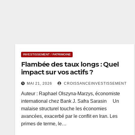
INVESTISSEMENT / PATRIMOINE
Flambée des taux longs : Quel
impact sur vos actifs ?
MAI 21, 2026
CROISSANCEINVESTISSEMENT
Auteur : Raphael Olszyna-Marzys, économiste
international chez Bank J. Safra Sarasin Un
malaise structurel touche les économies
avancées, exacerbé par le conflit en Iran. Les
primes de terme, le…