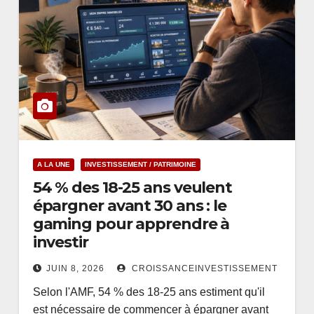
A LA UNE
INVESTISSEMENT / PATRIMOINE
54 % des 18-25 ans veulent
épargner avant 30 ans : le
gaming pour apprendre à
investir
JUIN 8, 2026
CROISSANCEINVESTISSEMENT
Selon l'AMF, 54 % des 18-25 ans estiment qu'il
est nécessaire de commencer à épargner avant