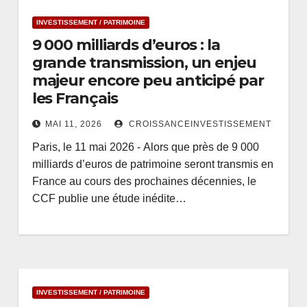
INVESTISSEMENT / PATRIMOINE
9 000 milliards d’euros : la
grande transmission, un enjeu
majeur encore peu anticipé par
les Français
MAI 11, 2026
CROISSANCEINVESTISSEMENT
Paris, le 11 mai 2026 - Alors que près de 9 000
milliards d’euros de patrimoine seront transmis en
France au cours des prochaines décennies, le
CCF publie une étude inédite…
INVESTISSEMENT / PATRIMOINE