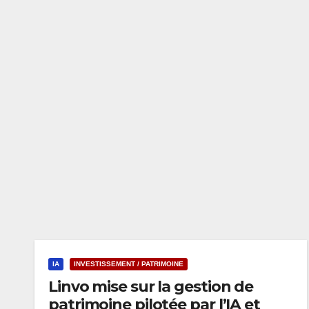
IA
INVESTISSEMENT / PATRIMOINE
Linvo mise sur la gestion de
patrimoine pilotée par l’IA et