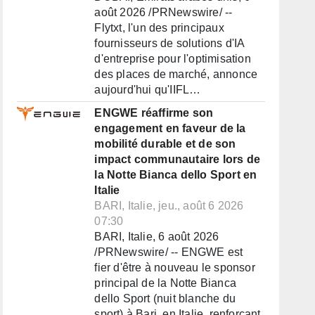
août 2026 /PRNewswire/ --
Flytxt, l'un des principaux
fournisseurs de solutions d'IA
d'entreprise pour l'optimisation
des places de marché, annonce
aujourd'hui qu'IIFL…
ENGWE réaffirme son
engagement en faveur de la
mobilité durable et de son
impact communautaire lors de
la Notte Bianca dello Sport en
Italie
BARI, Italie, jeu., août 6 2026
07:30
BARI, Italie, 6 août 2026
/PRNewswire/ -- ENGWE est
fier d'être à nouveau le sponsor
principal de la Notte Bianca
dello Sport (nuit blanche du
sport) à Bari, en Italie, renforçant