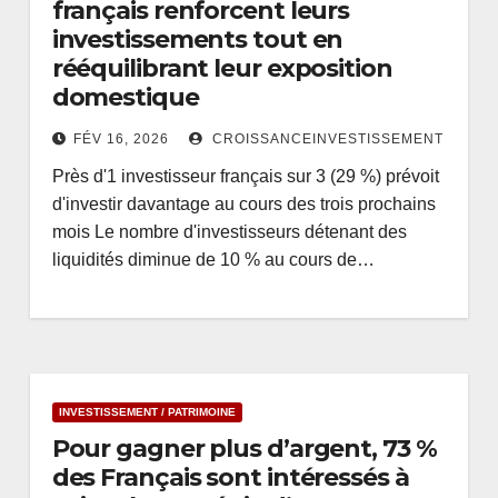
français renforcent leurs
investissements tout en
rééquilibrant leur exposition
domestique
FÉV 16, 2026
CROISSANCEINVESTISSEMENT
Près d'1 investisseur français sur 3 (29 %) prévoit
d'investir davantage au cours des trois prochains
mois Le nombre d'investisseurs détenant des
liquidités diminue de 10 % au cours de…
INVESTISSEMENT / PATRIMOINE
Pour gagner plus d’argent, 73 %
des Français sont intéressés à