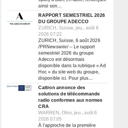
ainsi son…
RAPPORT SEMESTRIEL 2026
DU GROUPE ADECCO
ZURICH, Suisse, jeu., août 6
2026 07:22
ZURICH, Suisse, 6 août 2026
/PRNewswire/ -- Le rapport
semestriel 2026 du groupe
Adecco est désormais
disponible dans la rubrique « Ad
Hoc » du site web du groupe,
disponible ici. Pour plus…
Cattron annonce des
solutions de télécommande
radio conformes aux normes
CRA
WARREN, Ohio, jeu., août 6
2026 07:05
À l'approche de la première