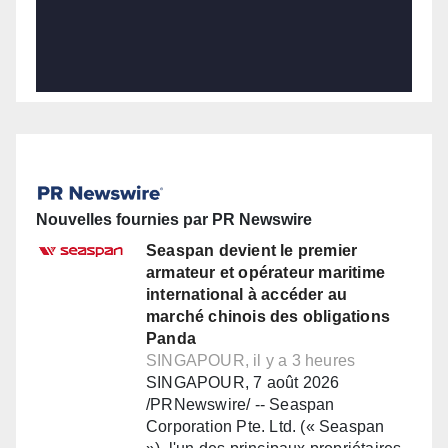
Nouvelles fournies par PR Newswire
Seaspan devient le premier
armateur et opérateur maritime
international à accéder au
marché chinois des obligations
Panda
SINGAPOUR, il y a 3 heures
SINGAPOUR, 7 août 2026
/PRNewswire/ -- Seaspan
Corporation Pte. Ltd. (« Seaspan