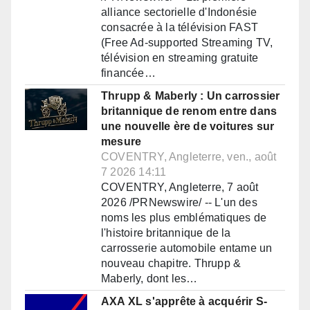
alliance sectorielle d'Indonésie
consacrée à la télévision FAST
(Free Ad-supported Streaming TV,
télévision en streaming gratuite
financée…
Thrupp & Maberly : Un carrossier
britannique de renom entre dans
une nouvelle ère de voitures sur
mesure
COVENTRY, Angleterre, ven., août
7 2026 14:11
COVENTRY, Angleterre, 7 août
2026 /PRNewswire/ -- L'un des
noms les plus emblématiques de
l'histoire britannique de la
carrosserie automobile entame un
nouveau chapitre. Thrupp &
Maberly, dont les…
AXA XL s'apprête à acquérir S-