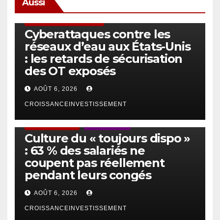
Aussi
SÉCURITÉ & CYBERSÉCURITÉ
Cyberattaques contre les
réseaux d’eau aux États-Unis
: les retards de sécurisation
des OT exposés
AOÛT 6, 2026
CROISSANCEINVESTISSEMENT
ACTUS GÉNÉRALES
EMPLOI/TRAVAIL
Culture du « toujours dispo »
: 63 % des salariés ne
coupent pas réellement
pendant leurs congés
AOÛT 6, 2026
CROISSANCEINVESTISSEMENT