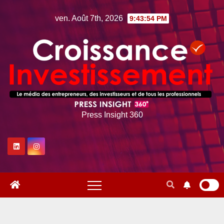
Skip
ven. Août 7th, 2026
9:43:55 PM
to
content
Press Insight 360