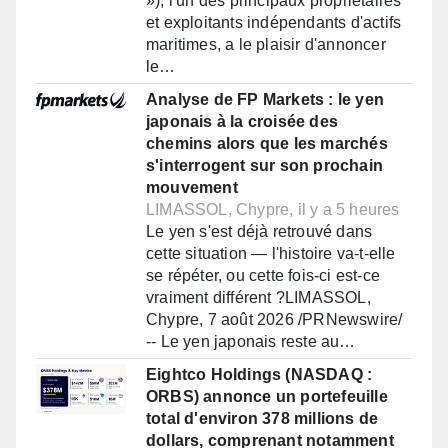
»), l'un des principaux propriétaires
et exploitants indépendants d'actifs
maritimes, a le plaisir d'annoncer
le…
Analyse de FP Markets : le yen
japonais à la croisée des
chemins alors que les marchés
s'interrogent sur son prochain
mouvement
LIMASSOL, Chypre, il y a 5 heures
Le yen s'est déjà retrouvé dans
cette situation — l'histoire va-t-elle
se répéter, ou cette fois-ci est-ce
vraiment différent ?LIMASSOL,
Chypre, 7 août 2026 /PRNewswire/
-- Le yen japonais reste au…
Eightco Holdings (NASDAQ :
ORBS) annonce un portefeuille
total d'environ 378 millions de
dollars, comprenant notamment