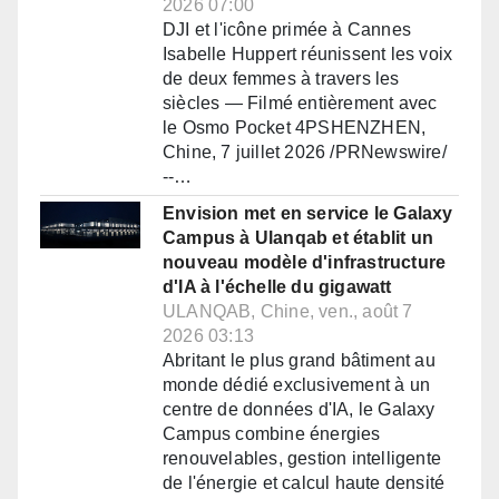
2026 07:00
DJI et l'icône primée à Cannes
Isabelle Huppert réunissent les voix
de deux femmes à travers les
siècles — Filmé entièrement avec
le Osmo Pocket 4PSHENZHEN,
Chine, 7 juillet 2026 /PRNewswire/
--…
Envision met en service le Galaxy
Campus à Ulanqab et établit un
nouveau modèle d'infrastructure
d'IA à l'échelle du gigawatt
ULANQAB, Chine, ven., août 7
2026 03:13
Abritant le plus grand bâtiment au
monde dédié exclusivement à un
centre de données d'IA, le Galaxy
Campus combine énergies
renouvelables, gestion intelligente
de l'énergie et calcul haute densité