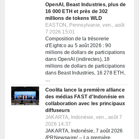
OpenAI, Beast Industries, plus de
16 000 ETH et près de 302
millions de tokens WLD
EASTON, Pennsylvanie, ven., août
7 2026 15:01
Composition de la trésorerie
d'Eightco au 5 août 2026 : 90
millions de dollars de participations
dans OpenAI (indirectes), 18
millions de dollars de participations
dans Beast Industries, 16 278 ETH,
…
Coolita lance la première alliance
des médias FAST d'Indonésie en
collaboration avec les principaux
diffuseurs
JAKARTA, Indonésie, ven., août 7
2026 14:37
JAKARTA, Indonésie, 7 août 2026
/PRNewswire/ -- La première