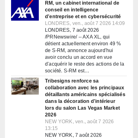
RM, un cabinet international de
conseil en intelligence
d'entreprise et en cybersécurité
LONDRES, ven., août 7 2026 14:09
LONDRES, 7 août 2026
/PRNewswire/ -- AXA XL, qui
détient actuellement environ 49 %
de S-RM, annonce aujourd'hui
avoir conclu un accord en vue
d'acquérir le reste des actions de la
société. S-RM est…
Tribesigns renforce sa
collaboration avec les principaux
détaillants américains spécialisés
dans la décoration d'intérieur
lors du salon Las Vegas Market
2026
NEW YORK, ven., août 7 2026
13:15
NEW YORK, 7 août 2026