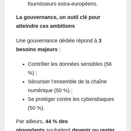
fournisseurs extra-européens.
La gouvernance, un outil clé pour
atteindre ces ambitions
Une gouvernance dédiée répond à
3
besoins majeurs
:
Contrôler les données sensibles (56
%) ;
Sécuriser l’ensemble de la chaîne
numérique (50 %) ;
Se protéger contre les cyberattaques
(50 %).
Par ailleurs,
44 % des
répondants
souhaitent
devenir ou rester