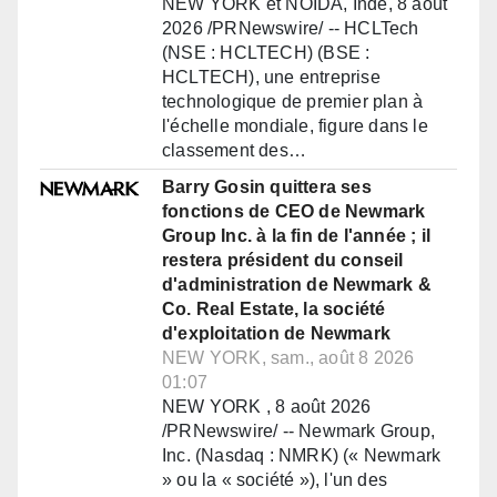
NEW YORK et NOIDA, Inde, 8 août
2026 /PRNewswire/ -- HCLTech
(NSE : HCLTECH) (BSE :
HCLTECH), une entreprise
technologique de premier plan à
l'échelle mondiale, figure dans le
classement des…
Barry Gosin quittera ses
fonctions de CEO de Newmark
Group Inc. à la fin de l'année ; il
restera président du conseil
d'administration de Newmark &
Co. Real Estate, la société
d'exploitation de Newmark
NEW YORK, sam., août 8 2026
01:07
NEW YORK , 8 août 2026
/PRNewswire/ -- Newmark Group,
Inc. (Nasdaq : NMRK) (« Newmark
» ou la « société »), l'un des