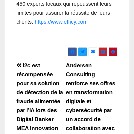
450 experts locaux qui repoussent leurs
limites pour assurer la réussite de leurs
clients.
https://www.efficy.com
Navigation
i2c est
Andersen
de
récompensée
Consulting
pour sa solution
renforce ses offres
l’article
de détection de la
en transformation
fraude alimentée
digitale et
par l’IA lors des
cybersécurité par
Digital Banker
un accord de
MEA Innovation
collaboration avec