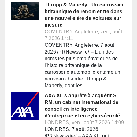
Thrupp & Maberly : Un carrossier
britannique de renom entre dans
une nouvelle ère de voitures sur
mesure
COVENTRY, Angleterre, ven., août
7 2026 14:11
COVENTRY, Angleterre, 7 août
2026 /PRNewswire/ -- L'un des
noms les plus emblématiques de
l'histoire britannique de la
carrosserie automobile entame un
nouveau chapitre. Thrupp &
Maberly, dont les…
AXA XL s'apprête à acquérir S-
RM, un cabinet international de
conseil en intelligence
d'entreprise et en cybersécurité
LONDRES, ven., août 7 2026 14:09
LONDRES, 7 août 2026
/PRNewswire/ -- AXA XL, qui