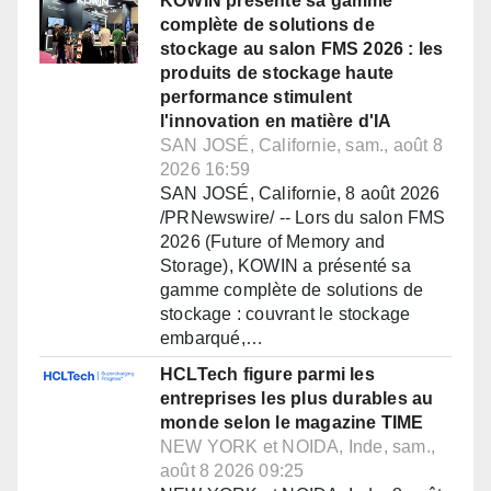
KOWIN présente sa gamme
complète de solutions de
stockage au salon FMS 2026 : les
produits de stockage haute
performance stimulent
l'innovation en matière d'IA
SAN JOSÉ, Californie, sam., août 8
2026 16:59
SAN JOSÉ, Californie, 8 août 2026
/PRNewswire/ -- Lors du salon FMS
2026 (Future of Memory and
Storage), KOWIN a présenté sa
gamme complète de solutions de
stockage : couvrant le stockage
embarqué,…
HCLTech figure parmi les
entreprises les plus durables au
monde selon le magazine TIME
NEW YORK et NOIDA, Inde, sam.,
août 8 2026 09:25