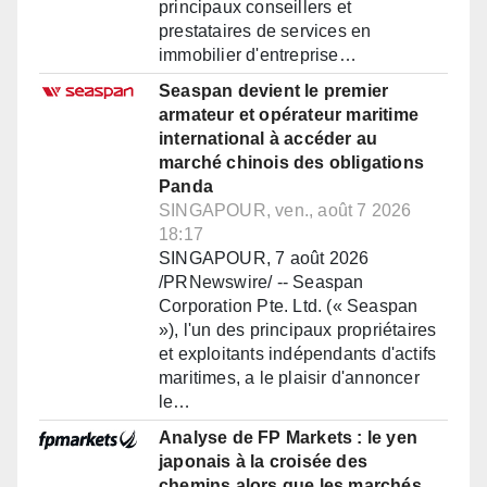
principaux conseillers et
prestataires de services en
immobilier d'entreprise…
Seaspan devient le premier
armateur et opérateur maritime
international à accéder au
marché chinois des obligations
Panda
SINGAPOUR, ven., août 7 2026
18:17
SINGAPOUR, 7 août 2026
/PRNewswire/ -- Seaspan
Corporation Pte. Ltd. (« Seaspan
»), l'un des principaux propriétaires
et exploitants indépendants d'actifs
maritimes, a le plaisir d'annoncer
le…
Analyse de FP Markets : le yen
japonais à la croisée des
chemins alors que les marchés