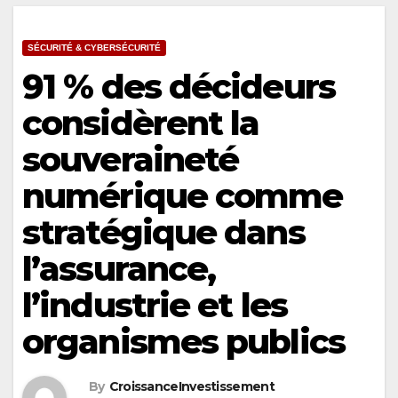
SÉCURITÉ & CYBERSÉCURITÉ
91 % des décideurs
considèrent la
souveraineté
numérique comme
stratégique dans
l’assurance,
l’industrie et les
organismes publics
By
CroissanceInvestissement