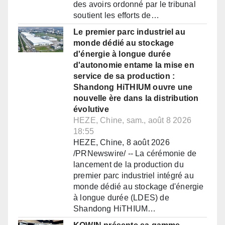
des avoirs ordonné par le tribunal
soutient les efforts de…
Le premier parc industriel au
monde dédié au stockage
d'énergie à longue durée
d'autonomie entame la mise en
service de sa production :
Shandong HiTHIUM ouvre une
nouvelle ère dans la distribution
évolutive
HEZE, Chine, sam., août 8 2026
18:55
HEZE, Chine, 8 août 2026
/PRNewswire/ -- La cérémonie de
lancement de la production du
premier parc industriel intégré au
monde dédié au stockage d'énergie
à longue durée (LDES) de
Shandong HiTHIUM…