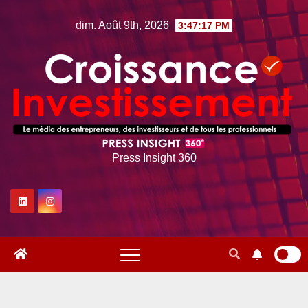
Skip
dim. Août 9th, 2026
3:47:18 PM
to
content
Press Insight 360