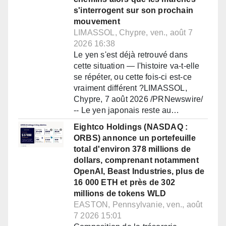
s'interrogent sur son prochain
mouvement
LIMASSOL, Chypre, ven., août 7
2026 16:38
Le yen s'est déjà retrouvé dans
cette situation — l'histoire va-t-elle
se répéter, ou cette fois-ci est-ce
vraiment différent ?LIMASSOL,
Chypre, 7 août 2026 /PRNewswire/
-- Le yen japonais reste au…
Eightco Holdings (NASDAQ :
ORBS) annonce un portefeuille
total d'environ 378 millions de
dollars, comprenant notamment
OpenAI, Beast Industries, plus de
16 000 ETH et près de 302
millions de tokens WLD
EASTON, Pennsylvanie, ven., août
7 2026 15:01