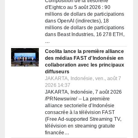
Composition de la trésorerie
d'Eightco au 5 août 2026 : 90
millions de dollars de participations
dans OpenAI (indirectes), 18
millions de dollars de participations
dans Beast Industries, 16 278 ETH,
…
Coolita lance la première alliance
des médias FAST d'Indonésie en
collaboration avec les principaux
diffuseurs
JAKARTA, Indonésie, ven., août 7
2026 14:37
JAKARTA, Indonésie, 7 août 2026
/PRNewswire/ -- La première
alliance sectorielle d'Indonésie
consacrée à la télévision FAST
(Free Ad-supported Streaming TV,
télévision en streaming gratuite
financée…