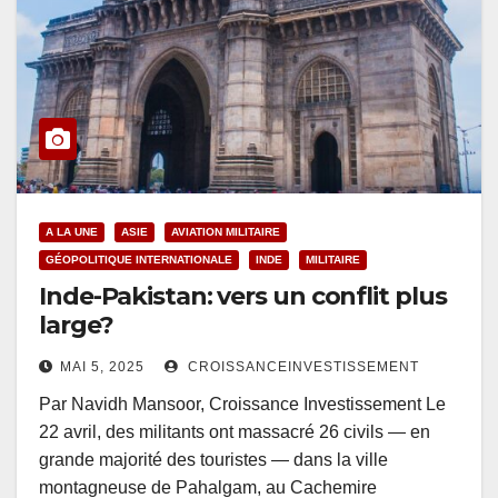
A LA UNE
ASIE
AVIATION MILITAIRE
GÉOPOLITIQUE INTERNATIONALE
INDE
MILITAIRE
Inde-Pakistan: vers un conflit plus
large?
MAI 5, 2025
CROISSANCEINVESTISSEMENT
Par Navidh Mansoor, Croissance Investissement Le
22 avril, des militants ont massacré 26 civils — en
grande majorité des touristes — dans la ville
montagneuse de Pahalgam, au Cachemire