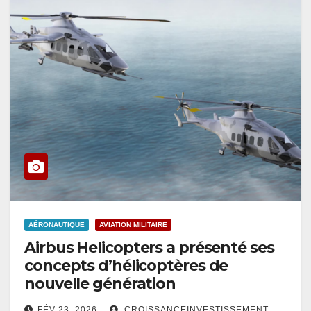
AÉRONAUTIQUE
AVIATION MILITAIRE
Airbus Helicopters a présenté ses
concepts d’hélicoptères de
nouvelle génération
FÉV 23, 2026
CROISSANCEINVESTISSEMENT