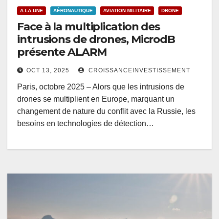
A LA UNE
AÉRONAUTIQUE
AVIATION MILITAIRE
DRONE
Face à la multiplication des
intrusions de drones, MicrodB
présente ALARM
OCT 13, 2025
CROISSANCEINVESTISSEMENT
Paris, octobre 2025 – Alors que les intrusions de
drones se multiplient en Europe, marquant un
changement de nature du conflit avec la Russie, les
besoins en technologies de détection…