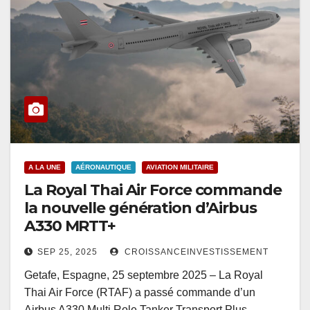
A LA UNE
AÉRONAUTIQUE
AVIATION MILITAIRE
La Royal Thai Air Force commande
la nouvelle génération d’Airbus
A330 MRTT+
SEP 25, 2025
CROISSANCEINVESTISSEMENT
Getafe, Espagne, 25 septembre 2025 – La Royal
Thai Air Force (RTAF) a passé commande d’un
Airbus A330 Multi Role Tanker Transport Plus