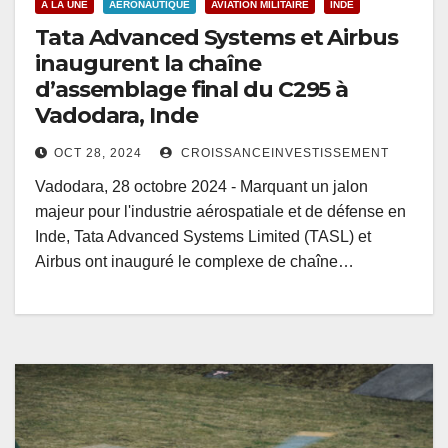
A LA UNE
AÉRONAUTIQUE
AVIATION MILITAIRE
INDE
Tata Advanced Systems et Airbus
inaugurent la chaîne
d’assemblage final du C295 à
Vadodara, Inde
OCT 28, 2024
CROISSANCEINVESTISSEMENT
Vadodara, 28 octobre 2024 - Marquant un jalon
majeur pour l'industrie aérospatiale et de défense en
Inde, Tata Advanced Systems Limited (TASL) et
Airbus ont inauguré le complexe de chaîne…