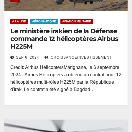
A LA UNE
AÉRONAUTIQUE
AVIATION MILITAIRE
Le ministère irakien de la Défense
commande 12 hélicoptères Airbus
H225M
SEP 6, 2024
CROISSANCEINVESTISSEMENT
Credit: Airbus HelicoptersMarignane, le 6 septembre
2024 - Airbus Helicopters a obtenu un contrat pour 12
hélicoptères multi-rôles H225M par la République
d'Irak. Le contrat a été signé à Bagdad…