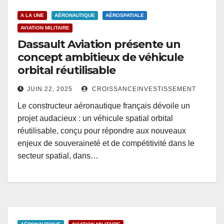
A LA UNE
AÉRONAUTIQUE
AÉROSPATIALE
AVIATION MILITAIRE
Dassault Aviation présente un
concept ambitieux de véhicule
orbital réutilisable
JUIN 22, 2025
CROISSANCEINVESTISSEMENT
Le constructeur aéronautique français dévoile un
projet audacieux : un véhicule spatial orbital
réutilisable, conçu pour répondre aux nouveaux
enjeux de souveraineté et de compétitivité dans le
secteur spatial, dans…