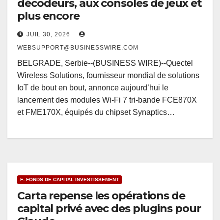
décodeurs, aux consoles de jeux et
plus encore
JUIL 30, 2026
WEBSUPPORT@BUSINESSWIRE.COM
BELGRADE, Serbie--(BUSINESS WIRE)--Quectel
Wireless Solutions, fournisseur mondial de solutions
IoT de bout en bout, annonce aujourd’hui le
lancement des modules Wi-Fi 7 tri-bande FCE870X
et FME170X, équipés du chipset Synaptics…
F- FONDS DE CAPITAL INVESTISSEMENT
Carta repense les opérations de
capital privé avec des plugins pour