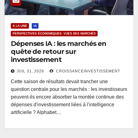
A LA UNE
IA
PERSPECTIVES ÉCONOMIQUES- VUES DES MARCHÉS
Dépenses IA : les marchés en
quête de retour sur
investissement
JUIL 31, 2026
CROISSANCEINVESTISSEMENT
Cette saison de résultats devait trancher une
question centrale pour les marchés : les investisseurs
peuvent-ils encore absorber la montée continue des
dépenses d'investissement liées à l'intelligence
artificielle ? Alphabet…