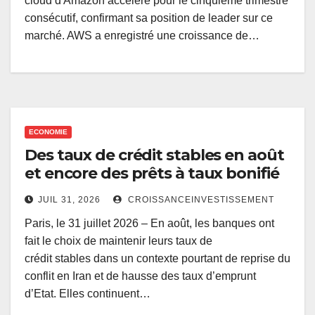
cloud d'Amazon accélère pour le cinquième trimestre
consécutif, confirmant sa position de leader sur ce
marché. AWS a enregistré une croissance de…
ECONOMIE
Des taux de crédit stables en août
et encore des prêts à taux bonifié
JUIL 31, 2026
CROISSANCEINVESTISSEMENT
Paris, le 31 juillet 2026 – En août, les banques ont
fait le choix de maintenir leurs taux de
crédit stables dans un contexte pourtant de reprise du
conflit en Iran et de hausse des taux d’emprunt
d’Etat. Elles continuent…