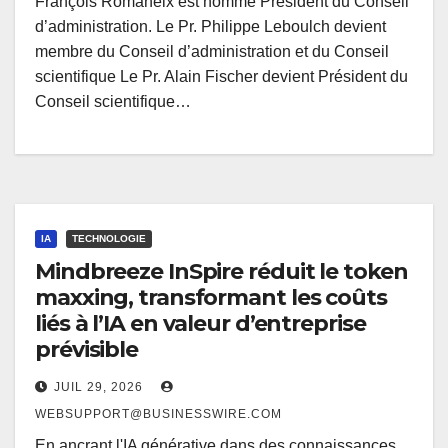
François Romaneix est nommé Président du Conseil
d’administration. Le Pr. Philippe Leboulch devient
membre du Conseil d’administration et du Conseil
scientifique Le Pr. Alain Fischer devient Président du
Conseil scientifique…
IA
TECHNOLOGIE
Mindbreeze InSpire réduit le token
maxxing, transformant les coûts
liés à l’IA en valeur d’entreprise
prévisible
JUIL 29, 2026
WEBSUPPORT@BUSINESSWIRE.COM
En ancrant l'IA générative dans des connaissances