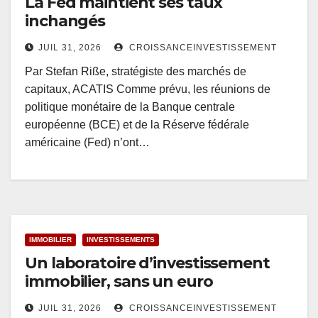
La Fed maintient ses taux
inchangés
JUIL 31, 2026
CROISSANCEINVESTISSEMENT
Par Stefan Riße, stratégiste des marchés de
capitaux, ACATIS Comme prévu, les réunions de
politique monétaire de la Banque centrale
européenne (BCE) et de la Réserve fédérale
américaine (Fed) n’ont…
IMMOBILIER
INVESTISSEMENTS
Un laboratoire d’investissement
immobilier, sans un euro
JUIL 31, 2026
CROISSANCEINVESTISSEMENT