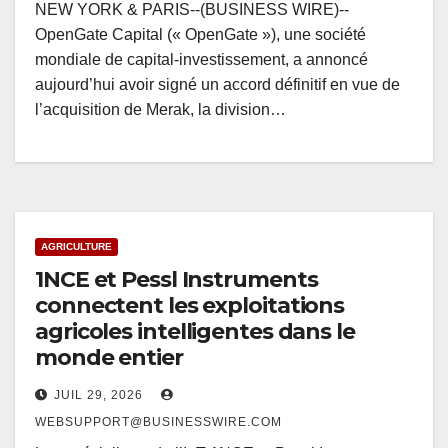
NEW YORK & PARIS--(BUSINESS WIRE)--
OpenGate Capital (« OpenGate »), une société
mondiale de capital-investissement, a annoncé
aujourd’hui avoir signé un accord définitif en vue de
l’acquisition de Merak, la division…
AGRICULTURE
1NCE et Pessl Instruments
connectent les exploitations
agricoles intelligentes dans le
monde entier
JUIL 29, 2026
WEBSUPPORT@BUSINESSWIRE.COM