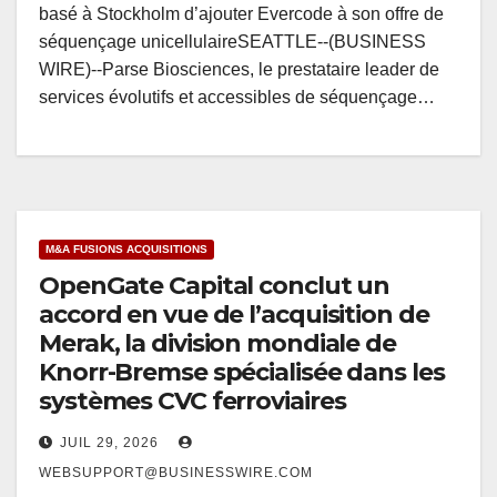
basé à Stockholm d’ajouter Evercode à son offre de
séquençage unicellulaireSEATTLE--(BUSINESS
WIRE)--Parse Biosciences, le prestataire leader de
services évolutifs et accessibles de séquençage…
M&A FUSIONS ACQUISITIONS
OpenGate Capital conclut un
accord en vue de l’acquisition de
Merak, la division mondiale de
Knorr-Bremse spécialisée dans les
systèmes CVC ferroviaires
JUIL 29, 2026
WEBSUPPORT@BUSINESSWIRE.COM