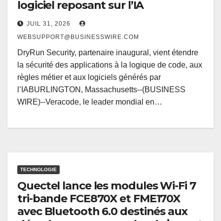
logiciel reposant sur l’IA
JUIL 31, 2026
WEBSUPPORT@BUSINESSWIRE.COM
DryRun Security, partenaire inaugural, vient étendre
la sécurité des applications à la logique de code, aux
règles métier et aux logiciels générés par
l’IABURLINGTON, Massachusetts--(BUSINESS
WIRE)--Veracode, le leader mondial en…
TECHNOLOGIE
Quectel lance les modules Wi-Fi 7
tri-bande FCE870X et FME170X
avec Bluetooth 6.0 destinés aux