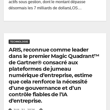
actifs sous gestion, dont le montant dépasse
désormais les 7 milliards de dollarsLOS…
TECHNOLOGIE
ARIS, reconnue comme leader
dans le premier Magic Quadrant™
de Gartner® consacré aux
plateformes de jumeau
numérique d’entreprise, estime
que cela renforce la nécessité
d’une gouvernance et d’un
contrôle fiables de l’IA
d’entreprise.