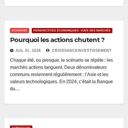
ECONOMIE
PERSPECTIVES ÉCONOMIQUES- VUES DES MARCHÉS
Pourquoi les actions chutent ?
JUIL 31, 2026
CROISSANCEINVESTISSEMENT
Chaque été, ou presque, le scénario se répète : les
marchés actions tanguent. Deux dénominateurs
communs reviennent régulièrement : l’Asie et les
valeurs technologiques. En 2024, c’était la Banque
du…
FORMATIONS