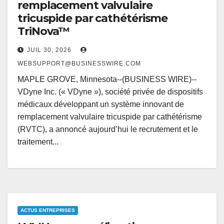
remplacement valvulaire
tricuspide par cathétérisme
TriNova™
JUIL 30, 2026
WEBSUPPORT@BUSINESSWIRE.COM
MAPLE GROVE, Minnesota--(BUSINESS WIRE)--
VDyne Inc. (« VDyne »), société privée de dispositifs
médicaux développant un système innovant de
remplacement valvulaire tricuspide par cathétérisme
(RVTC), a annoncé aujourd’hui le recrutement et le
traitement...
ACTUS ENTREPRISES