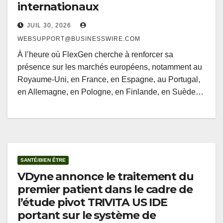
internationaux
JUIL 30, 2026
WEBSUPPORT@BUSINESSWIRE.COM
À l’heure où FlexGen cherche à renforcer sa
présence sur les marchés européens, notamment au
Royaume-Uni, en France, en Espagne, au Portugal,
en Allemagne, en Pologne, en Finlande, en Suède…
SANTÉ/BIEN ÊTRE
VDyne annonce le traitement du
premier patient dans le cadre de
l’étude pivot TRIVITA US IDE
portant sur le système de