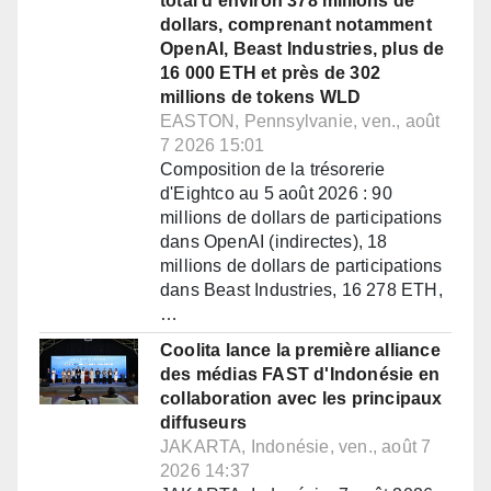
total d'environ 378 millions de
dollars, comprenant notamment
OpenAI, Beast Industries, plus de
16 000 ETH et près de 302
millions de tokens WLD
EASTON, Pennsylvanie, ven., août
7 2026 15:01
Composition de la trésorerie
d'Eightco au 5 août 2026 : 90
millions de dollars de participations
dans OpenAI (indirectes), 18
millions de dollars de participations
dans Beast Industries, 16 278 ETH,
…
Coolita lance la première alliance
des médias FAST d'Indonésie en
collaboration avec les principaux
diffuseurs
JAKARTA, Indonésie, ven., août 7
2026 14:37