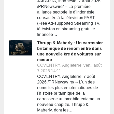
JAKARTA, Indonésie, 7 août 2026
/PRNewswire/ -- La première
alliance sectorielle d'Indonésie
consacrée à la télévision FAST
(Free Ad-supported Streaming TV,
télévision en streaming gratuite
financée…
Thrupp & Maberly : Un carrossier
britannique de renom entre dans
une nouvelle ère de voitures sur
mesure
COVENTRY, Angleterre, ven., août
7 2026 14:11
COVENTRY, Angleterre, 7 août
2026 /PRNewswire/ -- L'un des
noms les plus emblématiques de
l'histoire britannique de la
carrosserie automobile entame un
nouveau chapitre. Thrupp &
Maberly, dont les…