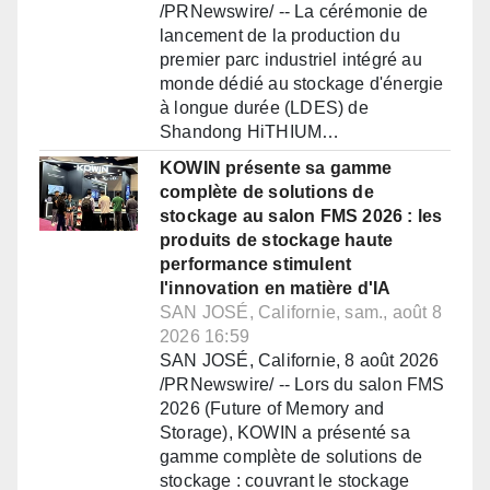
/PRNewswire/ -- La cérémonie de
lancement de la production du
premier parc industriel intégré au
monde dédié au stockage d'énergie
à longue durée (LDES) de
Shandong HiTHIUM…
KOWIN présente sa gamme
complète de solutions de
stockage au salon FMS 2026 : les
produits de stockage haute
performance stimulent
l'innovation en matière d'IA
SAN JOSÉ, Californie, sam., août 8
2026 16:59
SAN JOSÉ, Californie, 8 août 2026
/PRNewswire/ -- Lors du salon FMS
2026 (Future of Memory and
Storage), KOWIN a présenté sa
gamme complète de solutions de
stockage : couvrant le stockage