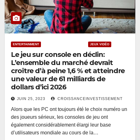
ENTERTAINMENT
INDUSTRIES CRÉATIVES
JEUX VIDÉO
Le jeu sur console en déclin:
L’ensemble du marché devrait
croître d’à peine 1,6 % et atteindre
une valeur de 61 milliards de
dollars d’ici 2026
JUIN 25, 2023
CROISSANCEINVESTISSEMENT
Alors que les PC ont toujours été le choix numéro un
des joueurs sérieux, les consoles de jeu ont
également considérablement élargi leur base
d’utilisateurs mondiale au cours de la…