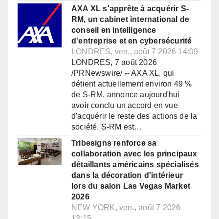
AXA XL s'apprête à acquérir S-
RM, un cabinet international de
conseil en intelligence
d'entreprise et en cybersécurité
LONDRES, ven., août 7 2026 14:09
LONDRES, 7 août 2026
/PRNewswire/ -- AXA XL, qui
détient actuellement environ 49 %
de S-RM, annonce aujourd'hui
avoir conclu un accord en vue
d'acquérir le reste des actions de la
société. S-RM est…
Tribesigns renforce sa
collaboration avec les principaux
détaillants américains spécialisés
dans la décoration d'intérieur
lors du salon Las Vegas Market
2026
NEW YORK, ven., août 7 2026
13:15