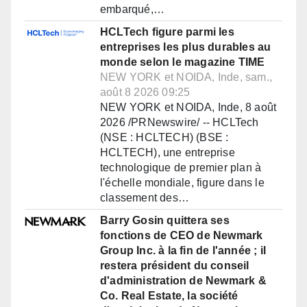
embarqué,…
HCLTech figure parmi les
entreprises les plus durables au
monde selon le magazine TIME
NEW YORK et NOIDA, Inde, sam.,
août 8 2026 09:25
NEW YORK et NOIDA, Inde, 8 août
2026 /PRNewswire/ -- HCLTech
(NSE : HCLTECH) (BSE :
HCLTECH), une entreprise
technologique de premier plan à
l'échelle mondiale, figure dans le
classement des…
Barry Gosin quittera ses
fonctions de CEO de Newmark
Group Inc. à la fin de l'année ; il
restera président du conseil
d'administration de Newmark &
Co. Real Estate, la société