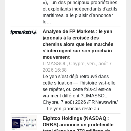
»), l'un des principaux propriétaires
et exploitants indépendants d'actifs
maritimes, a le plaisir d'annoncer
le…
Analyse de FP Markets : le yen
japonais à la croisée des
chemins alors que les marchés
s'interrogent sur son prochain
mouvement
LIMASSOL, Chypre, ven., août 7
2026 16:38
Le yen s'est déjà retrouvé dans
cette situation — l'histoire va-t-elle
se répéter, ou cette fois-ci est-ce
vraiment différent ?LIMASSOL,
Chypre, 7 août 2026 /PRNewswire/
-- Le yen japonais reste au…
Eightco Holdings (NASDAQ :
ORBS) annonce un portefeuille