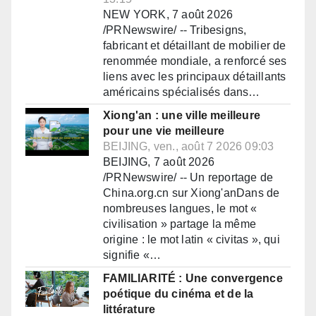
NEW YORK, 7 août 2026
/PRNewswire/ -- Tribesigns,
fabricant et détaillant de mobilier de
renommée mondiale, a renforcé ses
liens avec les principaux détaillants
américains spécialisés dans…
Xiong'an : une ville meilleure
pour une vie meilleure
BEIJING, ven., août 7 2026 09:03
BEIJING, 7 août 2026
/PRNewswire/ -- Un reportage de
China.org.cn sur Xiong'anDans de
nombreuses langues, le mot «
civilisation » partage la même
origine : le mot latin « civitas », qui
signifie «…
FAMILIARITÉ : Une convergence
poétique du cinéma et de la
littérature