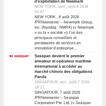
d'exploitation de Newmark
NEW YORK, sam., août 8 2026
01:07
NEW YORK , 8 août 2026
/PRNewswire/ -- Newmark Group,
Inc. (Nasdaq : NMRK) (« Newmark
» ou la « société »), l'un des
principaux conseillers et
prestataires de services en
immobilier d'entreprise…
Seaspan devient le premier
armateur et opérateur maritime
international à accéder au
marché chinois des obligations
Panda
SINGAPOUR, ven., août 7 2026
18:17
SINGAPOUR, 7 août 2026
/PRNewswire/ -- Seaspan
Corporation Pte. Ltd. (« Seaspan