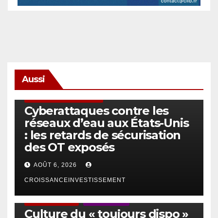
Aussi
SÉCURITÉ & CYBERSÉCURITÉ
Cyberattaques contre les
réseaux d’eau aux États-Unis
: les retards de sécurisation
des OT exposés
AOÛT 6, 2026
CROISSANCEINVESTISSEMENT
ACTUS GÉNÉRALES
EMPLOI/TRAVAIL
Culture du « toujours dispo »