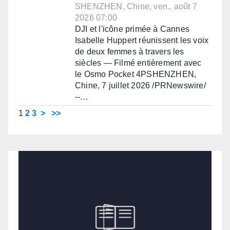
SHENZHEN, Chine, ven., août 7
2026 07:00
DJI et l'icône primée à Cannes
Isabelle Huppert réunissent les voix
de deux femmes à travers les
siècles — Filmé entièrement avec
le Osmo Pocket 4PSHENZHEN,
Chine, 7 juillet 2026 /PRNewswire/
--…
1
2
3
>
>>