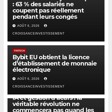
: 63 % des salariés ne
coupent pas réellement
pendant leurs congés
AOÛT 6, 2026
CROISSANCEINVESTISSEMENT
FINTECH
Bybit EU obtient la licence
d’établissement de monnaie
électronique
AOÛT 6, 2026
CROISSANCEINVESTISSEMENT
IA
TECHNOLOGIE
IA et gestion d’actifs : la
véritable révolution ne
commencera pas quand les