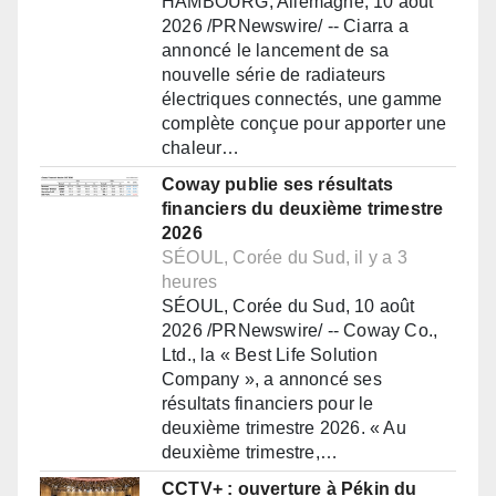
HAMBOURG, Allemagne, 10 août
2026 /PRNewswire/ -- Ciarra a
annoncé le lancement de sa
nouvelle série de radiateurs
électriques connectés, une gamme
complète conçue pour apporter une
chaleur…
Coway publie ses résultats
financiers du deuxième trimestre
2026
SÉOUL, Corée du Sud, il y a 3
heures
SÉOUL, Corée du Sud, 10 août
2026 /PRNewswire/ -- Coway Co.,
Ltd., la « Best Life Solution
Company », a annoncé ses
résultats financiers pour le
deuxième trimestre 2026. « Au
deuxième trimestre,…
CCTV+ : ouverture à Pékin du