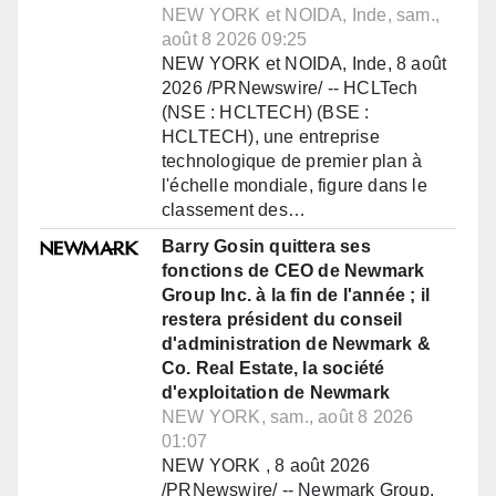
NEW YORK et NOIDA, Inde, sam.,
août 8 2026 09:25
NEW YORK et NOIDA, Inde, 8 août
2026 /PRNewswire/ -- HCLTech
(NSE : HCLTECH) (BSE :
HCLTECH), une entreprise
technologique de premier plan à
l'échelle mondiale, figure dans le
classement des…
Barry Gosin quittera ses
fonctions de CEO de Newmark
Group Inc. à la fin de l'année ; il
restera président du conseil
d'administration de Newmark &
Co. Real Estate, la société
d'exploitation de Newmark
NEW YORK, sam., août 8 2026
01:07
NEW YORK , 8 août 2026
/PRNewswire/ -- Newmark Group,