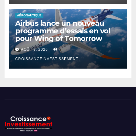
AÉRONAUTIQUE
Airbus lance un nouveau
programme d’essais en vol
pour Wing of Tomorrow
AOÛT 9, 2026
CROISSANCEINVESTISSEMENT