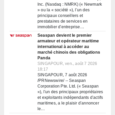
Inc. (Nasdaq : NMRK) (« Newmark
» ou la « société »), l'un des
principaux conseillers et
prestataires de services en
immobilier d'entreprise…
Seaspan devient le premier
armateur et opérateur maritime
international à accéder au
marché chinois des obligations
Panda
SINGAPOUR, ven., août 7 2026
18:17
SINGAPOUR, 7 août 2026
/PRNewswire/ -- Seaspan
Corporation Pte. Ltd. (« Seaspan
»), l'un des principaux propriétaires
et exploitants indépendants d'actifs
maritimes, a le plaisir d'annoncer
le…