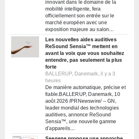
innovant dans le domaine de la
mobilité intelligente, fera
officiellement son entrée sur le
marché européen avec une
exposition majeure au salon…
Les nouvelles aides auditives
ReSound Sensia™ mettent en
avant la voix que vous souhaitez
entendre, pas seulement la plus
forte
BALLERUP, Danemark, il y a 3
heures
De manière automatique, précise et
fiable.BALLERUP, Danemark, 10
août 2026 /PRNewswire/ -- GN,
leader mondial des technologies
auditives, annonce ReSound
Sensia™, une nouvelle gamme
d'appareils…
Seegene propose une approche