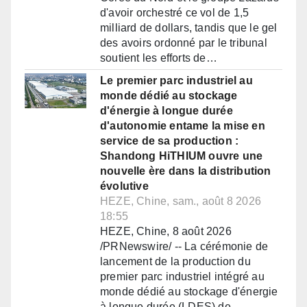
d'avoir orchestré ce vol de 1,5
milliard de dollars, tandis que le gel
des avoirs ordonné par le tribunal
soutient les efforts de…
Le premier parc industriel au
monde dédié au stockage
d'énergie à longue durée
d'autonomie entame la mise en
service de sa production :
Shandong HiTHIUM ouvre une
nouvelle ère dans la distribution
évolutive
HEZE, Chine, sam., août 8 2026
18:55
HEZE, Chine, 8 août 2026
/PRNewswire/ -- La cérémonie de
lancement de la production du
premier parc industriel intégré au
monde dédié au stockage d'énergie
à longue durée (LDES) de