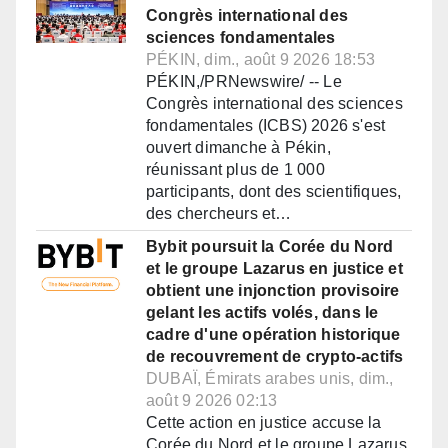
Congrès international des
sciences fondamentales
PÉKIN, dim., août 9 2026 18:53
PÉKIN,/PRNewswire/ -- Le
Congrès international des sciences
fondamentales (ICBS) 2026 s'est
ouvert dimanche à Pékin,
réunissant plus de 1 000
participants, dont des scientifiques,
des chercheurs et…
Bybit poursuit la Corée du Nord
et le groupe Lazarus en justice et
obtient une injonction provisoire
gelant les actifs volés, dans le
cadre d'une opération historique
de recouvrement de crypto-actifs
DUBAÏ, Émirats arabes unis, dim.,
août 9 2026 02:13
Cette action en justice accuse la
Corée du Nord et le groupe Lazarus