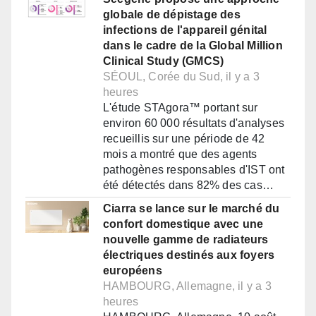
globale de dépistage des
infections de l'appareil génital
dans le cadre de la Global Million
Clinical Study (GMCS)
SÉOUL, Corée du Sud, il y a 3
heures
L'étude STAgora™ portant sur
environ 60 000 résultats d'analyses
recueillis sur une période de 42
mois a montré que des agents
pathogènes responsables d'IST ont
été détectés dans 82% des cas…
Ciarra se lance sur le marché du
confort domestique avec une
nouvelle gamme de radiateurs
électriques destinés aux foyers
européens
HAMBOURG, Allemagne, il y a 3
heures