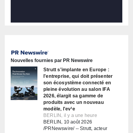
Nouvelles fournies par PR Newswire
Strutt s'implante en Europe :
l'entreprise, qui doit présenter
son écosystème connecté en
pleine évolution au salon IFA
2026, élargit sa gamme de
produits avec un nouveau
modèle, l'ev¹e
BERLIN, il y a une heure
BERLIN, 10 août 2026
/PRNewswire/ -- Strutt, acteur