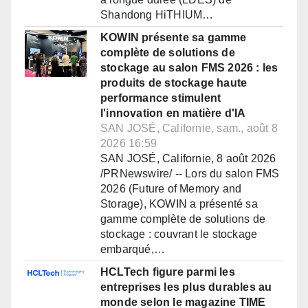
Shandong HiTHIUM…
KOWIN présente sa gamme
complète de solutions de
stockage au salon FMS 2026 : les
produits de stockage haute
performance stimulent
l'innovation en matière d'IA
SAN JOSÉ, Californie, sam., août 8
2026 16:59
SAN JOSÉ, Californie, 8 août 2026
/PRNewswire/ -- Lors du salon FMS
2026 (Future of Memory and
Storage), KOWIN a présenté sa
gamme complète de solutions de
stockage : couvrant le stockage
embarqué,…
HCLTech figure parmi les
entreprises les plus durables au
monde selon le magazine TIME