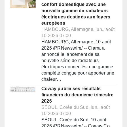
confort domestique avec une
nouvelle gamme de radiateurs
électriques destinés aux foyers
européens
HAMBOURG, Allemagne, lun., août
10 2026 07:00
HAMBOURG, Allemagne, 10 août
2026 /PRNewswire/ -- Ciarra a
annoncé le lancement de sa
nouvelle série de radiateurs
électriques connectés, une gamme
complète conçue pour apporter une
chaleur…
Coway publie ses résultats
financiers du deuxième trimestre
2026
SÉOUL, Corée du Sud, lun., août
10 2026 07:00
SÉOUL, Corée du Sud, 10 août
2026 /PRNewswire/ -- Coway Co.,