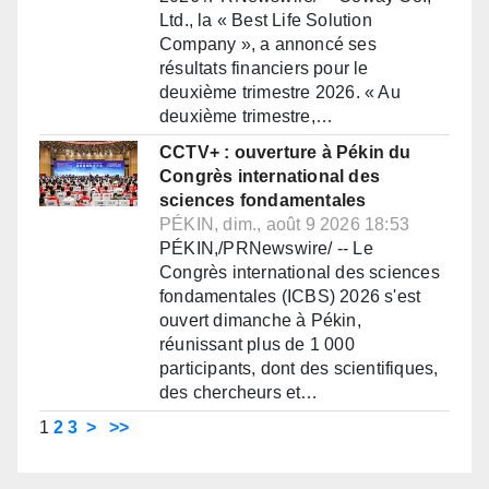
Ltd., la « Best Life Solution
Company », a annoncé ses
résultats financiers pour le
deuxième trimestre 2026. « Au
deuxième trimestre,…
CCTV+ : ouverture à Pékin du
Congrès international des
sciences fondamentales
PÉKIN, dim., août 9 2026 18:53
PÉKIN,/PRNewswire/ -- Le
Congrès international des sciences
fondamentales (ICBS) 2026 s'est
ouvert dimanche à Pékin,
réunissant plus de 1 000
participants, dont des scientifiques,
des chercheurs et…
1
2
3
>
>>