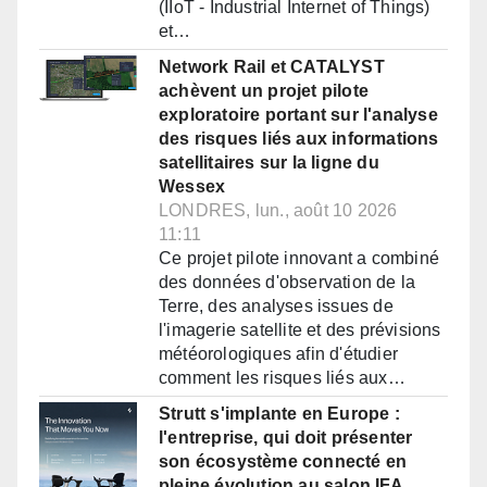
(IIoT - Industrial Internet of Things)
et…
Network Rail et CATALYST
achèvent un projet pilote
exploratoire portant sur l'analyse
des risques liés aux informations
satellitaires sur la ligne du
Wessex
LONDRES, lun., août 10 2026
11:11
Ce projet pilote innovant a combiné
des données d'observation de la
Terre, des analyses issues de
l'imagerie satellite et des prévisions
météorologiques afin d'étudier
comment les risques liés aux…
Strutt s'implante en Europe :
l'entreprise, qui doit présenter
son écosystème connecté en
pleine évolution au salon IFA