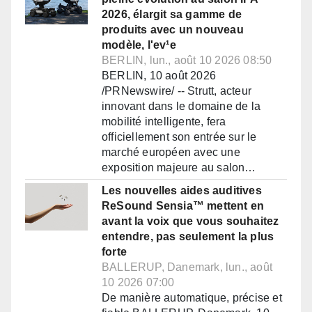
2026, élargit sa gamme de
produits avec un nouveau
modèle, l'ev¹e
BERLIN, lun., août 10 2026 08:50
BERLIN, 10 août 2026
/PRNewswire/ -- Strutt, acteur
innovant dans le domaine de la
mobilité intelligente, fera
officiellement son entrée sur le
marché européen avec une
exposition majeure au salon…
Les nouvelles aides auditives
ReSound Sensia™ mettent en
avant la voix que vous souhaitez
entendre, pas seulement la plus
forte
BALLERUP, Danemark, lun., août
10 2026 07:00
De manière automatique, précise et