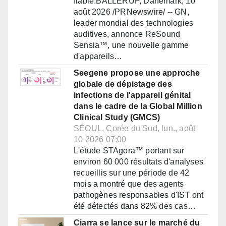
fiable.BALLERUP, Danemark, 10
août 2026 /PRNewswire/ -- GN,
leader mondial des technologies
auditives, annonce ReSound
Sensia™, une nouvelle gamme
d'appareils…
Seegene propose une approche
globale de dépistage des
infections de l'appareil génital
dans le cadre de la Global Million
Clinical Study (GMCS)
SÉOUL, Corée du Sud, lun., août
10 2026 07:00
L'étude STAgora™ portant sur
environ 60 000 résultats d'analyses
recueillis sur une période de 42
mois a montré que des agents
pathogènes responsables d'IST ont
été détectés dans 82% des cas…
Ciarra se lance sur le marché du