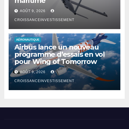
maritime
AOÛT 9, 2026
CROISSANCEINVESTISSEMENT
AÉRONAUTIQUE
Airbus lance un nouveau
programme d’essais en vol
pour Wing of Tomorrow
AOÛT 9, 2026
CROISSANCEINVESTISSEMENT