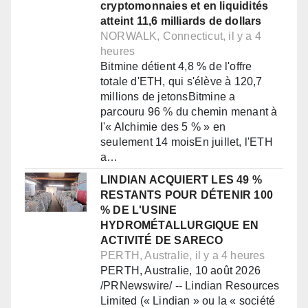
cryptomonnaies et en liquidités
atteint 11,6 milliards de dollars
NORWALK, Connecticut, il y a 4
heures
Bitmine détient 4,8 % de l'offre
totale d'ETH, qui s'élève à 120,7
millions de jetonsBitmine a
parcouru 96 % du chemin menant à
l'« Alchimie des 5 % » en
seulement 14 moisEn juillet, l'ETH
a…
LINDIAN ACQUIERT LES 49 %
RESTANTS POUR DÉTENIR 100
% DE L'USINE
HYDROMÉTALLURGIQUE EN
ACTIVITÉ DE SARECO
PERTH, Australie, il y a 4 heures
PERTH, Australie, 10 août 2026
/PRNewswire/ -- Lindian Resources
Limited (« Lindian » ou la « société