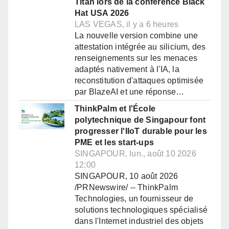
Titan lors de la conférence Black
Hat USA 2026
LAS VEGAS, il y a 6 heures
La nouvelle version combine une
attestation intégrée au silicium, des
renseignements sur les menaces
adaptés nativement à l'IA, la
reconstitution d'attaques optimisée
par BlazeAI et une réponse…
ThinkPalm et l'École
polytechnique de Singapour font
progresser l'IIoT durable pour les
PME et les start-ups
SINGAPOUR, lun., août 10 2026
12:00
SINGAPOUR, 10 août 2026
/PRNewswire/ -- ThinkPalm
Technologies, un fournisseur de
solutions technologiques spécialisé
dans l'Internet industriel des objets