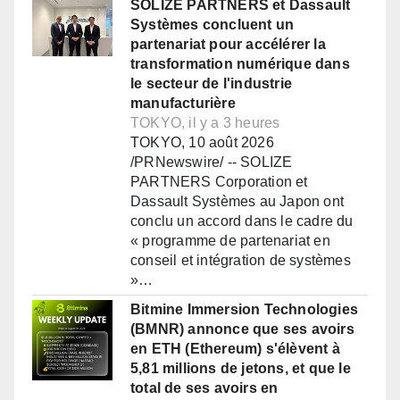
SOLIZE PARTNERS et Dassault
Systèmes concluent un
partenariat pour accélérer la
transformation numérique dans
le secteur de l'industrie
manufacturière
TOKYO, il y a 3 heures
TOKYO, 10 août 2026
/PRNewswire/ -- SOLIZE
PARTNERS Corporation et
Dassault Systèmes au Japon ont
conclu un accord dans le cadre du
« programme de partenariat en
conseil et intégration de systèmes
»…
Bitmine Immersion Technologies
(BMNR) annonce que ses avoirs
en ETH (Ethereum) s'élèvent à
5,81 millions de jetons, et que le
total de ses avoirs en