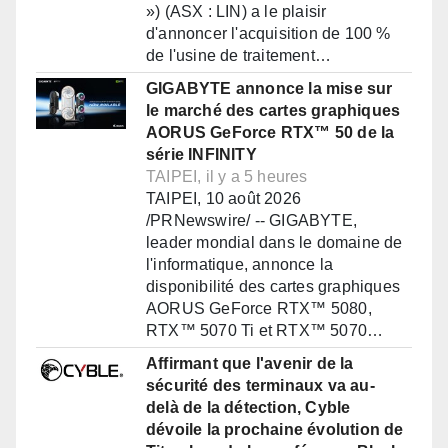
») (ASX : LIN) a le plaisir
d'annoncer l'acquisition de 100 %
de l'usine de traitement…
GIGABYTE annonce la mise sur
le marché des cartes graphiques
AORUS GeForce RTX™ 50 de la
série INFINITY
TAIPEI, il y a 5 heures
TAIPEI, 10 août 2026
/PRNewswire/ -- GIGABYTE,
leader mondial dans le domaine de
l'informatique, annonce la
disponibilité des cartes graphiques
AORUS GeForce RTX™ 5080,
RTX™ 5070 Ti et RTX™ 5070…
Affirmant que l'avenir de la
sécurité des terminaux va au-
delà de la détection, Cyble
dévoile la prochaine évolution de