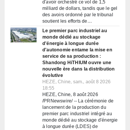
d'avoir orchestré ce vol de 1,5
milliard de dollars, tandis que le gel
des avoirs ordonné par le tribunal
soutient les efforts de…
Le premier parc industriel au
monde dédié au stockage
d'énergie à longue durée
d'autonomie entame la mise en
service de sa production :
Shandong HiTHIUM ouvre une
nouvelle ère dans la distribution
évolutive
HEZE, Chine, sam., août 8 2026
18:55
HEZE, Chine, 8 août 2026
/PRNewswire/ -- La cérémonie de
lancement de la production du
premier parc industriel intégré au
monde dédié au stockage d'énergie
à longue durée (LDES) de