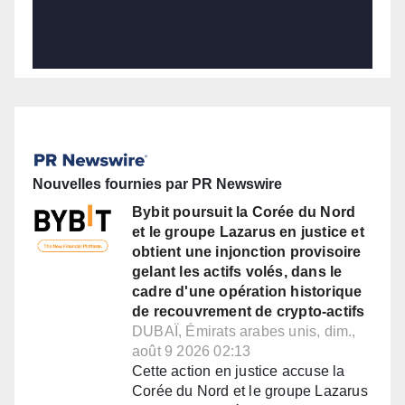
Nouvelles fournies par PR Newswire
Bybit poursuit la Corée du Nord
et le groupe Lazarus en justice et
obtient une injonction provisoire
gelant les actifs volés, dans le
cadre d'une opération historique
de recouvrement de crypto-actifs
DUBAÏ, Émirats arabes unis, dim.,
août 9 2026 02:13
Cette action en justice accuse la
Corée du Nord et le groupe Lazarus