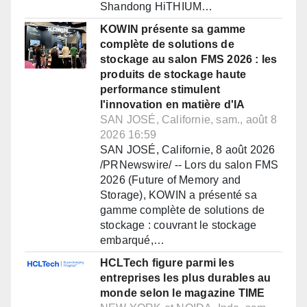
Shandong HiTHIUM…
KOWIN présente sa gamme
complète de solutions de
stockage au salon FMS 2026 : les
produits de stockage haute
performance stimulent
l'innovation en matière d'IA
SAN JOSÉ, Californie, sam., août 8
2026 16:59
SAN JOSÉ, Californie, 8 août 2026
/PRNewswire/ -- Lors du salon FMS
2026 (Future of Memory and
Storage), KOWIN a présenté sa
gamme complète de solutions de
stockage : couvrant le stockage
embarqué,…
HCLTech figure parmi les
entreprises les plus durables au
monde selon le magazine TIME