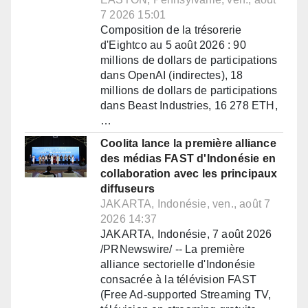
7 2026 15:01
Composition de la trésorerie
d'Eightco au 5 août 2026 : 90
millions de dollars de participations
dans OpenAI (indirectes), 18
millions de dollars de participations
dans Beast Industries, 16 278 ETH,
…
Coolita lance la première alliance
des médias FAST d'Indonésie en
collaboration avec les principaux
diffuseurs
JAKARTA, Indonésie, ven., août 7
2026 14:37
JAKARTA, Indonésie, 7 août 2026
/PRNewswire/ -- La première
alliance sectorielle d'Indonésie
consacrée à la télévision FAST
(Free Ad-supported Streaming TV,