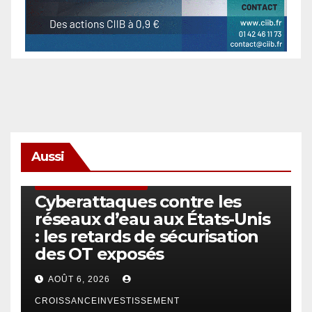
Aussi
SÉCURITÉ & CYBERSÉCURITÉ
Cyberattaques contre les
réseaux d’eau aux États-Unis
: les retards de sécurisation
des OT exposés
AOÛT 6, 2026
CROISSANCEINVESTISSEMENT