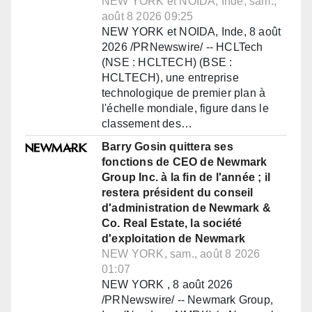
NEW YORK et NOIDA, Inde, sam.,
août 8 2026 09:25
NEW YORK et NOIDA, Inde, 8 août
2026 /PRNewswire/ -- HCLTech
(NSE : HCLTECH) (BSE :
HCLTECH), une entreprise
technologique de premier plan à
l'échelle mondiale, figure dans le
classement des…
Barry Gosin quittera ses
fonctions de CEO de Newmark
Group Inc. à la fin de l'année ; il
restera président du conseil
d'administration de Newmark &
Co. Real Estate, la société
d'exploitation de Newmark
NEW YORK, sam., août 8 2026
01:07
NEW YORK , 8 août 2026
/PRNewswire/ -- Newmark Group,