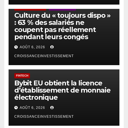
ACTUS GÉNÉRALES
EMPLOI/TRAVAIL
Culture du « toujours dispo »
: 63 % des salariés ne
coupent pas réellement
pendant leurs congés
AOÛT 6, 2026
CROISSANCEINVESTISSEMENT
FINTECH
Bybit EU obtient la licence
d’établissement de monnaie
électronique
AOÛT 6, 2026
CROISSANCEINVESTISSEMENT
IA
TECHNOLOGIE