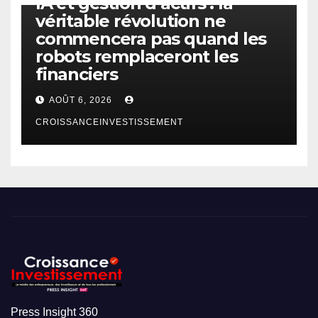
IA et gestion d’actifs : la
véritable révolution ne
commencera pas quand les
robots remplaceront les
financiers
AOÛT 6, 2026
CROISSANCEINVESTISSEMENT
Press Insight 360