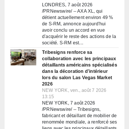
LONDRES, 7 août 2026
/PRNewswire/ -- AXA XL, qui
détient actuellement environ 49 %
de S-RM, annonce aujourd'hui
avoir conclu un accord en vue
d'acquérir le reste des actions de la
société. S-RM est…
Tribesigns renforce sa
collaboration avec les principaux
détaillants américains spécialisés
dans la décoration d'intérieur
lors du salon Las Vegas Market
2026
NEW YORK, ven., août 7 2026
13:15
NEW YORK, 7 août 2026
/PRNewswire/ -- Tribesigns,
fabricant et détaillant de mobilier de
renommée mondiale, a renforcé ses
liens avec les principaux détaillants