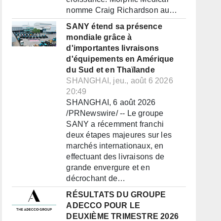
nomme Craig Richardson au…
SANY étend sa présence
mondiale grâce à
d'importantes livraisons
d'équipements en Amérique
du Sud et en Thaïlande
SHANGHAI, jeu., août 6 2026
20:49
SHANGHAI, 6 août 2026
/PRNewswire/ -- Le groupe
SANY a récemment franchi
deux étapes majeures sur les
marchés internationaux, en
effectuant des livraisons de
grande envergure et en
décrochant de…
RÉSULTATS DU GROUPE
ADECCO POUR LE
DEUXIÈME TRIMESTRE 2026