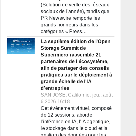
(Solution de veille des réseaux
sociaux de l'année), tandis que
PR Newswire remporte les
grands honneurs dans les
catégories « Press…
La septième édition de l'Open
Storage Summit de
Supermicro rassemble 21
partenaires de l'écosystème,
afin de partager des conseils
pratiques sur le déploiement à
grande échelle de l'IA
d'entreprise
SAN JOSE, Californie, jeu., août
6 2026 16:18
Cet événement virtuel, composé
de 12 sessions, aborde
l'inférence en IA, l'IA agentique,
le stockage dans le cloud et la
gestion des données pour les