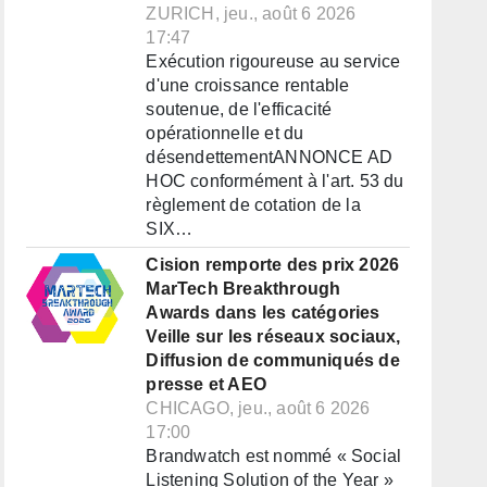
ZURICH, jeu., août 6 2026
17:47
Exécution rigoureuse au service
d'une croissance rentable
soutenue, de l'efficacité
opérationnelle et du
désendettementANNONCE AD
HOC conformément à l'art. 53 du
règlement de cotation de la
SIX…
Cision remporte des prix 2026
MarTech Breakthrough
Awards dans les catégories
Veille sur les réseaux sociaux,
Diffusion de communiqués de
presse et AEO
CHICAGO, jeu., août 6 2026
17:00
Brandwatch est nommé « Social
Listening Solution of the Year »