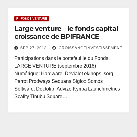
F - FONDS VENTURE
Large venture – le fonds capital
croissance de BPIFRANCE
SEP 27, 2018
CROISSANCEINVESTISSEMENT
Participations dans le portefeuille du Fonds
LARGE VENTURE (septembre 2018)
Numérique: Hardware: Devialet ekinops isorg
Parrot Prodways Sequans Sigfox Somos
Software: Doctolib IAdvize Kyriba Launchmetrics
Scality Tinubu Square…