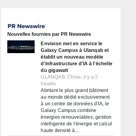
Nouvelles fournies par PR Newswire
Envision met en service le
Galaxy Campus à Ulanqab et
établit un nouveau modèle
d'infrastructure d'IA à l'échelle
du gigawatt
ULANQAB, Chine, il y a 2
heures
Abritant le plus grand bâtiment
au monde dédié exclusivement
à un centre de données d'IA, le
Galaxy Campus combine
énergies renouvelables, gestion
intelligente de l'énergie et calcul
haute densité à…