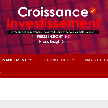
Press Insight 360
FINANCEMENT
TECHNOLOGIE
MAGS ET T
S
▼