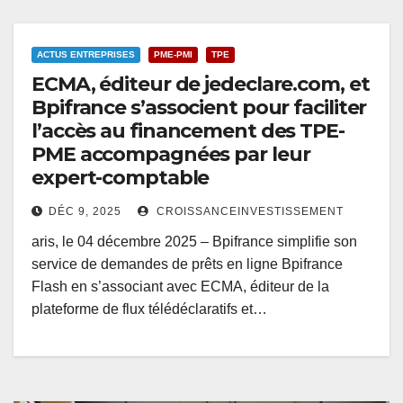
ACTUS ENTREPRISES
PME-PMI
TPE
ECMA, éditeur de jedeclare.com, et
Bpifrance s’associent pour faciliter
l’accès au financement des TPE-
PME accompagnées par leur
expert-comptable
DÉC 9, 2025
CROISSANCEINVESTISSEMENT
aris, le 04 décembre 2025 – Bpifrance simplifie son
service de demandes de prêts en ligne Bpifrance
Flash en s’associant avec ECMA, éditeur de la
plateforme de flux télédéclaratifs et…