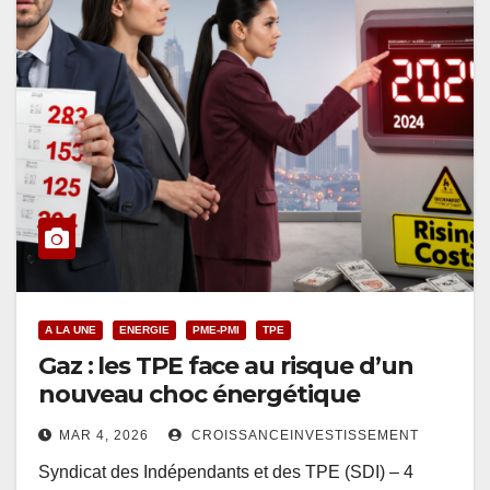
A LA UNE
ENERGIE
PME-PMI
TPE
Gaz : les TPE face au risque d’un
nouveau choc énergétique
MAR 4, 2026
CROISSANCEINVESTISSEMENT
Syndicat des Indépendants et des TPE (SDI) – 4