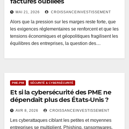
factures oubliées
MAI 21, 2026
CROISSANCEINVESTISSEMENT
Alors que la pression sur les marges reste forte, que
les exigences réglementaires se renforcent et que les
tensions économiques et géopolitiques fragilisent les
équilibres des entreprises, la question des…
PME-PMI
SÉCURITÉ & CYBERSÉCURITÉ
Et si la cybersécurité des PME ne
dépendait plus des États-Unis ?
AVR 8, 2026
CROISSANCEINVESTISSEMENT
Les cyberattaques ciblant les petites et moyennes
entreprises se multiplient. Phishing, ransomwares,