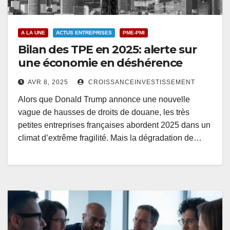
A LA UNE
ACTUS ENTREPRISES
PME-PMI
Bilan des TPE en 2025: alerte sur
une économie en déshérence
AVR 8, 2025
CROISSANCEINVESTISSEMENT
Alors que Donald Trump annonce une nouvelle
vague de hausses de droits de douane, les très
petites entreprises françaises abordent 2025 dans un
climat d’extrême fragilité. Mais la dégradation de…