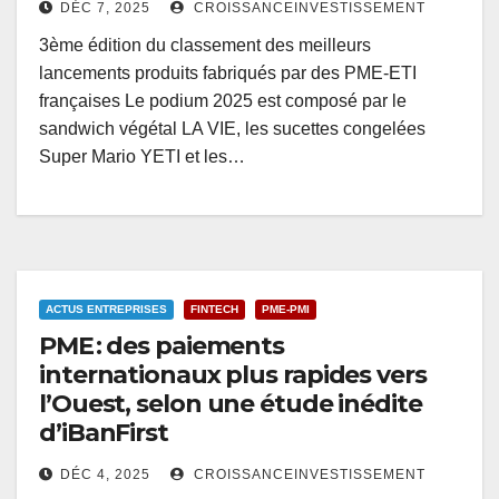
DÉC 7, 2025
CROISSANCEINVESTISSEMENT
3ème édition du classement des meilleurs
lancements produits fabriqués par des PME-ETI
françaises Le podium 2025 est composé par le
sandwich végétal LA VIE, les sucettes congelées
Super Mario YETI et les…
ACTUS ENTREPRISES
FINTECH
PME-PMI
PME : des paiements
internationaux plus rapides vers
l’Ouest, selon une étude inédite
d’iBanFirst
DÉC 4, 2025
CROISSANCEINVESTISSEMENT