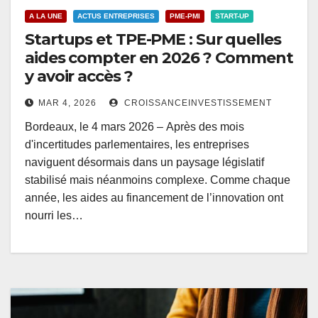
A LA UNE
ACTUS ENTREPRISES
PME-PMI
START-UP
Startups et TPE-PME : Sur quelles
aides compter en 2026 ? Comment
y avoir accès ?
MAR 4, 2026
CROISSANCEINVESTISSEMENT
Bordeaux, le 4 mars 2026 – Après des mois
d'incertitudes parlementaires, les entreprises
naviguent désormais dans un paysage législatif
stabilisé mais néanmoins complexe. Comme chaque
année, les aides au financement de l’innovation ont
nourri les…