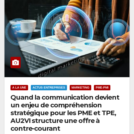
A LA UNE
ACTUS ENTREPRISES
MARKETING
PME-PMI
Quand la communication devient
un enjeu de compréhension
stratégique pour les PME et TPE,
AU2VI structure une offre à
contre-courant