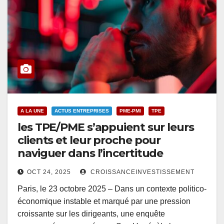
A LA UNE
ACTUS ENTREPRISES
PME-PMI
TPE
les TPE/PME s’appuient sur leurs
clients et leur proche pour
naviguer dans l’incertitude
OCT 24, 2025
CROISSANCEINVESTISSEMENT
Paris, le 23 octobre 2025 – Dans un contexte politico-
économique instable et marqué par une pression
croissante sur les dirigeants, une enquête