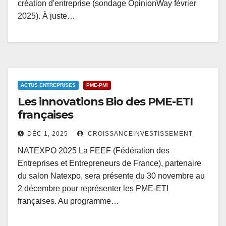
création d'entreprise (sondage OpinionWay février
2025). À juste…
ACTUS ENTREPRISES
PME-PMI
Les innovations Bio des PME-ETI
françaises
DÉC 1, 2025
CROISSANCEINVESTISSEMENT
NATEXPO 2025 La FEEF (Fédération des
Entreprises et Entrepreneurs de France), partenaire
du salon Natexpo, sera présente du 30 novembre au
2 décembre pour représenter les PME-ETI
françaises. Au programme…