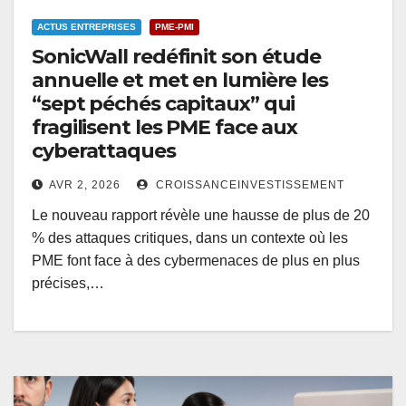
ACTUS ENTREPRISES
PME-PMI
SonicWall redéfinit son étude
annuelle et met en lumière les
“sept péchés capitaux” qui
fragilisent les PME face aux
cyberattaques
AVR 2, 2026
CROISSANCEINVESTISSEMENT
Le nouveau rapport révèle une hausse de plus de 20
% des attaques critiques, dans un contexte où les
PME font face à des cybermenaces de plus en plus
précises,…