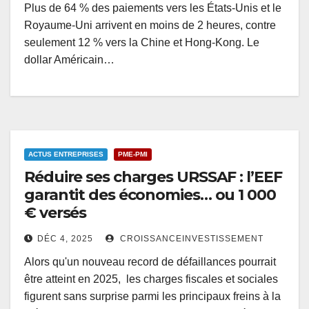
Plus de 64 % des paiements vers les États-Unis et le
Royaume-Uni arrivent en moins de 2 heures, contre
seulement 12 % vers la Chine et Hong-Kong. Le
dollar Américain…
ACTUS ENTREPRISES
PME-PMI
Réduire ses charges URSSAF : l’EEF
garantit des économies… ou 1 000
€ versés
DÉC 4, 2025
CROISSANCEINVESTISSEMENT
Alors qu'un nouveau record de défaillances pourrait
être atteint en 2025, les charges fiscales et sociales
figurent sans surprise parmi les principaux freins à la