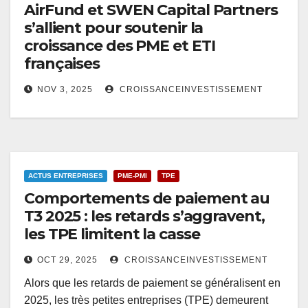
AirFund et SWEN Capital Partners
s’allient pour soutenir la
croissance des PME et ETI
françaises
NOV 3, 2025
CROISSANCEINVESTISSEMENT
ACTUS ENTREPRISES
PME-PMI
TPE
Comportements de paiement au
T3 2025 : les retards s’aggravent,
les TPE limitent la casse
OCT 29, 2025
CROISSANCEINVESTISSEMENT
Alors que les retards de paiement se généralisent en
2025, les très petites entreprises (TPE) demeurent