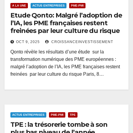
A LA UNE
ACTUS ENTREPRISES
PME-PMI
Etude Qonto: Malgré l’adoption de
l’IA, les PME françaises restent
freinées par leur culture du risque
OCT 9, 2025
CROISSANCEINVESTISSEMENT
Qonto révèle les résultats d’une étude sur la
transformation numérique des PME européennes :
malgré l’adoption de l’IA, les PME françaises restent
freinées par leur culture du risque Paris, 8…
ACTUS ENTREPRISES
PME-PMI
TPE
TPE : la trésorerie tombe à son
plus bas niveau de l’année