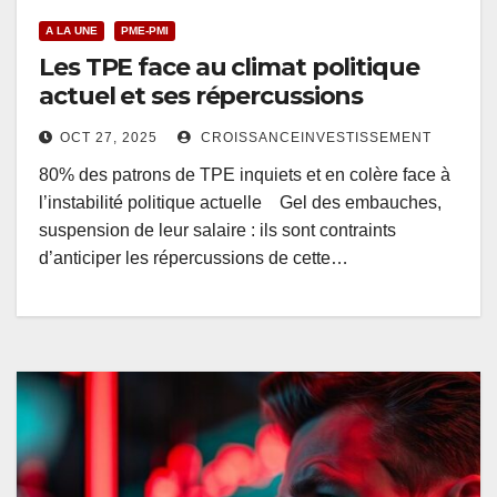
A LA UNE
PME-PMI
Les TPE face au climat politique
actuel et ses répercussions
OCT 27, 2025
CROISSANCEINVESTISSEMENT
80% des patrons de TPE inquiets et en colère face à
l’instabilité politique actuelle Gel des embauches,
suspension de leur salaire : ils sont contraints
d’anticiper les répercussions de cette…