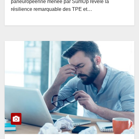
paneuropéenne menée par SumUp révèle la
résilience remarquable des TPE et…