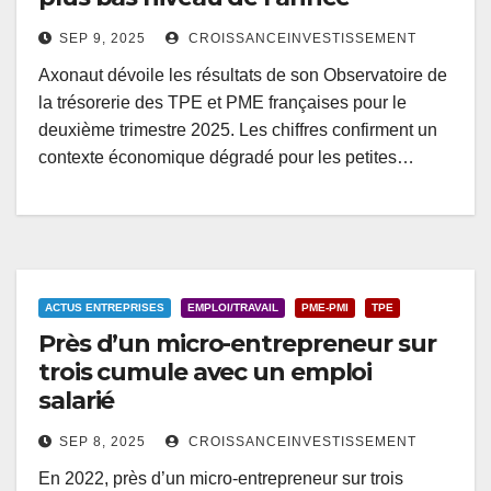
SEP 9, 2025
CROISSANCEINVESTISSEMENT
Axonaut dévoile les résultats de son Observatoire de
la trésorerie des TPE et PME françaises pour le
deuxième trimestre 2025. Les chiffres confirment un
contexte économique dégradé pour les petites…
ACTUS ENTREPRISES
EMPLOI/TRAVAIL
PME-PMI
TPE
Près d’un micro-entrepreneur sur
trois cumule avec un emploi
salarié
SEP 8, 2025
CROISSANCEINVESTISSEMENT
En 2022, près d’un micro-entrepreneur sur trois