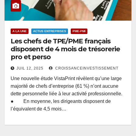
A LA UNE
ACTUS ENTREPRISES
PME-PMI
Les chefs de TPE/PME français
disposent de 4 mois de trésorerie
pro et perso
JUIL 12, 2025
CROISSANCEINVESTISSEMENT
Une nouvelle étude VistaPrint révèlent qu’une large
majorité de chefs d’entreprise (61 %) n’ont aucune
dette personnelle liée à leur activité professionnelle.
● En moyenne, les dirigeants disposent de
l’équivalent de 4,5 mois…