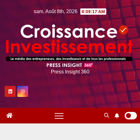
Skip
sam. Août 8th, 2026
8:09:18 AM
to
content
Press Insight 360