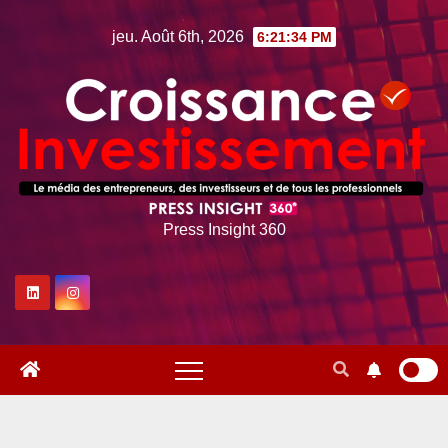
Skip
jeu. Août 6th, 2026
6:21:35 PM
to
content
Press Insight 360