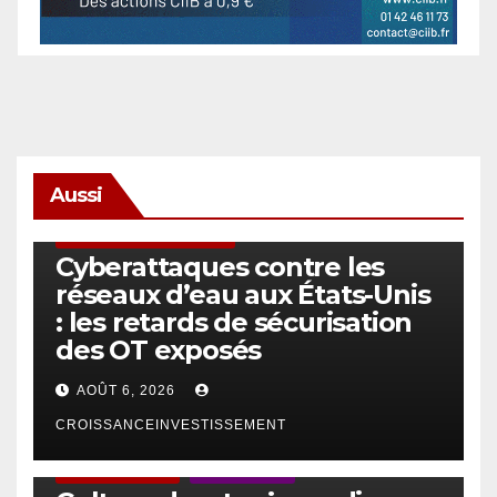
Aussi
SÉCURITÉ & CYBERSÉCURITÉ
Cyberattaques contre les
réseaux d’eau aux États-Unis
: les retards de sécurisation
des OT exposés
AOÛT 6, 2026
CROISSANCEINVESTISSEMENT
ACTUS GÉNÉRALES
EMPLOI/TRAVAIL