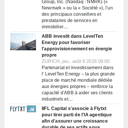
Group, Inc. (Nasdaq : NMRK) («
Newmark » ou la « Société »), l'un
des principaux conseillers et
prestataires de services en
immobilier…
ABB investit dans LevelTen
Energy pour favoriser
l'approvisionnement en énergie
propre
ZURICH, jeu., août 6 2026 09:00
Partenariat et investissement dans
l' LevelTen Energy – la plus grande
place de marché mondiale dédiée
aux énergies propres – renforce la
capacité d'ABB à aider ses clients
industriels et…
IIFL Capital s'associe à Flytxt
pour tirer parti de l'IA agentique
afin d'assurer une croissance
durable de ses actifs sous