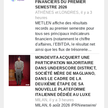
FINANCIERS DU PREMIER
SEMESTRE 2026
ATHÈNES et LONDRES, il y a 3
heures
METLEN affiche des résultats
records au premier semestre pour
tous ses principaux indicateurs
financiers (notamment le chiffre
d'affaires, l'EBITDA, le résultat net
ainsi que les flux de trésorerie…
MONDEVITA ACQUIERT UNE
PARTICIPATION MAJORITAIRE
DANS UNDERSCORE DISTRICT,
SOCIÉTÉ MÈRE DE MAGLIANO,
DANS LE CADRE DE LA
DEUXIÈME ÉTAPE DE SA
NOUVELLE PLATEFORME
ITALIENNE DÉDIÉE AU LUXE
MILAN, il y a 3 heures
MILAN, 6 août 2026 /PRNewswire/