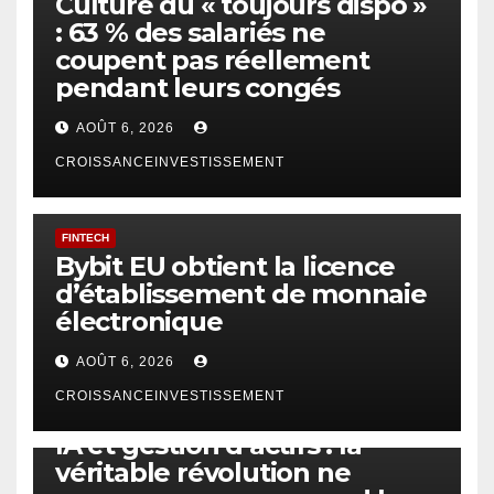
Culture du « toujours dispo »
: 63 % des salariés ne
coupent pas réellement
pendant leurs congés
AOÛT 6, 2026
CROISSANCEINVESTISSEMENT
FINTECH
Bybit EU obtient la licence
d’établissement de monnaie
électronique
AOÛT 6, 2026
CROISSANCEINVESTISSEMENT
IA
TECHNOLOGIE
IA et gestion d’actifs : la
véritable révolution ne