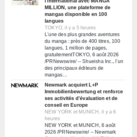
l'international avec MANGA
MILLION, une plateforme de
mangas disponible en 100
langues
TOKYO, il y a 5 heures
L'une des plus grandes aventures
du manga : près de 400 titres, 100
langues, 1 million de pages,
gratuitementTOKYO, 6 août 2026
/PRNewswire/ -- Shueisha Inc., l'un
des principaux éditeurs de
mangas…
Newmark acquiert L+P
Immobilienbewertung et renforce
ses activités d'évaluation et de
conseil en Europe
NEW YORK et MUNICH, il y a 6
heures
NEW YORK et MUNICH, 6 août
2026 /PRNewswire/ -- Newmark