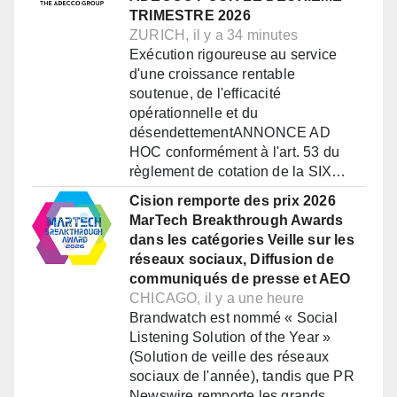
TRIMESTRE 2026
ZURICH, il y a 34 minutes
Exécution rigoureuse au service
d'une croissance rentable
soutenue, de l'efficacité
opérationnelle et du
désendettementANNONCE AD
HOC conformément à l'art. 53 du
règlement de cotation de la SIX…
Cision remporte des prix 2026
MarTech Breakthrough Awards
dans les catégories Veille sur les
réseaux sociaux, Diffusion de
communiqués de presse et AEO
CHICAGO, il y a une heure
Brandwatch est nommé « Social
Listening Solution of the Year »
(Solution de veille des réseaux
sociaux de l'année), tandis que PR
Newswire remporte les grands