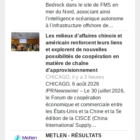
Bedrock dans le site de FMS en
mer du Nord, associant ainsi
l'intelligence océanique autonome
à l'infrastructure offshore de…
Les milieux d'affaires chinois et
américain renforcent leurs liens
et explorent de nouvelles
possibilités de coopération en
matière de chaîne
d'approvisionnement
CHICAGO, il y a 3 heures
CHICAGO, 6 août 2026
/PRNewswire/ -- Le 30 juillet 2026,
le Forum de coopération
économique et commerciale entre
les États-Unis et la Chine et la 5e
édition de la CISCE (China
International Supply…
METLEN - RÉSULTATS