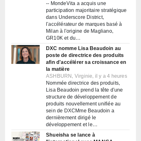
-- MondeVita a acquis une
participation majoritaire stratégique
dans Underscore District,
l'accélérateur de marques basé à
Milan à l'origine de Magliano,
GR10K et du…
DXC nomme Lisa Beaudoin au
poste de directrice des produits
afin d'accélérer sa croissance en
la matière
ASHBURN, Virginie, il y a 4 heures
Nommée directrice des produits,
Lisa Beaudoin prend la tête d'une
structure de développement de
produits nouvellement unifiée au
sein de DXCMme Beaudoin a
dernièrement dirigé le
développement et le…
Shueisha se lance à