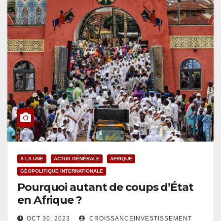
A LA UNE
ACTUS GÉNÉRALE
AFRIQUE
GÉOPOLITIQUE INTERNATIONALE
Pourquoi autant de coups d’État
en Afrique ?
OCT 30, 2023
CROISSANCEINVESTISSEMENT