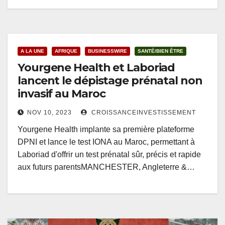
A LA UNE
AFRIQUE
BUSINESSWIRE
SANTÉ/BIEN ÊTRE
Yourgene Health et Laboriad
lancent le dépistage prénatal non
invasif au Maroc
NOV 10, 2023
CROISSANCEINVESTISSEMENT
Yourgene Health implante sa première plateforme
DPNI et lance le test IONA au Maroc, permettant à
Laboriad d'offrir un test prénatal sûr, précis et rapide
aux futurs parentsMANCHESTER, Angleterre &…