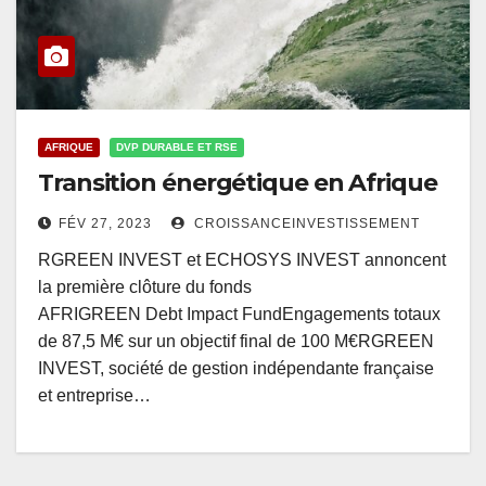
AFRIQUE
DVP DURABLE ET RSE
Transition énergétique en Afrique
FÉV 27, 2023
CROISSANCEINVESTISSEMENT
RGREEN INVEST et ECHOSYS INVEST annoncent
la première clôture du fonds
AFRIGREEN Debt Impact FundEngagements totaux
de 87,5 M€ sur un objectif final de 100 M€RGREEN
INVEST, société de gestion indépendante française
et entreprise…