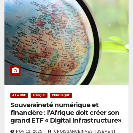
A LA UNE
AFRIQUE
CHRONIQUE
Souveraineté numérique et
financière : l’Afrique doit créer son
grand ETF « Digital Infrastructure»
NOV 12, 2025
CROISSANCEINVESTISSEMENT