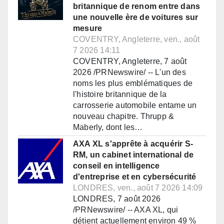
britannique de renom entre dans
une nouvelle ère de voitures sur
mesure
COVENTRY, Angleterre, ven., août
7 2026 14:11
COVENTRY, Angleterre, 7 août
2026 /PRNewswire/ -- L'un des
noms les plus emblématiques de
l'histoire britannique de la
carrosserie automobile entame un
nouveau chapitre. Thrupp &
Maberly, dont les…
AXA XL s'apprête à acquérir S-
RM, un cabinet international de
conseil en intelligence
d'entreprise et en cybersécurité
LONDRES, ven., août 7 2026 14:09
LONDRES, 7 août 2026
/PRNewswire/ -- AXA XL, qui
détient actuellement environ 49 %