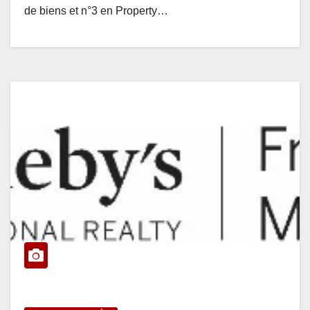
de biens et n°3 en Property…