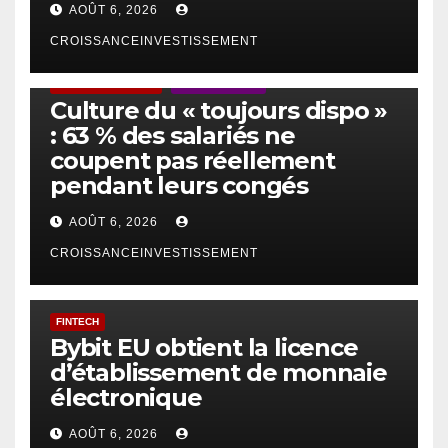
AOÛT 6, 2026
CROISSANCEINVESTISSEMENT
ACTUS GÉNÉRALES
EMPLOI/TRAVAIL
Culture du « toujours dispo »
: 63 % des salariés ne
coupent pas réellement
pendant leurs congés
AOÛT 6, 2026
CROISSANCEINVESTISSEMENT
FINTECH
Bybit EU obtient la licence
d’établissement de monnaie
électronique
AOÛT 6, 2026