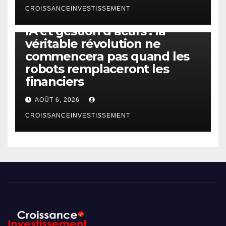
CROISSANCEINVESTISSEMENT
IA
TECHNOLOGIE
IA et gestion d’actifs : la
véritable révolution ne
commencera pas quand les
robots remplaceront les
financiers
AOÛT 6, 2026
CROISSANCEINVESTISSEMENT