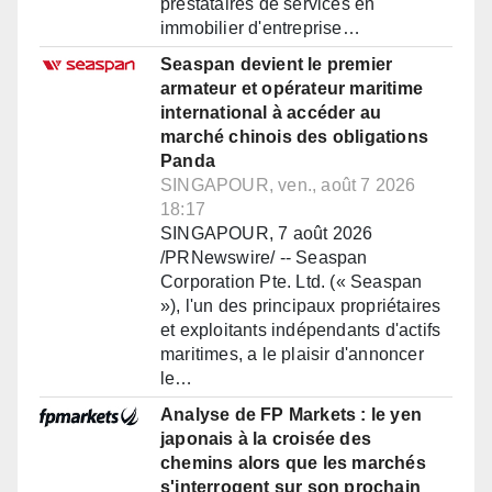
prestataires de services en
immobilier d'entreprise…
Seaspan devient le premier
armateur et opérateur maritime
international à accéder au
marché chinois des obligations
Panda
SINGAPOUR, ven., août 7 2026
18:17
SINGAPOUR, 7 août 2026
/PRNewswire/ -- Seaspan
Corporation Pte. Ltd. (« Seaspan
»), l'un des principaux propriétaires
et exploitants indépendants d'actifs
maritimes, a le plaisir d'annoncer
le…
Analyse de FP Markets : le yen
japonais à la croisée des
chemins alors que les marchés
s'interrogent sur son prochain