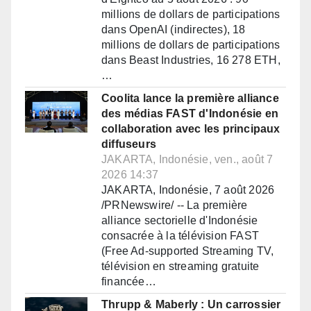
millions de dollars de participations
dans OpenAI (indirectes), 18
millions de dollars de participations
dans Beast Industries, 16 278 ETH,
…
Coolita lance la première alliance
des médias FAST d'Indonésie en
collaboration avec les principaux
diffuseurs
JAKARTA, Indonésie, ven., août 7
2026 14:37
JAKARTA, Indonésie, 7 août 2026
/PRNewswire/ -- La première
alliance sectorielle d'Indonésie
consacrée à la télévision FAST
(Free Ad-supported Streaming TV,
télévision en streaming gratuite
financée…
Thrupp & Maberly : Un carrossier