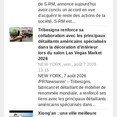
de S-RM, annonce aujourd'hui
avoir conclu un accord en vue
d'acquérir le reste des actions de la
société. S-RM est…
Tribesigns renforce sa
collaboration avec les principaux
détaillants américains spécialisés
dans la décoration d'intérieur
lors du salon Las Vegas Market
2026
NEW YORK, ven., août 7 2026
13:15
NEW YORK, 7 août 2026
/PRNewswire/ -- Tribesigns,
fabricant et détaillant de mobilier de
renommée mondiale, a renforcé ses
liens avec les principaux détaillants
américains spécialisés dans…
Xiong'an : une ville meilleure