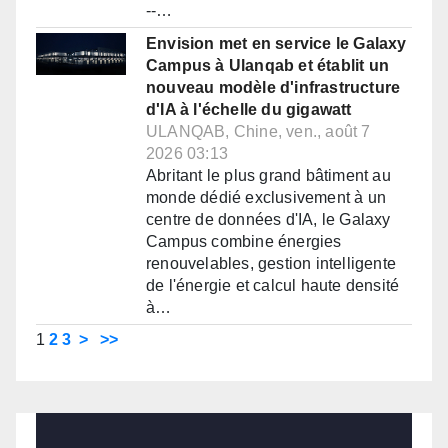
--…
Envision met en service le Galaxy
Campus à Ulanqab et établit un
nouveau modèle d'infrastructure
d'IA à l'échelle du gigawatt
ULANQAB, Chine, ven., août 7
2026 03:13
Abritant le plus grand bâtiment au
monde dédié exclusivement à un
centre de données d'IA, le Galaxy
Campus combine énergies
renouvelables, gestion intelligente
de l'énergie et calcul haute densité
à…
1
2
3
>
>>