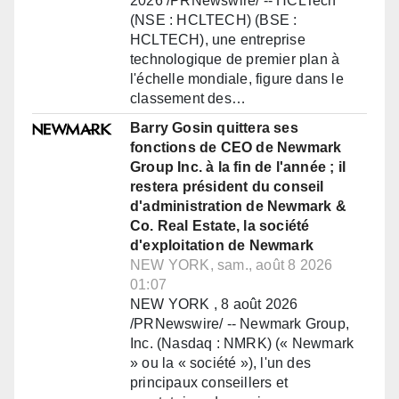
2026 /PRNewswire/ -- HCLTech
(NSE : HCLTECH) (BSE :
HCLTECH), une entreprise
technologique de premier plan à
l'échelle mondiale, figure dans le
classement des…
Barry Gosin quittera ses
fonctions de CEO de Newmark
Group Inc. à la fin de l'année ; il
restera président du conseil
d'administration de Newmark &
Co. Real Estate, la société
d'exploitation de Newmark
NEW YORK, sam., août 8 2026
01:07
NEW YORK , 8 août 2026
/PRNewswire/ -- Newmark Group,
Inc. (Nasdaq : NMRK) (« Newmark
» ou la « société »), l'un des
principaux conseillers et