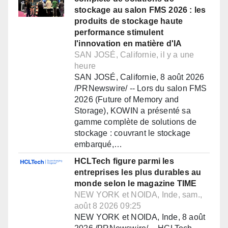
stockage au salon FMS 2026 : les
produits de stockage haute
performance stimulent
l'innovation en matière d'IA
SAN JOSÉ, Californie, il y a une
heure
SAN JOSÉ, Californie, 8 août 2026
/PRNewswire/ -- Lors du salon FMS
2026 (Future of Memory and
Storage), KOWIN a présenté sa
gamme complète de solutions de
stockage : couvrant le stockage
embarqué,…
HCLTech figure parmi les
entreprises les plus durables au
monde selon le magazine TIME
NEW YORK et NOIDA, Inde, sam.,
août 8 2026 09:25
NEW YORK et NOIDA, Inde, 8 août