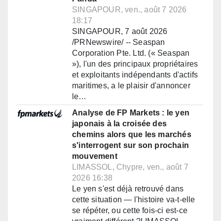
SINGAPOUR, ven., août 7 2026
18:17
SINGAPOUR, 7 août 2026
/PRNewswire/ -- Seaspan
Corporation Pte. Ltd. (« Seaspan
»), l'un des principaux propriétaires
et exploitants indépendants d'actifs
maritimes, a le plaisir d'annoncer
le…
Analyse de FP Markets : le yen
japonais à la croisée des
chemins alors que les marchés
s'interrogent sur son prochain
mouvement
LIMASSOL, Chypre, ven., août 7
2026 16:38
Le yen s'est déjà retrouvé dans
cette situation — l'histoire va-t-elle
se répéter, ou cette fois-ci est-ce