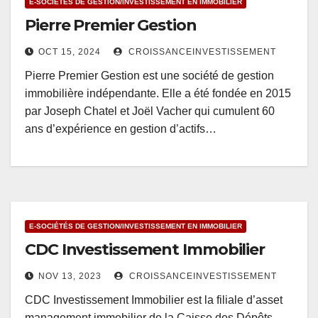
E-SOCIÉTÉS DE GESTION/INVESTISSEMENT EN IMMOBILIER
Pierre Premier Gestion
OCT 15, 2024
CROISSANCEINVESTISSEMENT
Pierre Premier Gestion est une société de gestion
immobilière indépendante. Elle a été fondée en 2015
par Joseph Chatel et Joël Vacher qui cumulent 60
ans d’expérience en gestion d’actifs…
E-SOCIÉTÉS DE GESTION/INVESTISSEMENT EN IMMOBILIER
CDC Investissement Immobilier
NOV 13, 2023
CROISSANCEINVESTISSEMENT
CDC Investissement Immobilier est la filiale d’asset
management immobilier de la Caisse des Dépôts.