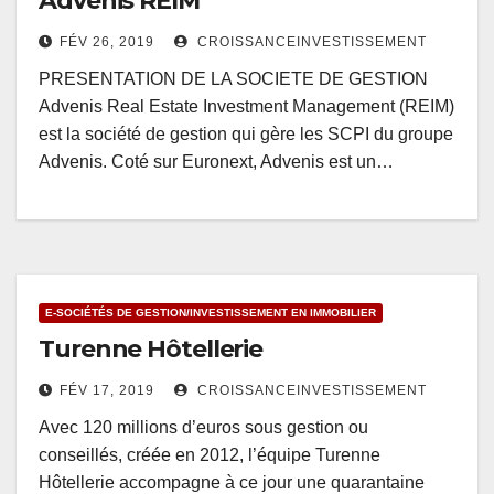
Advenis REIM
FÉV 26, 2019
CROISSANCEINVESTISSEMENT
PRESENTATION DE LA SOCIETE DE GESTION
Advenis Real Estate Investment Management (REIM)
est la société de gestion qui gère les SCPI du groupe
Advenis. Coté sur Euronext, Advenis est un…
E-SOCIÉTÉS DE GESTION/INVESTISSEMENT EN IMMOBILIER
Turenne Hôtellerie
FÉV 17, 2019
CROISSANCEINVESTISSEMENT
Avec 120 millions d’euros sous gestion ou
conseillés, créée en 2012, l’équipe Turenne
Hôtellerie accompagne à ce jour une quarantaine