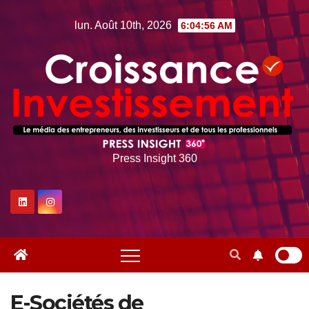
Skip
lun. Août 10th, 2026
6:04:57 AM
to
content
Press Insight 360
E-Sociétés de