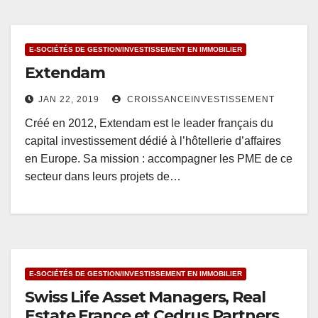
E-SOCIÉTÉS DE GESTION/INVESTISSEMENT EN IMMOBILIER
Extendam
JAN 22, 2019
CROISSANCEINVESTISSEMENT
Créé en 2012, Extendam est le leader français du
capital investissement dédié à l’hôtellerie d’affaires
en Europe. Sa mission : accompagner les PME de ce
secteur dans leurs projets de…
E-SOCIÉTÉS DE GESTION/INVESTISSEMENT EN IMMOBILIER
Swiss Life Asset Managers, Real
Estate France et Cedrus Partners