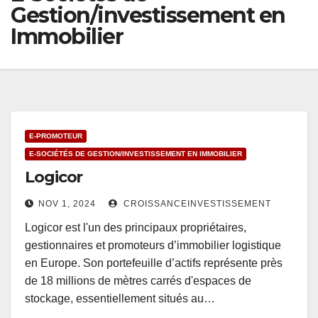
Gestion/investissement en
Immobilier
E-PROMOTEUR
E-SOCIÉTÉS DE GESTION/INVESTISSEMENT EN IMMOBILIER
Logicor
NOV 1, 2024
CROISSANCEINVESTISSEMENT
Logicor est l'un des principaux propriétaires,
gestionnaires et promoteurs d’immobilier logistique
en Europe. Son portefeuille d’actifs représente près
de 18 millions de mètres carrés d'espaces de
stockage, essentiellement situés au…