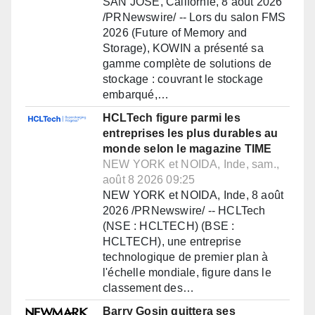
SAN JOSÉ, Californie, 8 août 2026
/PRNewswire/ -- Lors du salon FMS
2026 (Future of Memory and
Storage), KOWIN a présenté sa
gamme complète de solutions de
stockage : couvrant le stockage
embarqué,…
HCLTech figure parmi les
entreprises les plus durables au
monde selon le magazine TIME
NEW YORK et NOIDA, Inde, sam.,
août 8 2026 09:25
NEW YORK et NOIDA, Inde, 8 août
2026 /PRNewswire/ -- HCLTech
(NSE : HCLTECH) (BSE :
HCLTECH), une entreprise
technologique de premier plan à
l'échelle mondiale, figure dans le
classement des…
Barry Gosin quittera ses