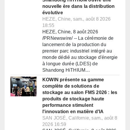
nouvelle ère dans la distribution
évolutive
HEZE, Chine, sam., août 8 2026
18:55
HEZE, Chine, 8 août 2026
/PRNewswire/ -- La cérémonie de
lancement de la production du
premier parc industriel intégré au
monde dédié au stockage d'énergie
à longue durée (LDES) de
Shandong HiTHIUM…
KOWIN présente sa gamme
complète de solutions de
stockage au salon FMS 2026 : les
produits de stockage haute
performance stimulent
l'innovation en matière d'IA
SAN JOSÉ, Californie, sam., août 8
2026 16:59