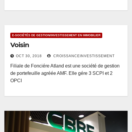
E-SOCIÉTÉS DE GESTION/INVESTISSEMENT EN IMMOBILIER
Voisin
OCT 30, 2018
CROISSANCEINVESTISSEMENT
Filiale de Fonciére Atland est une société de gestion
de portefeuille agréée AMF. Elle gére 3 SCPI et 2
OPCI