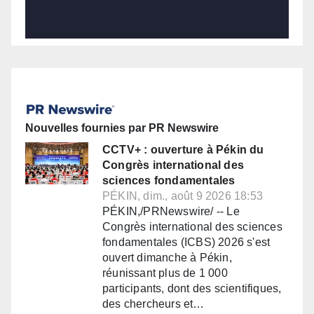
Nouvelles fournies par PR Newswire
CCTV+ : ouverture à Pékin du
Congrès international des
sciences fondamentales
PÉKIN, dim., août 9 2026 18:53
PÉKIN,/PRNewswire/ -- Le
Congrès international des sciences
fondamentales (ICBS) 2026 s'est
ouvert dimanche à Pékin,
réunissant plus de 1 000
participants, dont des scientifiques,
des chercheurs et…