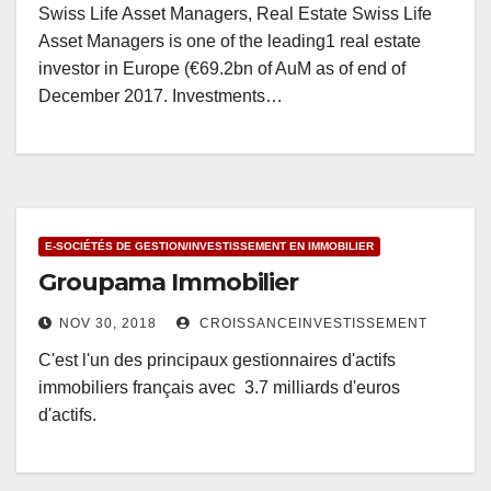
Swiss Life Asset Managers, Real Estate Swiss Life
Asset Managers is one of the leading1 real estate
investor in Europe (€69.2bn of AuM as of end of
December 2017. Investments…
E-SOCIÉTÉS DE GESTION/INVESTISSEMENT EN IMMOBILIER
Groupama Immobilier
NOV 30, 2018
CROISSANCEINVESTISSEMENT
C'est l'un des principaux gestionnaires d'actifs
immobiliers français avec 3.7 milliards d'euros
d'actifs.