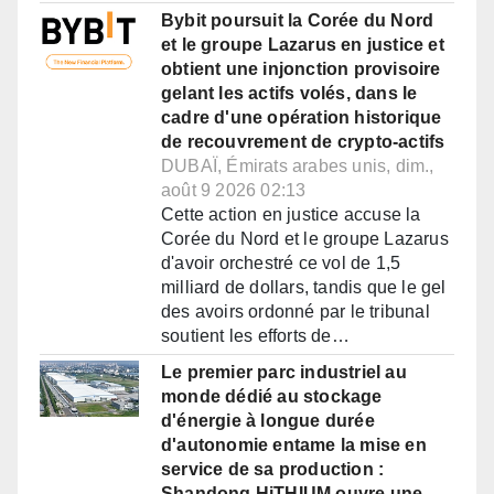
Bybit poursuit la Corée du Nord
et le groupe Lazarus en justice et
obtient une injonction provisoire
gelant les actifs volés, dans le
cadre d'une opération historique
de recouvrement de crypto-actifs
DUBAÏ, Émirats arabes unis, dim.,
août 9 2026 02:13
Cette action en justice accuse la
Corée du Nord et le groupe Lazarus
d'avoir orchestré ce vol de 1,5
milliard de dollars, tandis que le gel
des avoirs ordonné par le tribunal
soutient les efforts de…
Le premier parc industriel au
monde dédié au stockage
d'énergie à longue durée
d'autonomie entame la mise en
service de sa production :
Shandong HiTHIUM ouvre une