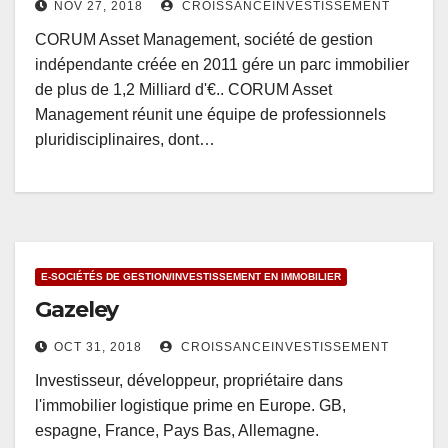
NOV 27, 2018
CROISSANCEINVESTISSEMENT
CORUM Asset Management, société de gestion
indépendante créée en 2011 gére un parc immobilier
de plus de 1,2 Milliard d'€.. CORUM Asset
Management réunit une équipe de professionnels
pluridisciplinaires, dont…
E-SOCIÉTÉS DE GESTION/INVESTISSEMENT EN IMMOBILIER
Gazeley
OCT 31, 2018
CROISSANCEINVESTISSEMENT
Investisseur, développeur, propriétaire dans
l'immobilier logistique prime en Europe. GB,
espagne, France, Pays Bas, Allemagne.