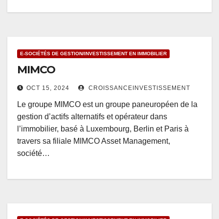
E-SOCIÉTÉS DE GESTION/INVESTISSEMENT EN IMMOBILIER
MIMCO
OCT 15, 2024
CROISSANCEINVESTISSEMENT
Le groupe MIMCO est un groupe paneuropéen de la
gestion d’actifs alternatifs et opérateur dans
l’immobilier, basé à Luxembourg, Berlin et Paris à
travers sa filiale MIMCO Asset Management,
société…