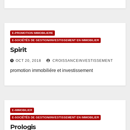
E-PROMOTION IMMOBILIERE
E-SOCIÉTÉS DE GESTION/INVESTISSEMENT EN IMMOBILIER
Spirit
OCT 20, 2018
CROISSANCEINVESTISSEMENT
promotion immobiliére et investissement
E-IMMOBILIER
E-SOCIÉTÉS DE GESTION/INVESTISSEMENT EN IMMOBILIER
Prologis