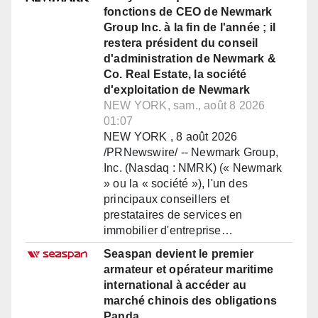
fonctions de CEO de Newmark
Group Inc. à la fin de l'année ; il
restera président du conseil
d'administration de Newmark &
Co. Real Estate, la société
d'exploitation de Newmark
NEW YORK, sam., août 8 2026
01:07
NEW YORK , 8 août 2026
/PRNewswire/ -- Newmark Group,
Inc. (Nasdaq : NMRK) (« Newmark
» ou la « société »), l'un des
principaux conseillers et
prestataires de services en
immobilier d'entreprise…
Seaspan devient le premier
armateur et opérateur maritime
international à accéder au
marché chinois des obligations
Panda