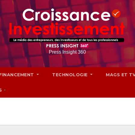
Press Insight 360
FINANCEMENT
TECHNOLOGIE
MAGS ET T
S
▼