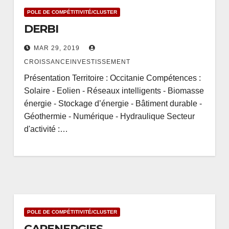
POLE DE COMPÉTITIVITÉ/CLUSTER
DERBI
MAR 29, 2019
CROISSANCEINVESTISSEMENT
Présentation Territoire : Occitanie Compétences :
Solaire - Eolien - Réseaux intelligents - Biomasse
énergie - Stockage d’énergie - Bâtiment durable -
Géothermie - Numérique - Hydraulique Secteur
d'activité :…
POLE DE COMPÉTITIVITÉ/CLUSTER
CAPENERGIES