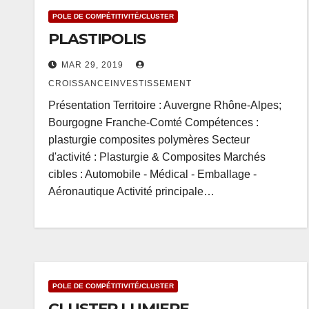
POLE DE COMPÉTITIVITÉ/CLUSTER
PLASTIPOLIS
MAR 29, 2019
CROISSANCEINVESTISSEMENT
Présentation Territoire : Auvergne Rhône-Alpes;
Bourgogne Franche-Comté Compétences :
plasturgie composites polymères Secteur
d'activité : Plasturgie & Composites Marchés
cibles : Automobile - Médical - Emballage -
Aéronautique Activité principale…
POLE DE COMPÉTITIVITÉ/CLUSTER
CLUSTER LUMIERE