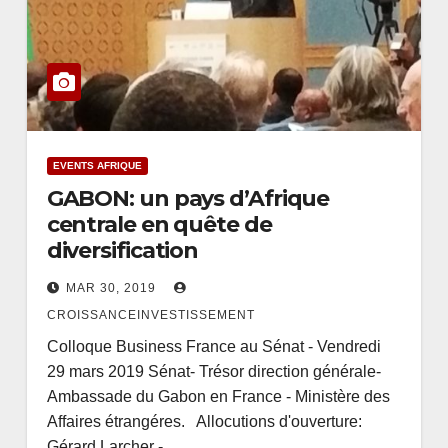
EVENTS AFRIQUE
GABON: un pays d’Afrique
centrale en quête de
diversification
MAR 30, 2019
CROISSANCEINVESTISSEMENT
Colloque Business France au Sénat - Vendredi
29 mars 2019 Sénat- Trésor direction générale-
Ambassade du Gabon en France - Ministère des
Affaires étrangéres. Allocutions d'ouverture:
Gérard Larcher -…