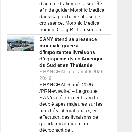
d'administration de la société
afin de guider Morphic Medical
dans sa prochaine phase de
croissance. Morphic Medical
nomme Craig Richardson au…
SANY étend sa présence
mondiale grâce à
d'importantes livraisons
d'équipements en Amérique
du Sud et en Thaïlande
SHANGHAI, jeu., août 6 2026
20:49
SHANGHAI, 6 août 2026
/PRNewswire/ -- Le groupe
SANY a récemment franchi
deux étapes majeures sur les
marchés internationaux, en
effectuant des livraisons de
grande envergure et en
décrochant de…