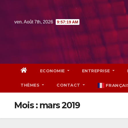
Skip
to
content
ven. Août 7th, 2026
9:57:20 AM
ECONOMIE
ENTREPRISE
THÈMES
CONTACT
FRANÇAI
Mois :
mars 2019