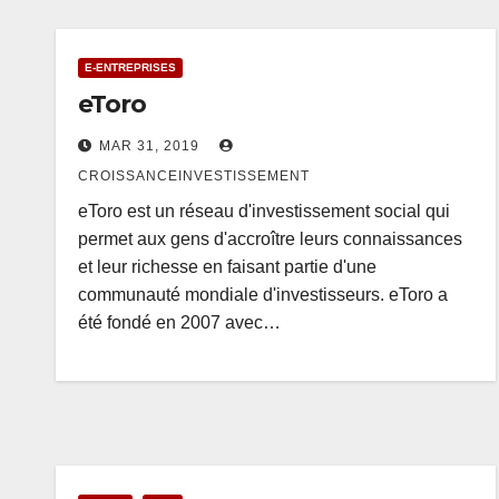
E-ENTREPRISES
eToro
MAR 31, 2019
CROISSANCEINVESTISSEMENT
eToro est un réseau d'investissement social qui
permet aux gens d'accroître leurs connaissances
et leur richesse en faisant partie d'une
communauté mondiale d'investisseurs. eToro a
été fondé en 2007 avec…