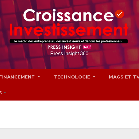
Press Insight 360
FINANCEMENT
TECHNOLOGIE
MAGS ET T
S
▼