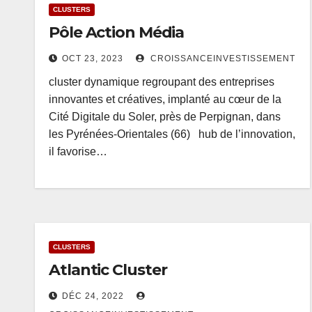
CLUSTERS
Pôle Action Média
OCT 23, 2023
CROISSANCEINVESTISSEMENT
cluster dynamique regroupant des entreprises
innovantes et créatives, implanté au cœur de la
Cité Digitale du Soler, près de Perpignan, dans
les Pyrénées-Orientales (66) hub de l’innovation,
il favorise…
CLUSTERS
Atlantic Cluster
DÉC 24, 2022