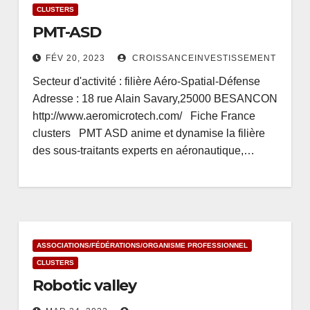
CLUSTERS
PMT-ASD
FÉV 20, 2023
CROISSANCEINVESTISSEMENT
Secteur d'activité : filière Aéro-Spatial-Défense
Adresse : 18 rue Alain Savary,25000 BESANCON
http://www.aeromicrotech.com/ Fiche France
clusters PMT ASD anime et dynamise la filière
des sous-traitants experts en aéronautique,…
ASSOCIATIONS/FÉDÉRATIONS/ORGANISME PROFESSIONNEL
CLUSTERS
Robotic valley