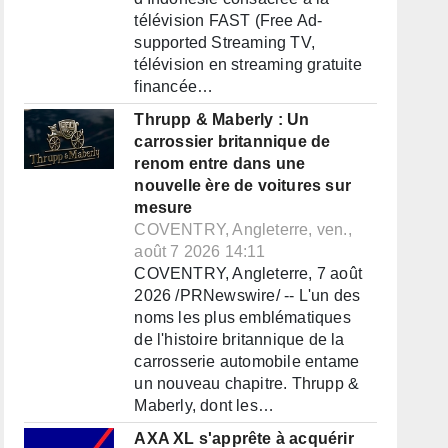
télévision FAST (Free Ad-
supported Streaming TV,
télévision en streaming gratuite
financée…
Thrupp & Maberly : Un
carrossier britannique de
renom entre dans une
nouvelle ère de voitures sur
mesure
COVENTRY, Angleterre, ven.,
août 7 2026 14:11
COVENTRY, Angleterre, 7 août
2026 /PRNewswire/ -- L'un des
noms les plus emblématiques
de l'histoire britannique de la
carrosserie automobile entame
un nouveau chapitre. Thrupp &
Maberly, dont les…
AXA XL s'apprête à acquérir