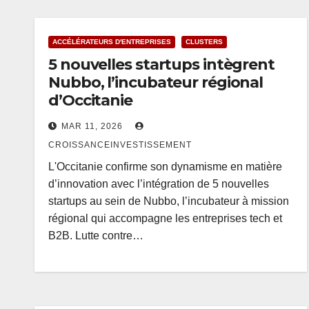
ACCÉLÉRATEURS D'ENTREPRISES
CLUSTERS
5 nouvelles startups intègrent
Nubbo, l’incubateur régional
d’Occitanie
MAR 11, 2026
CROISSANCEINVESTISSEMENT
L'Occitanie confirme son dynamisme en matière
d’innovation avec l’intégration de 5 nouvelles
startups au sein de Nubbo, l’incubateur à mission
régional qui accompagne les entreprises tech et
B2B. Lutte contre…