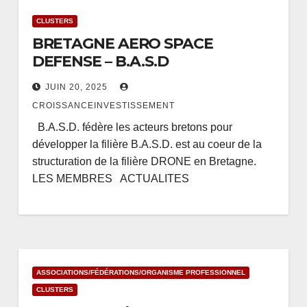
CLUSTERS
BRETAGNE AERO SPACE
DEFENSE – B.A.S.D
JUIN 20, 2025
CROISSANCEINVESTISSEMENT
B.A.S.D. fédère les acteurs bretons pour
développer la filière B.A.S.D. est au coeur de la
structuration de la filière DRONE en Bretagne.
LES MEMBRES ACTUALITES
ASSOCIATIONS/FÉDÉRATIONS/ORGANISME PROFESSIONNEL
CLUSTERS