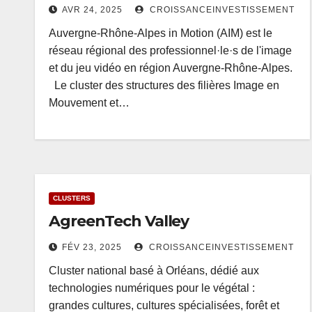
AVR 24, 2025
CROISSANCEINVESTISSEMENT
Auvergne-Rhône-Alpes in Motion (AIM) est le
réseau régional des professionnel·le·s de l'image
et du jeu vidéo en région Auvergne-Rhône-Alpes.
Le cluster des structures des filières Image en
Mouvement et…
CLUSTERS
AgreenTech Valley
FÉV 23, 2025
CROISSANCEINVESTISSEMENT
Cluster national basé à Orléans, dédié aux
technologies numériques pour le végétal :
grandes cultures, cultures spécialisées, forêt et