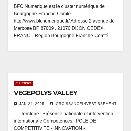
BFC Numérique est le cluster numérique de
Bourgogne-Franche-Comté
http://www.bfcnumerique.fr/ Adresse 2 avenue de
Marbotte BP 87009 , 21070 DIJON CEDEX,
FRANCE Région Bourgogne-Franche-Comté
CLUSTERS
VEGEPOLYS VALLEY
JAN 24, 2025
CROISSANCEINVESTISSEMENT
Territoire : Présence nationale et intervention
internationale Compétences : POLE DE
COMPETITIVITE - INNOVATION -