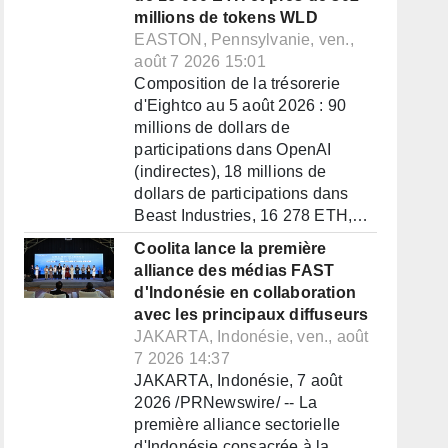
millions de tokens WLD
EASTON, Pennsylvanie, ven.,
août 7 2026 15:01
Composition de la trésorerie
d'Eightco au 5 août 2026 : 90
millions de dollars de
participations dans OpenAI
(indirectes), 18 millions de
dollars de participations dans
Beast Industries, 16 278 ETH,…
Coolita lance la première
alliance des médias FAST
d'Indonésie en collaboration
avec les principaux diffuseurs
JAKARTA, Indonésie, ven., août
7 2026 14:37
JAKARTA, Indonésie, 7 août
2026 /PRNewswire/ -- La
première alliance sectorielle
d'Indonésie consacrée à la