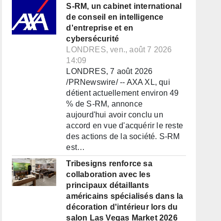
S-RM, un cabinet international
de conseil en intelligence
d'entreprise et en
cybersécurité
LONDRES, ven., août 7 2026
14:09
LONDRES, 7 août 2026
/PRNewswire/ -- AXA XL, qui
détient actuellement environ 49
% de S-RM, annonce
aujourd'hui avoir conclu un
accord en vue d'acquérir le reste
des actions de la société. S-RM
est…
Tribesigns renforce sa
collaboration avec les
principaux détaillants
américains spécialisés dans la
décoration d'intérieur lors du
salon Las Vegas Market 2026