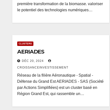
première transformation de la biomasse. valoriser
le potentiel des technologies numériques…
CLUSTERS
AERIADES
DÉC 20, 2024
CROISSANCEINVESTISSEMENT
Réseau de la filière Aéronautique - Spatial -
Défense du Grand Est AERIADES - SAS (Société
par Actions Simplifiées) est un cluster basé en
Région Grand Est, qui rassemble un…