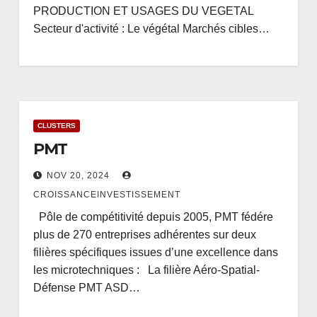
PRODUCTION ET USAGES DU VEGETAL
Secteur d'activité : Le végétal Marchés cibles…
CLUSTERS
PMT
NOV 20, 2024
CROISSANCEINVESTISSEMENT
Pôle de compétitivité depuis 2005, PMT fédére
plus de 270 entreprises adhérentes sur deux
filières spécifiques issues d’une excellence dans
les microtechniques : La filière Aéro-Spatial-
Défense PMT ASD…