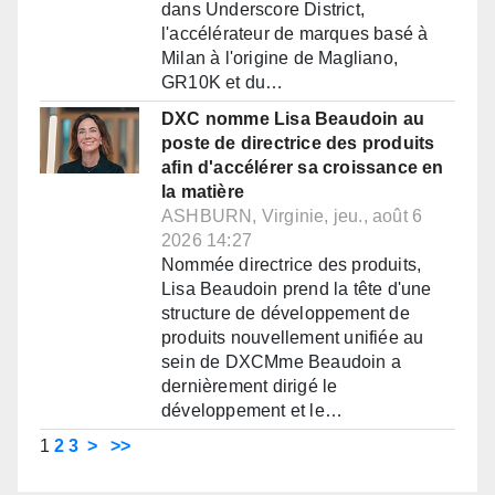
dans Underscore District,
l'accélérateur de marques basé à
Milan à l'origine de Magliano,
GR10K et du…
DXC nomme Lisa Beaudoin au
poste de directrice des produits
afin d'accélérer sa croissance en
la matière
ASHBURN, Virginie, jeu., août 6
2026 14:27
Nommée directrice des produits,
Lisa Beaudoin prend la tête d'une
structure de développement de
produits nouvellement unifiée au
sein de DXCMme Beaudoin a
dernièrement dirigé le
développement et le…
1
2
3
>
>>