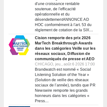
d'une croissance rentable
soutenue, de l'efficacité
opérationnelle et du
désendettementANNONCE AD
HOC conformément à l'art. 53 du
règlement de cotation de la SIX…
Cision remporte des prix 2026
MarTech Breakthrough Awards
dans les catégories Veille sur les
réseaux sociaux, Diffusion de
communiqués de presse et AEO
CHICAGO, jeu., août 6 2026 17:00
Brandwatch est nommé « Social
Listening Solution of the Year »
(Solution de veille des réseaux
sociaux de l'année), tandis que PR
Newswire remporte les grands
honneurs dans les catégories «
Press…