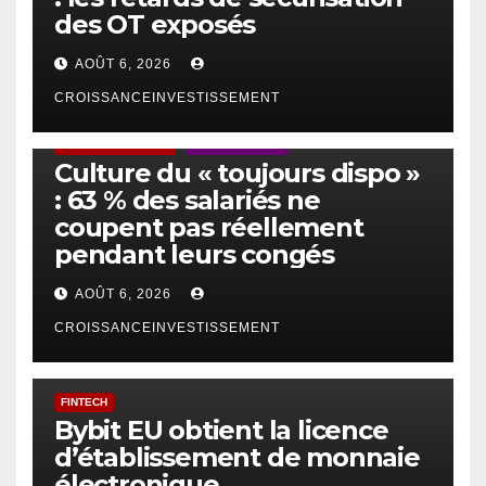
des OT exposés
AOÛT 6, 2026
CROISSANCEINVESTISSEMENT
ACTUS GÉNÉRALES
EMPLOI/TRAVAIL
Culture du « toujours dispo »
: 63 % des salariés ne
coupent pas réellement
pendant leurs congés
AOÛT 6, 2026
CROISSANCEINVESTISSEMENT
FINTECH
Bybit EU obtient la licence
d’établissement de monnaie
électronique