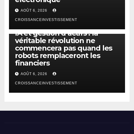
AOÛT 6, 2026
CROISSANCEINVESTISSEMENT
IA
TECHNOLOGIE
IA et gestion d’actifs : la
véritable révolution ne
commencera pas quand les
robots remplaceront les
financiers
AOÛT 6, 2026
CROISSANCEINVESTISSEMENT