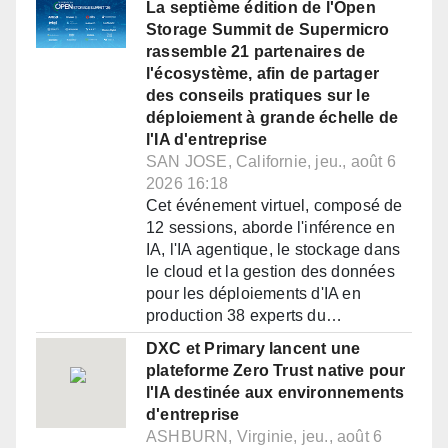
La septième édition de l'Open
Storage Summit de Supermicro
rassemble 21 partenaires de
l'écosystème, afin de partager
des conseils pratiques sur le
déploiement à grande échelle de
l'IA d'entreprise
SAN JOSE, Californie, jeu., août 6
2026 16:18
Cet événement virtuel, composé de
12 sessions, aborde l'inférence en
IA, l'IA agentique, le stockage dans
le cloud et la gestion des données
pour les déploiements d'IA en
production 38 experts du…
DXC et Primary lancent une
plateforme Zero Trust native pour
l'IA destinée aux environnements
d'entreprise
ASHBURN, Virginie, jeu., août 6