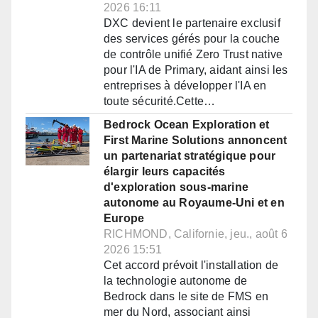
2026 16:11
DXC devient le partenaire exclusif
des services gérés pour la couche
de contrôle unifié Zero Trust native
pour l'IA de Primary, aidant ainsi les
entreprises à développer l'IA en
toute sécurité.Cette…
Bedrock Ocean Exploration et
First Marine Solutions annoncent
un partenariat stratégique pour
élargir leurs capacités
d'exploration sous-marine
autonome au Royaume-Uni et en
Europe
RICHMOND, Californie, jeu., août 6
2026 15:51
Cet accord prévoit l'installation de
la technologie autonome de
Bedrock dans le site de FMS en
mer du Nord, associant ainsi