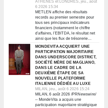
ATHÈNES et LONDRES, jeu., août
6 2026 15:34
METLEN affiche des résultats
records au premier semestre pour
tous ses principaux indicateurs
financiers (notamment le chiffre
d'affaires, l'EBITDA, le résultat net
ainsi que les flux de trésorerie…
MONDEVITA ACQUIERT UNE
PARTICIPATION MAJORITAIRE
DANS UNDERSCORE DISTRICT,
SOCIÉTÉ MÈRE DE MAGLIANO,
DANS LE CADRE DE LA
DEUXIÈME ÉTAPE DE SA
NOUVELLE PLATEFORME
ITALIENNE DÉDIÉE AU LUXE
MILAN, jeu., août 6 2026 15:24
MILAN, 6 août 2026 /PRNewswire/
-- MondeVita a acquis une
participation majoritaire stratégique