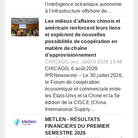
l'intelligence océanique autonome
à l'infrastructure offshore de…
Les milieux d'affaires chinois et
américain renforcent leurs liens
et explorent de nouvelles
possibilités de coopération en
matière de chaîne
d'approvisionnement
CHICAGO, jeu., août 6 2026 15:46
CHICAGO, 6 août 2026
/PRNewswire/ -- Le 30 juillet 2026,
le Forum de coopération
économique et commerciale entre
les États-Unis et la Chine et la 5e
édition de la CISCE (China
International Supply…
METLEN - RÉSULTATS
FINANCIERS DU PREMIER
SEMESTRE 2026