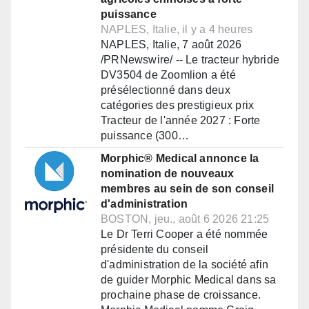
puissance
NAPLES, Italie, il y a 4 heures
NAPLES, Italie, 7 août 2026
/PRNewswire/ -- Le tracteur hybride
DV3504 de Zoomlion a été
présélectionné dans deux
catégories des prestigieux prix
Tracteur de l'année 2027 : Forte
puissance (300…
Morphic® Medical annonce la
nomination de nouveaux
membres au sein de son conseil
d'administration
BOSTON, jeu., août 6 2026 21:25
Le Dr Terri Cooper a été nommée
présidente du conseil
d'administration de la société afin
de guider Morphic Medical dans sa
prochaine phase de croissance.