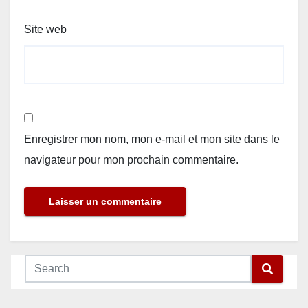
Site web
Enregistrer mon nom, mon e-mail et mon site dans le
navigateur pour mon prochain commentaire.