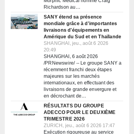
Morphic Medical nomme Craig
Richardson au…
SANY étend sa présence
mondiale grâce à d'importantes
livraisons d'équipements en
Amérique du Sud et en Thaïlande
SHANGHAI, jeu., août 6 2026
20:49
SHANGHAI, 6 août 2026
/PRNewswire/ -- Le groupe SANY a
récemment franchi deux étapes
majeures sur les marchés
internationaux, en effectuant des
livraisons de grande envergure et
en décrochant de…
RÉSULTATS DU GROUPE
ADECCO POUR LE DEUXIÈME
TRIMESTRE 2026
ZURICH, jeu., août 6 2026 17:47
Exécution rigoureuse au service