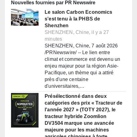
Nouvelles fournies par PR Newswire
Le salon Carbon Economics
s'est tenu à la PHBS de
Shenzhen
SHENZHEN, Chine, il y a 27
minutes
SHENZHEN, Chine, 7 août 2026
/PRNewswire/ -- Le lien entre
climat et commerce est devenu un
enjeu majeur pour la région Asie-
Pacifique, un thème qui a attiré
près d'une centaine
d'universitaires,…
Présélectionné dans deux
catégories des prix « Tracteur de
l'année 2027 » (TOTY 2027), le
tracteur hybride Zoomlion
DV3504 marque une avancée
majeure pour les machines
agricoles chinoises à forte