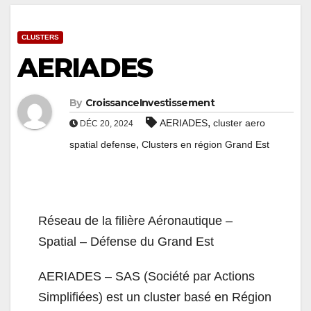
CLUSTERS
AERIADES
By
CroissanceInvestissement
,
AERIADES
cluster aero
DÉC 20, 2024
,
spatial defense
Clusters en région Grand Est
Réseau de la filière Aéronautique –
Spatial – Défense du Grand Est
AERIADES – SAS (Société par Actions
Simplifiées) est un cluster basé en Région