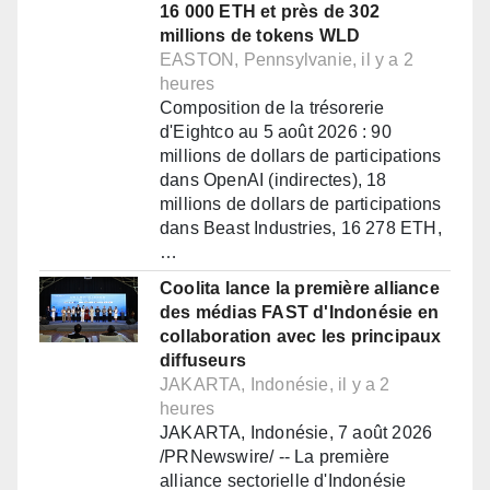
16 000 ETH et près de 302
millions de tokens WLD
EASTON, Pennsylvanie, il y a 2
heures
Composition de la trésorerie
d'Eightco au 5 août 2026 : 90
millions de dollars de participations
dans OpenAI (indirectes), 18
millions de dollars de participations
dans Beast Industries, 16 278 ETH,
…
Coolita lance la première alliance
des médias FAST d'Indonésie en
collaboration avec les principaux
diffuseurs
JAKARTA, Indonésie, il y a 2
heures
JAKARTA, Indonésie, 7 août 2026
/PRNewswire/ -- La première
alliance sectorielle d'Indonésie