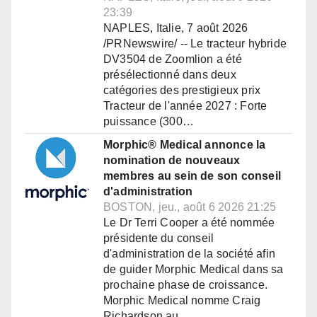
23:39
NAPLES, Italie, 7 août 2026
/PRNewswire/ -- Le tracteur hybride
DV3504 de Zoomlion a été
présélectionné dans deux
catégories des prestigieux prix
Tracteur de l'année 2027 : Forte
puissance (300…
Morphic® Medical annonce la
nomination de nouveaux
membres au sein de son conseil
d'administration
BOSTON, jeu., août 6 2026 21:25
Le Dr Terri Cooper a été nommée
présidente du conseil
d'administration de la société afin
de guider Morphic Medical dans sa
prochaine phase de croissance.
Morphic Medical nomme Craig
Richardson au…