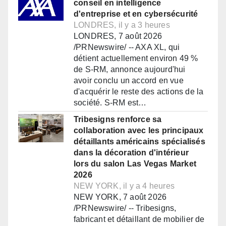
conseil en intelligence
d'entreprise et en cybersécurité
LONDRES, il y a 3 heures
LONDRES, 7 août 2026
/PRNewswire/ -- AXA XL, qui
détient actuellement environ 49 %
de S-RM, annonce aujourd'hui
avoir conclu un accord en vue
d'acquérir le reste des actions de la
société. S-RM est…
Tribesigns renforce sa
collaboration avec les principaux
détaillants américains spécialisés
dans la décoration d'intérieur
lors du salon Las Vegas Market
2026
NEW YORK, il y a 4 heures
NEW YORK, 7 août 2026
/PRNewswire/ -- Tribesigns,
fabricant et détaillant de mobilier de