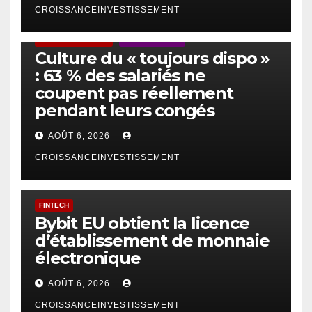
CROISSANCEINVESTISSEMENT
ACTUS GÉNÉRALES
EMPLOI/TRAVAIL
Culture du « toujours dispo »
: 63 % des salariés ne
coupent pas réellement
pendant leurs congés
AOÛT 6, 2026
CROISSANCEINVESTISSEMENT
FINTECH
Bybit EU obtient la licence
d’établissement de monnaie
électronique
AOÛT 6, 2026
CROISSANCEINVESTISSEMENT