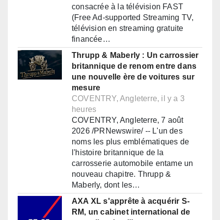
consacrée à la télévision FAST
(Free Ad-supported Streaming TV,
télévision en streaming gratuite
financée…
Thrupp & Maberly : Un carrossier
britannique de renom entre dans
une nouvelle ère de voitures sur
mesure
COVENTRY, Angleterre, il y a 3
heures
COVENTRY, Angleterre, 7 août
2026 /PRNewswire/ -- L'un des
noms les plus emblématiques de
l'histoire britannique de la
carrosserie automobile entame un
nouveau chapitre. Thrupp &
Maberly, dont les…
AXA XL s'apprête à acquérir S-
RM, un cabinet international de