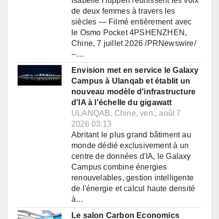
Isabelle Huppert réunissent les voix
de deux femmes à travers les
siècles — Filmé entièrement avec
le Osmo Pocket 4PSHENZHEN,
Chine, 7 juillet 2026 /PRNewswire/
--…
Envision met en service le Galaxy
Campus à Ulanqab et établit un
nouveau modèle d'infrastructure
d'IA à l'échelle du gigawatt
ULANQAB, Chine, ven., août 7
2026 03:13
Abritant le plus grand bâtiment au
monde dédié exclusivement à un
centre de données d'IA, le Galaxy
Campus combine énergies
renouvelables, gestion intelligente
de l'énergie et calcul haute densité
à…
Le salon Carbon Economics