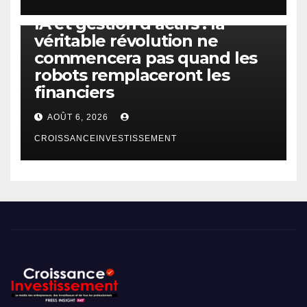
IA
TECHNOLOGIE
IA et gestion d’actifs : la
véritable révolution ne
commencera pas quand les
robots remplaceront les
financiers
AOÛT 6, 2026
CROISSANCEINVESTISSEMENT