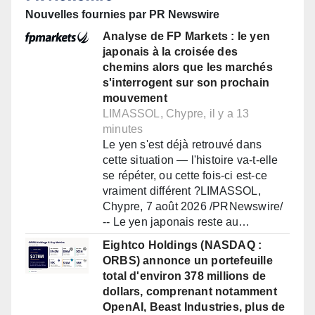
Nouvelles fournies par PR Newswire
Analyse de FP Markets : le yen
japonais à la croisée des
chemins alors que les marchés
s'interrogent sur son prochain
mouvement
LIMASSOL, Chypre, il y a 13
minutes
Le yen s'est déjà retrouvé dans
cette situation — l'histoire va-t-elle
se répéter, ou cette fois-ci est-ce
vraiment différent ?LIMASSOL,
Chypre, 7 août 2026 /PRNewswire/
-- Le yen japonais reste au…
Eightco Holdings (NASDAQ :
ORBS) annonce un portefeuille
total d'environ 378 millions de
dollars, comprenant notamment
OpenAI, Beast Industries, plus de