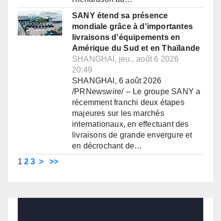
SANY étend sa présence
mondiale grâce à d'importantes
livraisons d'équipements en
Amérique du Sud et en Thaïlande
SHANGHAI, jeu., août 6 2026
20:49
SHANGHAI, 6 août 2026
/PRNewswire/ -- Le groupe SANY a
récemment franchi deux étapes
majeures sur les marchés
internationaux, en effectuant des
livraisons de grande envergure et
en décrochant de…
1
2
3
>
>>