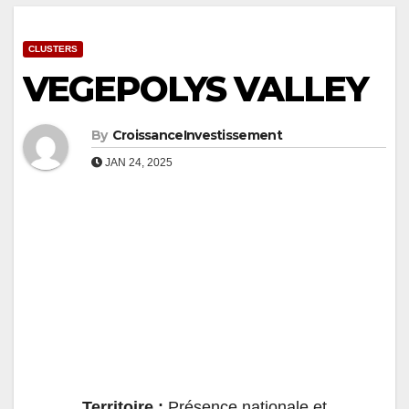
CLUSTERS
VEGEPOLYS VALLEY
By
CroissanceInvestissement
JAN 24, 2025
Territoire :
Présence nationale et