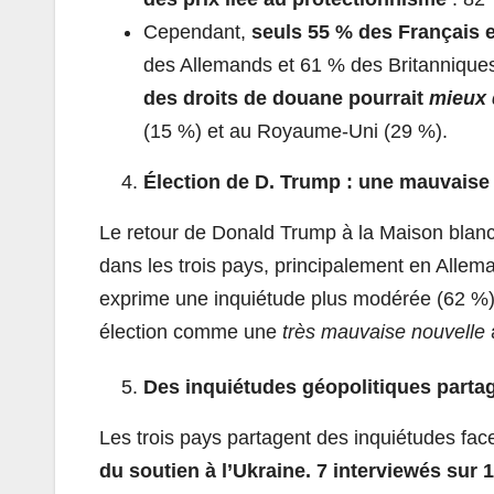
Cependant,
seuls 55 % des Français e
des Allemands et 61 % des Britannique
des droits de douane pourrait
mieux 
(15 %) et au Royaume-Uni (29 %).
Élection de D. Trump : une mauvaise 
Le retour de Donald Trump à la Maison blan
dans les trois pays, principalement en Alle
exprime une inquiétude plus modérée (62 %).
élection comme une
très mauvaise nouvelle
Des inquiétudes géopolitiques parta
Les trois pays partagent des inquiétudes fac
du soutien à l’Ukraine. 7 interviewés sur 