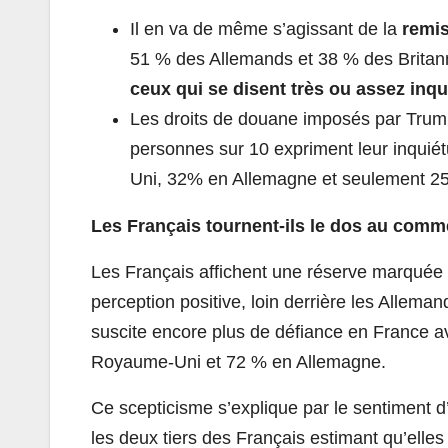
Il en va de même s’agissant de la
remis
51 % des Allemands et 38 % des Britann
ceux qui se disent très ou assez inq
Les droits de douane imposés par Trump
personnes sur 10 expriment leur inquiét
Uni, 32% en Allemagne et seulement 2
Les Français tournent-ils le dos au comme
Les Français affichent une réserve marquée 
perception positive, loin derrière les Allema
suscite encore plus de défiance en France a
Royaume-Uni et 72 % en Allemagne.
Ce scepticisme s’explique par le sentiment d
les deux tiers des Français estimant qu’elles