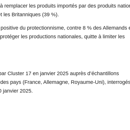
 à remplacer les produits importés par des produits nati
t les Britanniques (39 %).
 positive du protectionnisme, contre 8 % des Allemands 
rotéger les productions nationales, quitte à limiter les
par Cluster 17 en janvier 2025 auprès d’échantillons
n des pays (France, Allemagne, Royaume-Uni), interrogé
 janvier 2025.