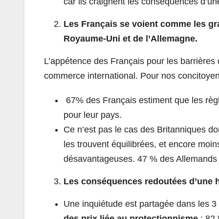
car ils craignent les conséquences d’u
Les Français se voient comme les gr
Royaume-Uni et de l’Allemagne.
L’appétence des Français pour les barrières 
commerce international. Pour nos concitoyen
67% des Français estiment que les règ
pour leur pays.
Ce n’est pas le cas des Britanniques d
les trouvent équilibrées, et encore moi
désavantageuses. 47 % des Allemands es
Les conséquences redoutées d’une h
Une inquiétude est partagée dans les 3 
des prix liée au protectionnisme
: 82