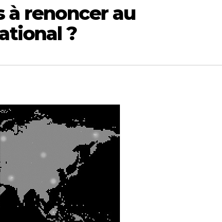
s à renoncer au
tional ?