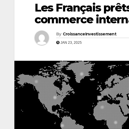
Les Français prêt
commerce interna
By
CroissanceInvestissement
JAN 23, 2025