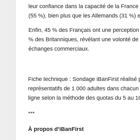
leur confiance dans la capacité de la France
(55 %), bien plus que les Allemands (31 %) e
Enfin, 45 % des Français ont une perception
% des Britanniques, révélant une volonté de p
échanges commerciaux.
Fiche technique : Sondage iBanFirst réalisé 
représentatifs de 1 000 adultes dans chacu
ligne selon la méthode des quotas du 5 au 10
***
À propos d’iBanFirst