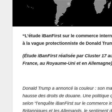
“L’étude iBanFirst sur le commerce intern
à la vague protectionniste de Donald Tru
(Étude iBanFirst réalisée par Cluster 17 a
France, au Royaume-Uni et en Allemagne
Donald Trump a annoncé la couleur : son man
hausse des droits de douane. Une politique 
selon “l’enquête iBanFirst sur le commerce int
Britanniques et les Allemands, le sentiment 