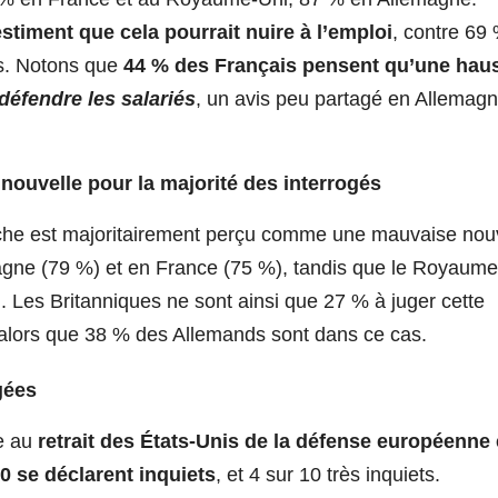
stiment que cela pourrait nuire à l’emploi
, contre 69
s. Notons que
44 % des Français pensent qu’une hau
défendre les salariés
, un avis peu partagé en Allemag
nouvelle pour la majorité des interrogés
che est majoritairement perçu comme une mauvaise nou
magne (79 %) et en France (75 %), tandis que le Royaum
 Les Britanniques ne sont ainsi que 27 % à juger cette
alors que 38 % des Allemands sont dans ce cas.
gées
e au
retrait des États-Unis de la défense européenne 
10 se déclarent inquiets
, et 4 sur 10 très inquiets.