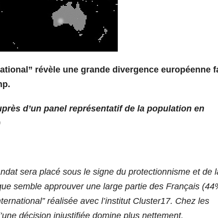
ational”
révèle une grande divergence européenne f
mp.
uprès d’un panel représentatif de la population en
)
dat sera placé sous le signe du protectionnisme et de l
que semble approuver une large partie des Français (44
ernational” réalisée avec l’institut Cluster17. Chez les
d’une décision injustifiée domine plus nettement.