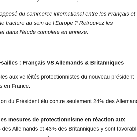
an opposé du commerce international entre les Français et 
le fracture au sein de l’Europe ? Retrouvez les
 et dans l’étude complète en annexe.
sailles : Français VS Allemands & Britanniques
es aux velléités protectionnistes du nouveau président
es en France.
ion du Président élu contre seulement 24% des Alleman
des mesures de protectionnisme en réaction aux
es Allemands et 43% des Britanniques y sont favorabl