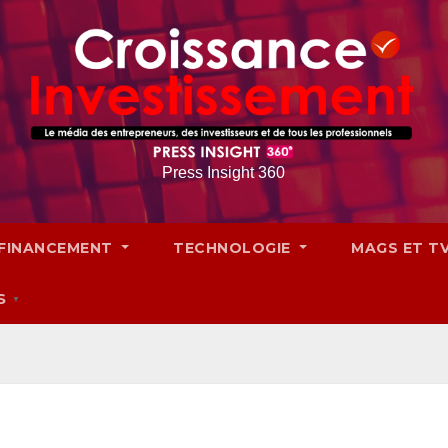
Press Insight 360
FINANCEMENT
TECHNOLOGIE
MAGS ET T
S
▼