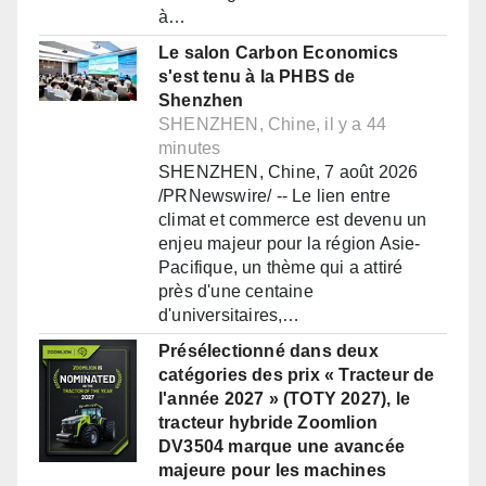
à…
Le salon Carbon Economics
s'est tenu à la PHBS de
Shenzhen
SHENZHEN, Chine, il y a 44
minutes
SHENZHEN, Chine, 7 août 2026
/PRNewswire/ -- Le lien entre
climat et commerce est devenu un
enjeu majeur pour la région Asie-
Pacifique, un thème qui a attiré
près d'une centaine
d'universitaires,…
Présélectionné dans deux
catégories des prix « Tracteur de
l'année 2027 » (TOTY 2027), le
tracteur hybride Zoomlion
DV3504 marque une avancée
majeure pour les machines