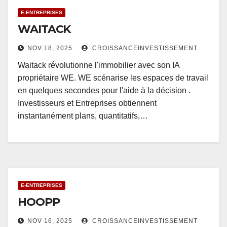
E-ENTREPRISES
WAITACK
NOV 18, 2025
CROISSANCEINVESTISSEMENT
Waitack révolutionne l'immobilier avec son IA
propriétaire WE. WE scénarise les espaces de travail
en quelques secondes pour l'aide à la décision .
Investisseurs et Entreprises obtiennent
instantanément plans, quantitatifs,…
E-ENTREPRISES
HOOPP
NOV 16, 2025
CROISSANCEINVESTISSEMENT