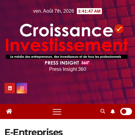
Skip
ven. Août 7th, 2026
3:41:48 AM
to
content
Press Insight 360
E-Entreprises