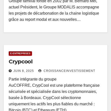
Groupe familial fondé en 2002 par M. Bernard Meï,
actuel Président, le Groupe MODALIS accompagne
les projets de décarbonation de la chaine logistique
grâce au report modal et aux nouvelles…
E-ENTREPRISES
Crypcool
JUIN 8, 2025
CROISSANCEINVESTISSEMENT
Partie intégrante du groupe
AuCOFFRE, CrypCool est une plateforme française
sécurisée et spécialisée dans les cryptomonnaies,
basée à Bordeaux. CrypCool sélectionne
uniquement les actifs les plus fiables du marché :
Bitcoin (BTC) et Ethereum (ETH)…