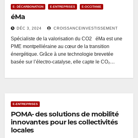
E- DÉCARBONATION
E-ENTREPRISES
E-OCCITANIE
éMa
DÉC 3, 2024
CROISSANCEINVESTISSEMENT
Spécialiste de la valorisation du CO2 éMa est une
PME montpelliéraine au cœur de la transition
énergétique. Grâce à une technologie brevetée
basée sur l’électro-catalyse, elle capte le CO₂…
E-ENTREPRISES
POMA- des solutions de mobilité
innovantes pour les collectivités
locales