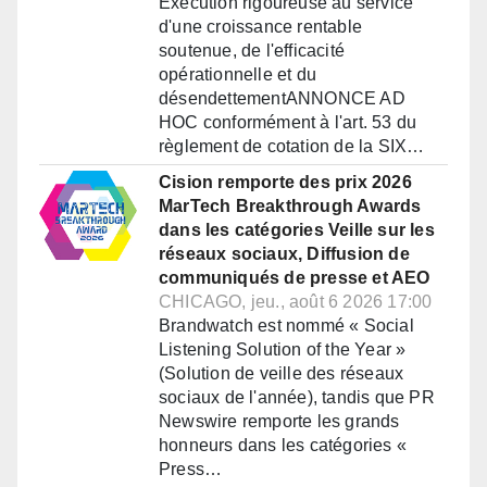
Exécution rigoureuse au service
d'une croissance rentable
soutenue, de l'efficacité
opérationnelle et du
désendettementANNONCE AD
HOC conformément à l'art. 53 du
règlement de cotation de la SIX…
Cision remporte des prix 2026
MarTech Breakthrough Awards
dans les catégories Veille sur les
réseaux sociaux, Diffusion de
communiqués de presse et AEO
CHICAGO, jeu., août 6 2026 17:00
Brandwatch est nommé « Social
Listening Solution of the Year »
(Solution de veille des réseaux
sociaux de l'année), tandis que PR
Newswire remporte les grands
honneurs dans les catégories «
Press…