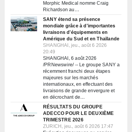
Morphic Medical nomme Craig
Richardson au…
SANY étend sa présence
mondiale grâce à d'importantes
livraisons d'équipements en
Amérique du Sud et en Thaïlande
SHANGHAI, jeu., août 6 2026
20:49
SHANGHAI, 6 août 2026
/PRNewswire/ -- Le groupe SANY a
récemment franchi deux étapes
majeures sur les marchés
internationaux, en effectuant des
livraisons de grande envergure et
en décrochant de…
RÉSULTATS DU GROUPE
ADECCO POUR LE DEUXIÈME
TRIMESTRE 2026
ZURICH, jeu., août 6 2026 17:47