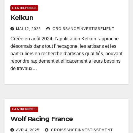
E-ENTREPRISES
Kelkun
MAI 12, 2025
CROISSANCEINVESTISSEMENT
Créée en août 2024, l’application Kelkun rapproche
désormais dans tout l’hexagone, les artisans et les
particuliers en recherche d’artisans qualifiés, pouvant
répondre rapidement et efficacement à leurs besoins
de travaux…
E-ENTREPRISES
Wolf Racing France
AVR 4, 2025
CROISSANCEINVESTISSEMENT