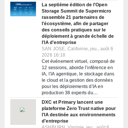
La septième édition de l'Open
Storage Summit de Supermicro
rassemble 21 partenaires de
l'écosystème, afin de partager
des conseils pratiques sur le
déploiement à grande échelle de
l'IA d'entreprise
SAN JOSE, Californie, jeu., août 6
2026 16:18
Cet événement virtuel, composé de
12 sessions, aborde l'inférence en
IA, l'IA agentique, le stockage dans
le cloud et la gestion des données
pour les déploiements d'IA en
production 38 experts du…
DXC et Primary lancent une
plateforme Zero Trust native pour
l'IA destinée aux environnements
d'entreprise
ASHBURN, Virginie, jeu., août 6