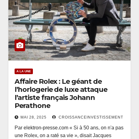
A LA UNE
Affaire Rolex : Le géant de
l’horlogerie de luxe attaque
l’artiste français Johann
Perathone
MAI 28, 2025
CROISSANCEINVESTISSEMENT
Par elektron-presse.com « Si à 50 ans, on n'a pas
une Rolex, on a raté sa vie », disait Jacques