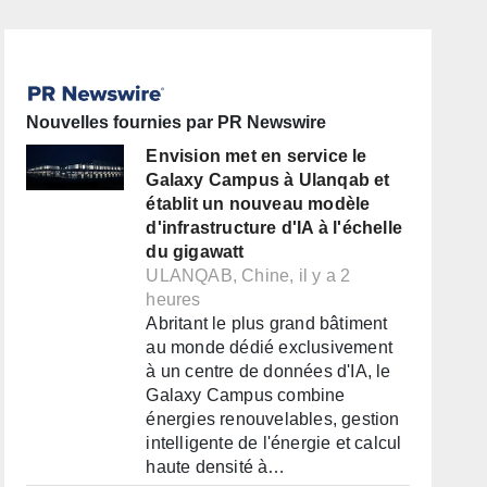
Nouvelles fournies par PR Newswire
Envision met en service le
Galaxy Campus à Ulanqab et
établit un nouveau modèle
d'infrastructure d'IA à l'échelle
du gigawatt
ULANQAB, Chine, il y a 2
heures
Abritant le plus grand bâtiment
au monde dédié exclusivement
à un centre de données d'IA, le
Galaxy Campus combine
énergies renouvelables, gestion
intelligente de l'énergie et calcul
haute densité à…