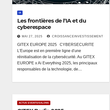
IA
Les frontières de l’IA et du
cyberespace
MAI 27, 2025
CROISSANCEINVESTISSEMENT
GITEX EUROPE 2025 CYBERSECURITE
L'Europe est en première ligne d'une
réinitialisation de la cybersécurité. Au GITEX
EUROPE x Ai Everything 2025, les principaux
responsables de la technologie, de…
ACTUS EVENTS/SALONS