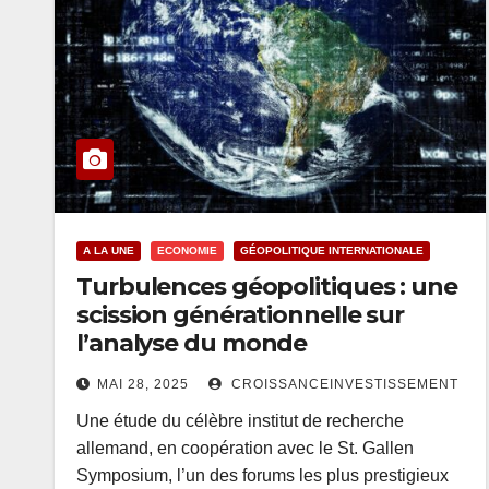
A LA UNE
ECONOMIE
GÉOPOLITIQUE INTERNATIONALE
Turbulences géopolitiques : une
scission générationnelle sur
l’analyse du monde
MAI 28, 2025
CROISSANCEINVESTISSEMENT
Une étude du célèbre institut de recherche
allemand, en coopération avec le St. Gallen
Symposium, l’un des forums les plus prestigieux