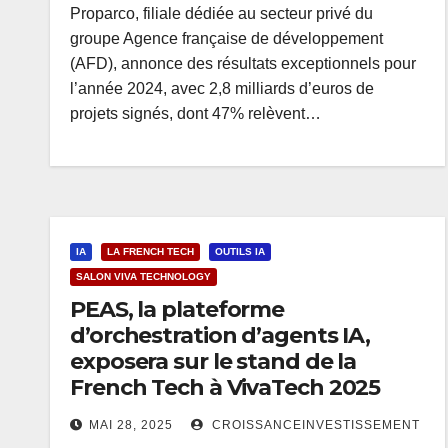
Proparco, filiale dédiée au secteur privé du
groupe Agence française de développement
(AFD), annonce des résultats exceptionnels pour
l’année 2024, avec 2,8 milliards d’euros de
projets signés, dont 47% relèvent…
IA
LA FRENCH TECH
OUTILS IA
SALON VIVA TECHNOLOGY
PEAS, la plateforme
d’orchestration d’agents IA,
exposera sur le stand de la
French Tech à VivaTech 2025
MAI 28, 2025
CROISSANCEINVESTISSEMENT