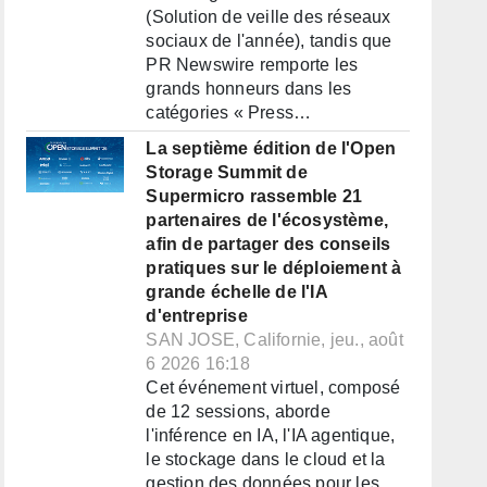
(Solution de veille des réseaux
sociaux de l'année), tandis que
PR Newswire remporte les
grands honneurs dans les
catégories « Press…
La septième édition de l'Open
Storage Summit de
Supermicro rassemble 21
partenaires de l'écosystème,
afin de partager des conseils
pratiques sur le déploiement à
grande échelle de l'IA
d'entreprise
SAN JOSE, Californie, jeu., août
6 2026 16:18
Cet événement virtuel, composé
de 12 sessions, aborde
l'inférence en IA, l'IA agentique,
le stockage dans le cloud et la
gestion des données pour les