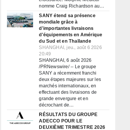
nomme Craig Richardson au…
SANY étend sa présence
mondiale grâce à
d'importantes livraisons
d'équipements en Amérique
du Sud et en Thaïlande
SHANGHAI, jeu., août 6 2026
20:49
SHANGHAI, 6 août 2026
/PRNewswire/ -- Le groupe
SANY a récemment franchi
deux étapes majeures sur les
marchés internationaux, en
effectuant des livraisons de
grande envergure et en
décrochant de…
RÉSULTATS DU GROUPE
ADECCO POUR LE
DEUXIÈME TRIMESTRE 2026