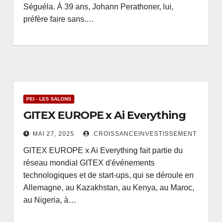
Séguéla. À 39 ans, Johann Perathoner, lui,
préfère faire sans.…
PEI - LES SALONS
GITEX EUROPE x Ai Everything
MAI 27, 2025
CROISSANCEINVESTISSEMENT
GITEX EUROPE x Ai Everything fait partie du
réseau mondial GITEX d'événements
technologiques et de start-ups, qui se déroule en
Allemagne, au Kazakhstan, au Kenya, au Maroc,
au Nigeria, à…