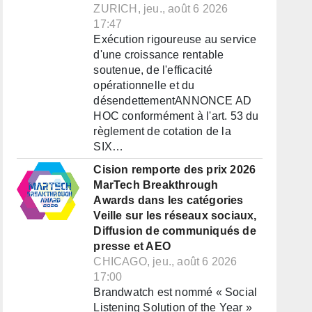
ZURICH, jeu., août 6 2026
17:47
Exécution rigoureuse au service
d'une croissance rentable
soutenue, de l'efficacité
opérationnelle et du
désendettementANNONCE AD
HOC conformément à l'art. 53 du
règlement de cotation de la
SIX…
Cision remporte des prix 2026
MarTech Breakthrough
Awards dans les catégories
Veille sur les réseaux sociaux,
Diffusion de communiqués de
presse et AEO
CHICAGO, jeu., août 6 2026
17:00
Brandwatch est nommé « Social
Listening Solution of the Year »