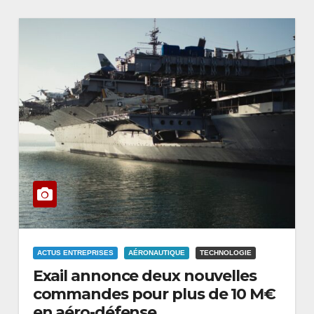
ACTUS ENTREPRISES
AÉRONAUTIQUE
TECHNOLOGIE
Exail annonce deux nouvelles
commandes pour plus de 10 M€
en aéro-défense