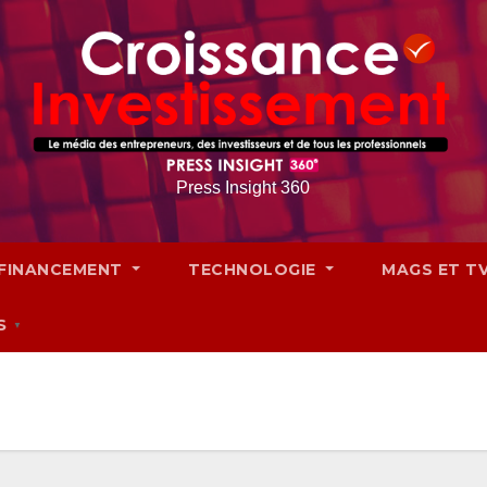
Press Insight 360
FINANCEMENT
TECHNOLOGIE
MAGS ET T
S
▼