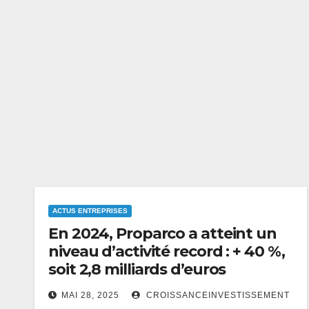
ACTUS ENTREPRISES
En 2024, Proparco a atteint un
niveau d’activité record : + 40 %,
soit 2,8 milliards d’euros
MAI 28, 2025
CROISSANCEINVESTISSEMENT