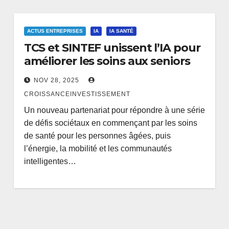
ACTUS ENTREPRISES
IA
IA SANTÉ
TCS et SINTEF unissent l’IA pour
améliorer les soins aux seniors
NOV 28, 2025
CROISSANCEINVESTISSEMENT
Un nouveau partenariat pour répondre à une série
de défis sociétaux en commençant par les soins
de santé pour les personnes âgées, puis
l’énergie, la mobilité et les communautés
intelligentes…