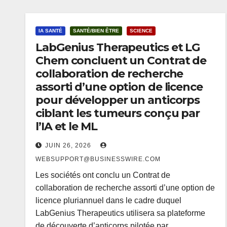
IA SANTÉ
SANTÉ/BIEN ÊTRE
SCIENCE
LabGenius Therapeutics et LG
Chem concluent un Contrat de
collaboration de recherche
assorti d’une option de licence
pour développer un anticorps
ciblant les tumeurs conçu par
l’IA et le ML
JUIN 26, 2026
WEBSUPPORT@BUSINESSWIRE.COM
Les sociétés ont conclu un Contrat de
collaboration de recherche assorti d’une option de
licence pluriannuel dans le cadre duquel
LabGenius Therapeutics utilisera sa plateforme
de découverte d’anticorps pilotée par…