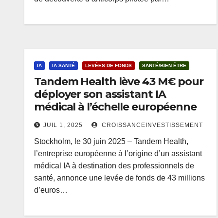
IA
IA SANTÉ
LEVÉES DE FONDS
SANTÉ/BIEN ÊTRE
Tandem Health lève 43 M€ pour
déployer son assistant IA
médical à l’échelle européenne
JUIL 1, 2025
CROISSANCEINVESTISSEMENT
Stockholm, le 30 juin 2025 – Tandem Health,
l’entreprise européenne à l’origine d’un assistant
médical IA à destination des professionnels de
santé, annonce une levée de fonds de 43 millions
d’euros…