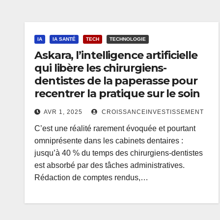
IA
IA SANTÉ
TECH
TECHNOLOGIE
Askara, l’intelligence artificielle
qui libère les chirurgiens-
dentistes de la paperasse pour
recentrer la pratique sur le soin
AVR 1, 2025
CROISSANCEINVESTISSEMENT
C’est une réalité rarement évoquée et pourtant
omniprésente dans les cabinets dentaires :
jusqu’à 40 % du temps des chirurgiens-dentistes
est absorbé par des tâches administratives.
Rédaction de comptes rendus,…