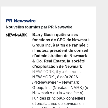
Nouvelles fournies par PR Newswire
Barry Gosin quittera ses
fonctions de CEO de Newmark
Group Inc. à la fin de l'année ;
il restera président du conseil
d'administration de Newmark
& Co. Real Estate, la société
d'exploitation de Newmark
NEW YORK, il y a 6 heures
NEW YORK , 8 août 2026
/PRNewswire/ -- Newmark
Group, Inc. (Nasdaq : NMRK) («
Newmark » ou la « société »),
l'un des principaux conseillers
et prestataires de services en