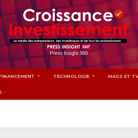
Press Insight 360
FINANCEMENT
TECHNOLOGIE
MAGS ET T
S
▼