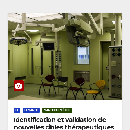
IA
IA SANTÉ
SANTÉ/BIEN ÊTRE
Identification et validation de
nouvelles cibles thérapeutiques