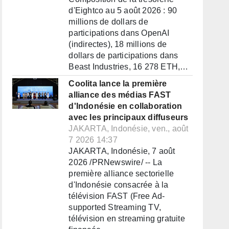
d'Eightco au 5 août 2026 : 90
millions de dollars de
participations dans OpenAI
(indirectes), 18 millions de
dollars de participations dans
Beast Industries, 16 278 ETH,…
Coolita lance la première
alliance des médias FAST
d'Indonésie en collaboration
avec les principaux diffuseurs
JAKARTA, Indonésie, ven., août
7 2026 14:37
JAKARTA, Indonésie, 7 août
2026 /PRNewswire/ -- La
première alliance sectorielle
d'Indonésie consacrée à la
télévision FAST (Free Ad-
supported Streaming TV,
télévision en streaming gratuite