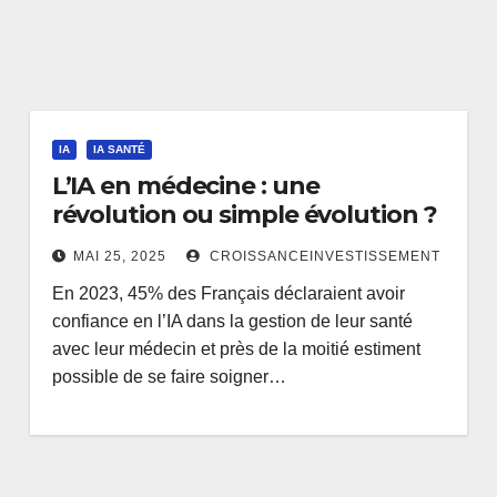
IA
IA SANTÉ
L’IA en médecine : une
révolution ou simple évolution ?
MAI 25, 2025
CROISSANCEINVESTISSEMENT
En 2023, 45% des Français déclaraient avoir
confiance en l’IA dans la gestion de leur santé
avec leur médecin et près de la moitié estiment
possible de se faire soigner…