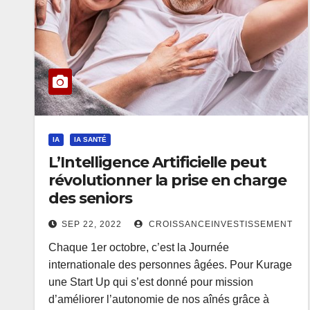
IA
IA SANTÉ
L’Intelligence Artificielle peut
révolutionner la prise en charge
des seniors
SEP 22, 2022
CROISSANCEINVESTISSEMENT
Chaque 1er octobre, c’est la Journée
internationale des personnes âgées. Pour Kurage
une Start Up qui s’est donné pour mission
d’améliorer l’autonomie de nos aînés grâce à