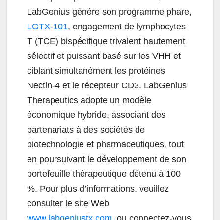
LabGenius génère son programme phare,
LGTX-101
, engagement de lymphocytes
T (TCE) bispécifique trivalent hautement
sélectif et puissant basé sur les VHH et
ciblant simultanément les protéines
Nectin-4 et le récepteur CD3. LabGenius
Therapeutics adopte un modèle
économique hybride, associant des
partenariats à des sociétés de
biotechnologie et pharmaceutiques, tout
en poursuivant le développement de son
portefeuille thérapeutique détenu à 100
%. Pour plus d’informations, veuillez
consulter le site Web
www.labgeniustx.com
, ou connectez-vous