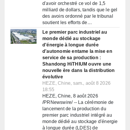
d'avoir orchestré ce vol de 1,5
milliard de dollars, tandis que le gel
des avoirs ordonné par le tribunal
soutient les efforts de…
Le premier parc industriel au
monde dédié au stockage
d'énergie à longue durée
d'autonomie entame la mise en
service de sa production :
Shandong HiTHIUM ouvre une
nouvelle ère dans la distribution
évolutive
HEZE, Chine, sam., août 8 2026
18:55
HEZE, Chine, 8 août 2026
/PRNewswire/ -- La cérémonie de
lancement de la production du
premier parc industriel intégré au
monde dédié au stockage d'énergie
à longue durée (LDES) de