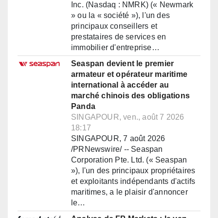
Inc. (Nasdaq : NMRK) (« Newmark
» ou la « société »), l'un des
principaux conseillers et
prestataires de services en
immobilier d'entreprise…
Seaspan devient le premier
armateur et opérateur maritime
international à accéder au
marché chinois des obligations
Panda
SINGAPOUR, ven., août 7 2026
18:17
SINGAPOUR, 7 août 2026
/PRNewswire/ -- Seaspan
Corporation Pte. Ltd. (« Seaspan
»), l'un des principaux propriétaires
et exploitants indépendants d'actifs
maritimes, a le plaisir d'annoncer
le…