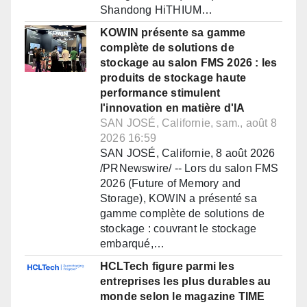
Shandong HiTHIUM…
KOWIN présente sa gamme
complète de solutions de
stockage au salon FMS 2026 : les
produits de stockage haute
performance stimulent
l'innovation en matière d'IA
SAN JOSÉ, Californie, sam., août 8
2026 16:59
SAN JOSÉ, Californie, 8 août 2026
/PRNewswire/ -- Lors du salon FMS
2026 (Future of Memory and
Storage), KOWIN a présenté sa
gamme complète de solutions de
stockage : couvrant le stockage
embarqué,…
HCLTech figure parmi les
entreprises les plus durables au
monde selon le magazine TIME