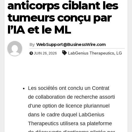
anticorps ciblant les
tumeurs conçu par
l’IA et le ML
By
WebSupport@BusinessWire.com
,
LabGenius Therapeutics
LG
JUIN 26, 2026
Les sociétés ont conclu un Contrat
de collaboration de recherche assorti
d’une option de licence pluriannuel
dans le cadre duquel LabGenius
Therapeutics utilisera sa plateforme