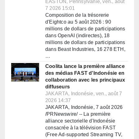
EASTON, Pennsylvanie, ven., août
7 2026 15:01
Composition de la trésorerie
d'Eightco au 5 août 2026 : 90
millions de dollars de participations
dans OpenAI (indirectes), 18
millions de dollars de participations
dans Beast Industries, 16 278 ETH,
…
Coolita lance la première alliance
des médias FAST d'Indonésie en
collaboration avec les principaux
diffuseurs
JAKARTA, Indonésie, ven., août 7
2026 14:37
JAKARTA, Indonésie, 7 août 2026
/PRNewswire/ -- La première
alliance sectorielle d'Indonésie
consacrée à la télévision FAST
(Free Ad-supported Streaming TV,