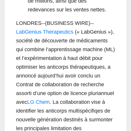
de millions, ainsi que des
redevances sur les ventes nettes.
LONDRES--(BUSINESS WIRE)--
LabGenius Therapeutics
(« LabGenius »),
société de découverte de médicaments
qui combine l’apprentissage machine (ML)
et l’expérimentation à haut débit pour
optimiser les anticorps thérapeutiques, a
annoncé aujourd’hui avoir conclu un
Contrat de collaboration de recherche
assorti d’une option de licence pluriannuel
avec
LG Chem
. La collaboration vise à
identifier les anticorps multispécifiqes de
nouvelle génération destinés à surmonter
les principales limitation des