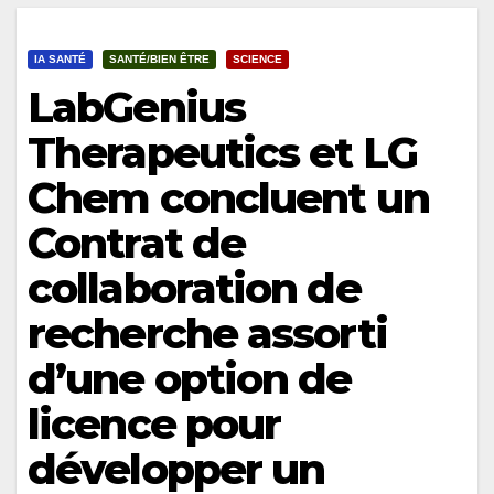
IA SANTÉ
SANTÉ/BIEN ÊTRE
SCIENCE
LabGenius
Therapeutics et LG
Chem concluent un
Contrat de
collaboration de
recherche assorti
d’une option de
licence pour
développer un