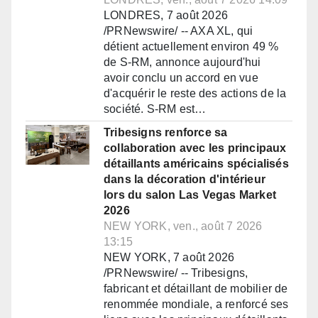
LONDRES, 7 août 2026
/PRNewswire/ -- AXA XL, qui
détient actuellement environ 49 %
de S-RM, annonce aujourd'hui
avoir conclu un accord en vue
d'acquérir le reste des actions de la
société. S-RM est…
Tribesigns renforce sa
collaboration avec les principaux
détaillants américains spécialisés
dans la décoration d'intérieur
lors du salon Las Vegas Market
2026
NEW YORK, ven., août 7 2026
13:15
NEW YORK, 7 août 2026
/PRNewswire/ -- Tribesigns,
fabricant et détaillant de mobilier de
renommée mondiale, a renforcé ses