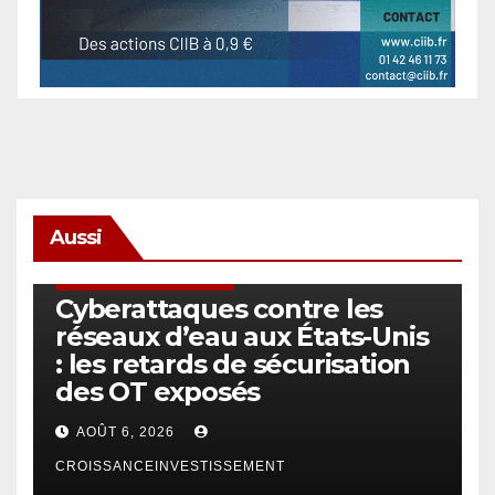
Aussi
SÉCURITÉ & CYBERSÉCURITÉ
Cyberattaques contre les
réseaux d’eau aux États-Unis
: les retards de sécurisation
des OT exposés
AOÛT 6, 2026
CROISSANCEINVESTISSEMENT