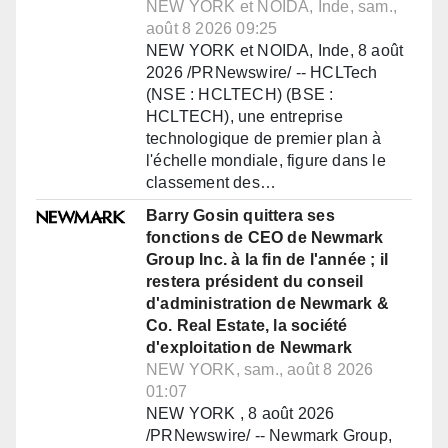
NEW YORK et NOIDA, Inde, sam.,
août 8 2026 09:25
NEW YORK et NOIDA, Inde, 8 août
2026 /PRNewswire/ -- HCLTech
(NSE : HCLTECH) (BSE :
HCLTECH), une entreprise
technologique de premier plan à
l'échelle mondiale, figure dans le
classement des…
Barry Gosin quittera ses
fonctions de CEO de Newmark
Group Inc. à la fin de l'année ; il
restera président du conseil
d'administration de Newmark &
Co. Real Estate, la société
d'exploitation de Newmark
NEW YORK, sam., août 8 2026
01:07
NEW YORK , 8 août 2026
/PRNewswire/ -- Newmark Group,