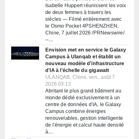
Isabelle Huppert réunissent les voix
de deux femmes à travers les
siècles — Filmé entièrement avec
le Osmo Pocket 4PSHENZHEN,
Chine, 7 juillet 2026 /PRNewswire/
--…
Envision met en service le Galaxy
Campus à Ulanqab et établit un
nouveau modèle d'infrastructure
d'IA à l'échelle du gigawatt
ULANQAB, Chine, ven., août 7
2026 03:13
Abritant le plus grand bâtiment au
monde dédié exclusivement à un
centre de données d'IA, le Galaxy
Campus combine énergies
renouvelables, gestion intelligente
de l'énergie et calcul haute densité
à…