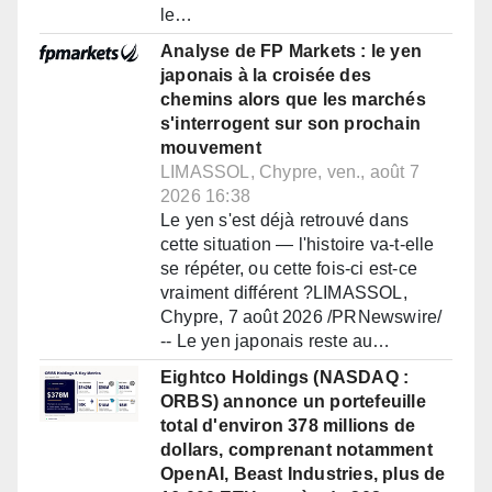
le…
Analyse de FP Markets : le yen
japonais à la croisée des
chemins alors que les marchés
s'interrogent sur son prochain
mouvement
LIMASSOL, Chypre, ven., août 7
2026 16:38
Le yen s'est déjà retrouvé dans
cette situation — l'histoire va-t-elle
se répéter, ou cette fois-ci est-ce
vraiment différent ?LIMASSOL,
Chypre, 7 août 2026 /PRNewswire/
-- Le yen japonais reste au…
Eightco Holdings (NASDAQ :
ORBS) annonce un portefeuille
total d'environ 378 millions de
dollars, comprenant notamment
OpenAI, Beast Industries, plus de