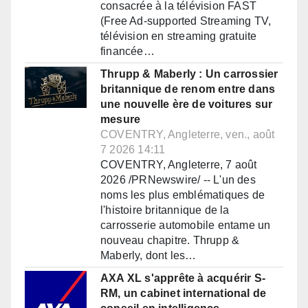
consacrée à la télévision FAST
(Free Ad-supported Streaming TV,
télévision en streaming gratuite
financée…
Thrupp & Maberly : Un carrossier
britannique de renom entre dans
une nouvelle ère de voitures sur
mesure
COVENTRY, Angleterre, ven., août
7 2026 14:11
COVENTRY, Angleterre, 7 août
2026 /PRNewswire/ -- L'un des
noms les plus emblématiques de
l'histoire britannique de la
carrosserie automobile entame un
nouveau chapitre. Thrupp &
Maberly, dont les…
AXA XL s'apprête à acquérir S-
RM, un cabinet international de