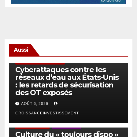
Aussi
SÉCURITÉ & CYBERSÉCURITÉ
Cyberattaques contre les
réseaux d’eau aux États-Unis
: les retards de sécurisation
des OT exposés
AOÛT 6, 2026
CROISSANCEINVESTISSEMENT
ACTUS GÉNÉRALES
EMPLOI/TRAVAIL
Culture du « toujours dispo »