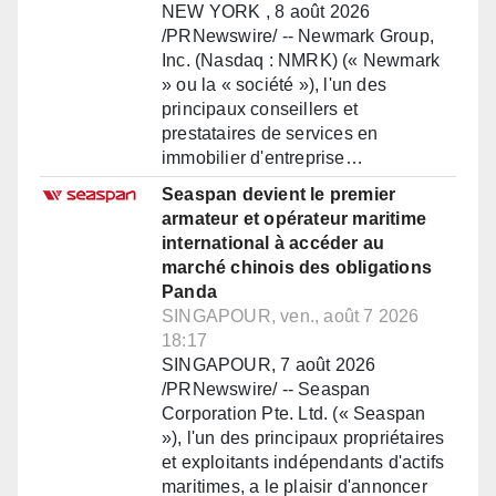
NEW YORK , 8 août 2026
/PRNewswire/ -- Newmark Group,
Inc. (Nasdaq : NMRK) (« Newmark
» ou la « société »), l'un des
principaux conseillers et
prestataires de services en
immobilier d'entreprise…
Seaspan devient le premier
armateur et opérateur maritime
international à accéder au
marché chinois des obligations
Panda
SINGAPOUR, ven., août 7 2026
18:17
SINGAPOUR, 7 août 2026
/PRNewswire/ -- Seaspan
Corporation Pte. Ltd. (« Seaspan
»), l'un des principaux propriétaires
et exploitants indépendants d'actifs
maritimes, a le plaisir d'annoncer