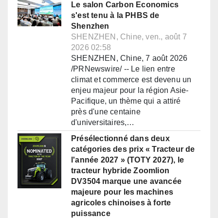
Le salon Carbon Economics
s'est tenu à la PHBS de
Shenzhen
SHENZHEN, Chine, ven., août 7
2026 02:58
SHENZHEN, Chine, 7 août 2026
/PRNewswire/ -- Le lien entre
climat et commerce est devenu un
enjeu majeur pour la région Asie-
Pacifique, un thème qui a attiré
près d'une centaine
d'universitaires,…
Présélectionné dans deux
catégories des prix « Tracteur de
l'année 2027 » (TOTY 2027), le
tracteur hybride Zoomlion
DV3504 marque une avancée
majeure pour les machines
agricoles chinoises à forte
puissance