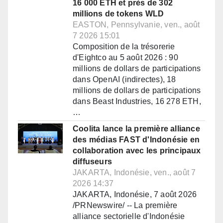
16 000 ETH et près de 302
millions de tokens WLD
EASTON, Pennsylvanie, ven., août
7 2026 15:01
Composition de la trésorerie
d'Eightco au 5 août 2026 : 90
millions de dollars de participations
dans OpenAI (indirectes), 18
millions de dollars de participations
dans Beast Industries, 16 278 ETH,
…
Coolita lance la première alliance
des médias FAST d'Indonésie en
collaboration avec les principaux
diffuseurs
JAKARTA, Indonésie, ven., août 7
2026 14:37
JAKARTA, Indonésie, 7 août 2026
/PRNewswire/ -- La première
alliance sectorielle d'Indonésie