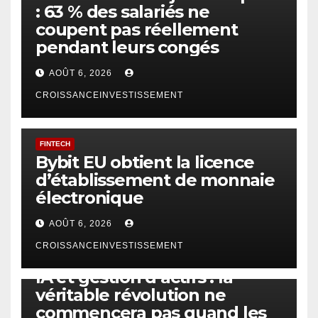
: 63 % des salariés ne
coupent pas réellement
pendant leurs congés
AOÛT 6, 2026
CROISSANCEINVESTISSEMENT
FINTECH
Bybit EU obtient la licence
d’établissement de monnaie
électronique
AOÛT 6, 2026
CROISSANCEINVESTISSEMENT
IA
TECHNOLOGIE
IA et gestion d’actifs : la
véritable révolution ne
commencera pas quand les