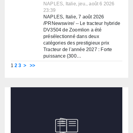
NAPLES, Italie, jeu., août 6 2026
23:39
NAPLES, Italie, 7 août 2026
/PRNewswire/ -- Le tracteur hybride
DV3504 de Zoomlion a été
présélectionné dans deux
catégories des prestigieux prix
Tracteur de l'année 2027 : Forte
puissance (300…
1
2
3
>
>>