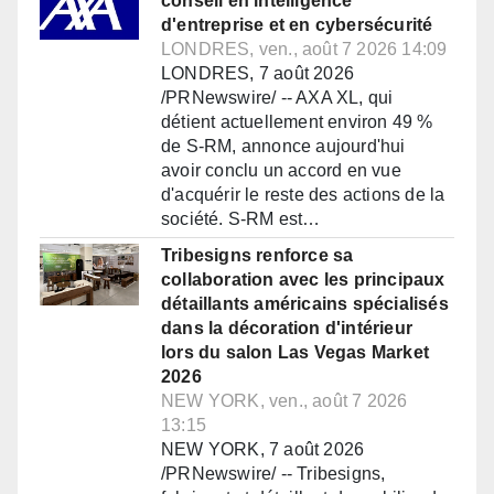
conseil en intelligence
d'entreprise et en cybersécurité
LONDRES, ven., août 7 2026 14:09
LONDRES, 7 août 2026
/PRNewswire/ -- AXA XL, qui
détient actuellement environ 49 %
de S-RM, annonce aujourd'hui
avoir conclu un accord en vue
d'acquérir le reste des actions de la
société. S-RM est…
Tribesigns renforce sa
collaboration avec les principaux
détaillants américains spécialisés
dans la décoration d'intérieur
lors du salon Las Vegas Market
2026
NEW YORK, ven., août 7 2026
13:15
NEW YORK, 7 août 2026
/PRNewswire/ -- Tribesigns,