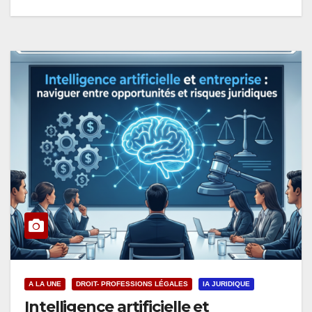
A LA UNE
DROIT- PROFESSIONS LÉGALES
IA JURIDIQUE
Intelligence artificielle et