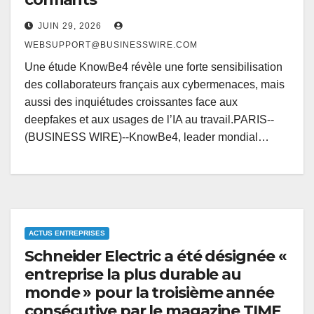
JUIN 29, 2026
WEBSUPPORT@BUSINESSWIRE.COM
Une étude KnowBe4 révèle une forte sensibilisation
des collaborateurs français aux cybermenaces, mais
aussi des inquiétudes croissantes face aux
deepfakes et aux usages de l’IA au travail.PARIS--
(BUSINESS WIRE)--KnowBe4, leader mondial…
ACTUS ENTREPRISES
Schneider Electric a été désignée «
entreprise la plus durable au
monde » pour la troisième année
consécutive par le magazine TIME