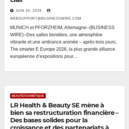
JUIN 26, 2026
WEBSUPPORT@BUSINESSWIRE.COM
MUNICH et PFORZHEIM, Allemagne--(BUSINESS
WIRE)--Des salles bondées, une atmosphère
vibrante et une ambiance animée – après trois jours,
The smarter E Europe 2026, la plus grande alliance
européenne d’expositions pour…
BEAUTÉ/COSMÉTIQUE
LR Health & Beauty SE mène à
bien sa restructuration financière –
Des bases solides pour la
croissance et des partenariats à