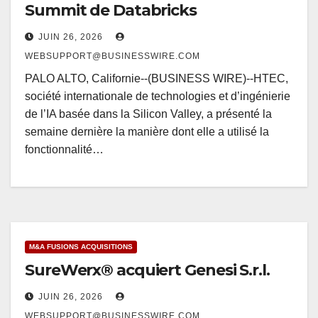
Summit de Databricks
JUIN 26, 2026
WEBSUPPORT@BUSINESSWIRE.COM
PALO ALTO, Californie--(BUSINESS WIRE)--HTEC,
société internationale de technologies et d’ingénierie
de l’IA basée dans la Silicon Valley, a présenté la
semaine dernière la manière dont elle a utilisé la
fonctionnalité…
M&A FUSIONS ACQUISITIONS
SureWerx® acquiert Genesi S.r.l.
JUIN 26, 2026
WEBSUPPORT@BUSINESSWIRE.COM