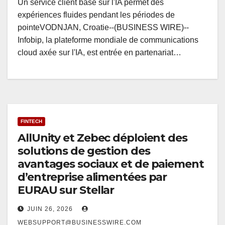
Un service client basé sur l'IA permet des
expériences fluides pendant les périodes de
pointeVODNJAN, Croatie--(BUSINESS WIRE)--
Infobip, la plateforme mondiale de communications
cloud axée sur l'IA, est entrée en partenariat…
FINTECH
AllUnity et Zebec déploient des
solutions de gestion des
avantages sociaux et de paiement
d’entreprise alimentées par
EURAU sur Stellar
JUIN 26, 2026
WEBSUPPORT@BUSINESSWIRE.COM