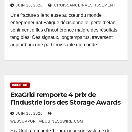
JUIN 26, 2026
CROISSANCEINVESTISSEMENT
Une fracture silencieuse au cœur du monde
entrepreneurial Fatigue décisionnelle, perte d’élan,
sentiment diffus d’incohérence malgré des résultats
tangibles. Ces signaux, longtemps tus, traversent
aujourd’hui une part croissante du monde…
INDUSTRIE
ExaGrid remporte 4 prix de
l’industrie lors des Storage Awards
JUIN 26, 2026
WEBSUPPORT@BUSINESSWIRE.COM
ExaGrid a remporté 11 prix pour son système de