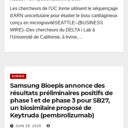
Les chercheurs de l'UC Irvine utilisent le séquençage
d'ARN unicellulaire pour étudier le tissu cartilagineux
conçu en microgravitéSEATTLE--(BUSINESS
WIRE)--Des chercheurs du DELTA i Lab à
l'Université de Californie, à Irvine,…
SCIENCE
Samsung Bioepis annonce des
résultats préliminaires positifs de
phase 1 et de phase 3 pour SB27,
un biosimilaire proposé de
Keytruda (pembrolizumab)
JUIN 29, 2026