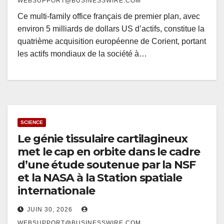
WEBSUPPORT@BUSINESSWIRE.COM
Ce multi-family office français de premier plan, avec
environ 5 milliards de dollars US d’actifs, constitue la
quatrième acquisition européenne de Corient, portant
les actifs mondiaux de la société à…
SCIENCE
Le génie tissulaire cartilagineux
met le cap en orbite dans le cadre
d’une étude soutenue par la NSF
et la NASA à la Station spatiale
internationale
JUIN 30, 2026
WEBSUPPORT@BUSINESSWIRE.COM