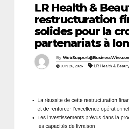
LR Health & Beau
restructuration f
solides pour la cr
partenariats à lo
By
WebSupport@BusinessWire.co
LR Health & Beaut
JUIN 26, 2026
La réussite de cette restructuration fin
et de renforcer l’excellence opérationnel
Les investissements prévus dans la product
les capacités de livraison