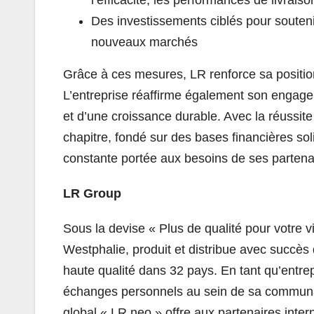
Des investissements ciblés pour souteni
nouveaux marchés
Grâce à ces mesures, LR renforce sa position 
L’entreprise réaffirme également son engagemen
et d’une croissance durable. Avec la réussit
chapitre, fondé sur des bases financières sol
constante portée aux besoins de ses partenai
LR Group
Sous la devise « Plus de qualité pour votre v
Westphalie, produit et distribue avec succès
haute qualité dans 32 pays. En tant qu’entrep
échanges personnels au sein de sa communaut
global « LR neo » offre aux partenaires intern