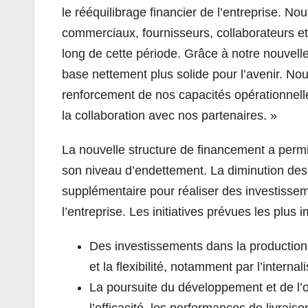
le rééquilibrage financier de l’entreprise. N
commerciaux, fournisseurs, collaborateurs e
long de cette période. Grâce à notre nouvel
base nettement plus solide pour l’avenir. No
renforcement de nos capacités opérationnelles
la collaboration avec nos partenaires. »
La nouvelle structure de financement a permis
son niveau d’endettement. La diminution des c
supplémentaire pour réaliser des investissem
l’entreprise. Les initiatives prévues les plus 
Des investissements dans la production su
et la flexibilité, notamment par l’internal
La poursuite du développement et de l’o
l’efficacité, les performances de livraiso