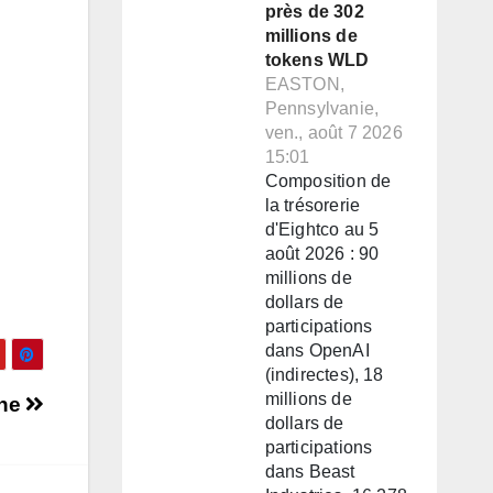
près de 302
millions de
tokens WLD
EASTON,
Pennsylvanie,
ven., août 7 2026
15:01
Composition de
la trésorerie
d'Eightco au 5
août 2026 : 90
millions de
dollars de
participations
dans OpenAI
(indirectes), 18
millions de
ine
dollars de
participations
dans Beast