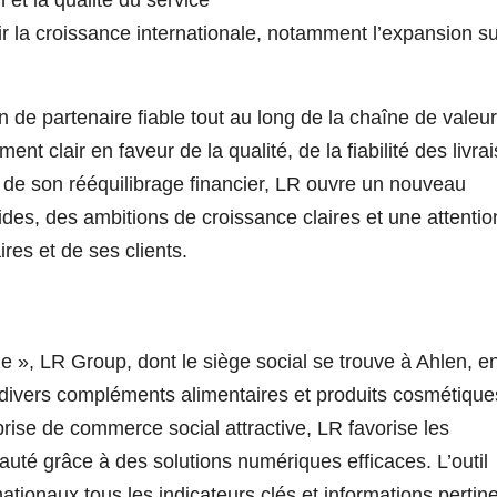
r la croissance internationale, notamment l’expansion s
de partenaire fiable tout au long de la chaîne de valeur
t clair en faveur de la qualité, de la fiabilité des livra
e de son rééquilibrage financier, LR ouvre un nouveau
ides, des ambitions de croissance claires et une attentio
res et de ses clients.
ie », LR Group, dont le siège social se trouve à Ahlen, e
 divers compléments alimentaires et produits cosmétique
rise de commerce social attractive, LR favorise les
é grâce à des solutions numériques efficaces. L’outil
ationaux tous les indicateurs clés et informations pertin