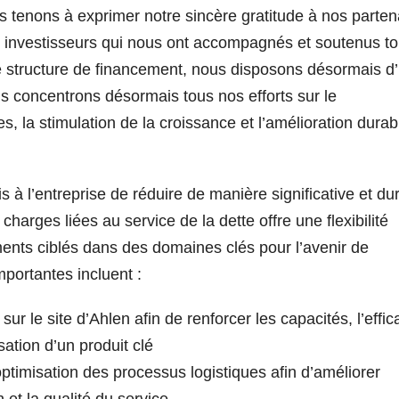
ous tenons à exprimer notre sincère gratitude à nos parten
t investisseurs qui nous ont accompagnés et soutenus to
le structure de financement, nous disposons désormais d
us concentrons désormais tous nos efforts sur le
, la stimulation de la croissance et l’amélioration durab
 à l’entreprise de réduire de manière significative et du
harges liées au service de la dette offre une flexibilité
ents ciblés dans des domaines clés pour l’avenir de
importantes incluent :
r le site d’Ahlen afin de renforcer les capacités, l’effic
isation d’un produit clé
ptimisation des processus logistiques afin d’améliorer
n et la qualité du service