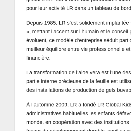
pour leur activité LR dans un tableau de bor
Depuis 1985, LR s’est solidement implantée 
», mettant l’accent sur l’humain et le consei
évoluent, ce modèle d’entreprise séduit partic
meilleur équilibre entre vie professionnelle 
financière.
La transformation de l’aloe vera est l’une d
partie interne précieuse de la feuille est utili
des installations de production de gels buva
À l’automne 2009, LR a fondé LR Global Kids 
administratives habituelles les enfants défav
monde, en coopération avec des institutions 
faveur du développement durable, veuillez c