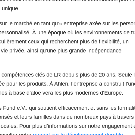
d unique.
sur le marché en tant qu’« entreprise axée sur les pers
l personnalisé. À une époque où les environnements de tr
ulièrement ceux qui recherchent plus de flexibilité, un
et vie privée, ainsi qu’une plus grande indépendance
es compétences clés de LR depuis plus de 20 ans. Seule 
sée pour les produits. À Ahlen, l’entreprise a construit l’un
bles à base d’aloe vera les plus modernes d’Europe.
Fund e.V., qui soutient efficacement et sans les formali
orisés et leurs familles dans de nombreux pays à travers 
locales. Pour plus d’informations sur notre engagement 
onsulter notre
rapport sur le développement durable
.