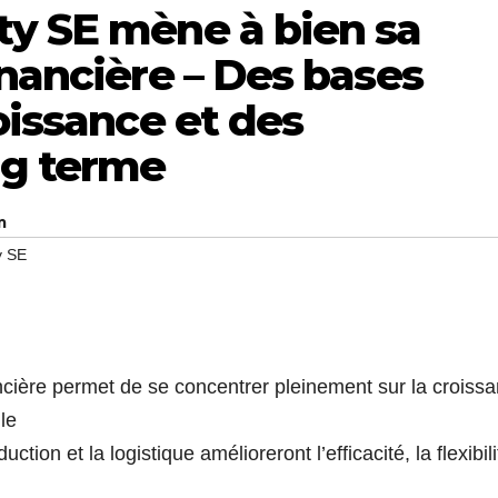
ty SE mène à bien sa
inancière – Des bases
oissance et des
ng terme
m
y SE
ancière permet de se concentrer pleinement sur la croiss
le
ion et la logistique amélioreront l’efficacité, la flexibili