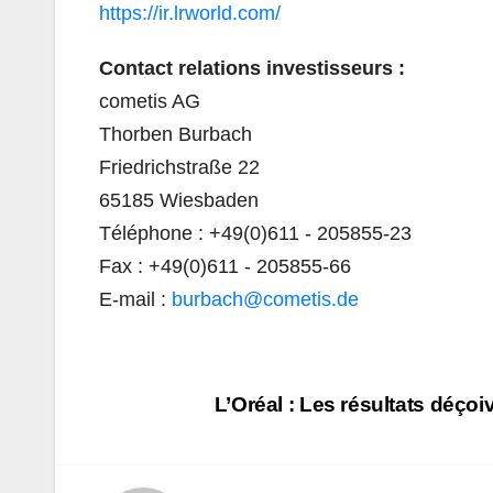
https://ir.lrworld.com/
Contact relations investisseurs :
cometis AG
Thorben Burbach
Friedrichstraße 22
65185 Wiesbaden
Téléphone : +49(0)611 - 205855-23
Fax : +49(0)611 - 205855-66
E-mail :
burbach@cometis.de
Navigation
L’Oréal : Les résultats déço
de
l’article