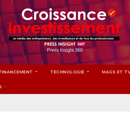
Press Insight 360
FINANCEMENT
TECHNOLOGIE
MAGS ET T
S
▼