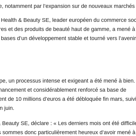
ale, notamment par l’expansion sur de nouveaux marchés
ealth & Beauty SE, leader européen du commerce soc
es et des produits de beauté haut de gamme, a mené à
es bases d’un développement stable et tourné vers l’avenir
ape, un processus intense et exigeant a été mené à bien
inancement et considérablement renforcé sa base de
t de 10 millions d’euros a été débloquée fin mars, suiv
 juin.
& Beauty SE, déclare : «
Les derniers mois ont été difficil
 sommes donc particulièrement heureux d’avoir mené à