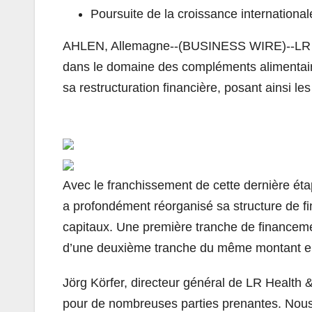
Poursuite de la croissance internation
AHLEN, Allemagne--(BUSINESS WIRE)--LR H
dans le domaine des compléments alimentair
sa restructuration financière, posant ainsi l
Avec le franchissement de cette dernière ét
a profondément réorganisé sa structure de f
capitaux. Une première tranche de financemen
d’une deuxième tranche du même montant en
Jörg Körfer, directeur général de LR Health 
pour de nombreuses parties prenantes. Nous