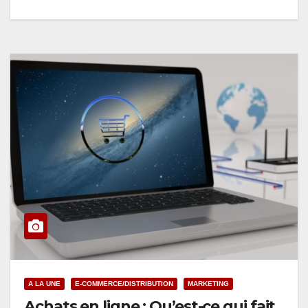
A LA UNE
E-COMMERCE/DISTRIBUTION
MARKETING
Achats en ligne : Qu’est-ce qui fait