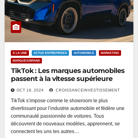
A LA UNE
ACTUS ENTREPRISES
AUTOMOBILE
MARKETING
MARQUES/BRAND
TikTok : Les marques automobiles
passent à la vitesse supérieure
OCT 18, 2024
CROISSANCEINVESTISSEMENT
TikTok s'impose comme le showroom le plus
divertissant pour l'industrie automobile et fédère une
communauté passionnée de voitures. Tous
découvrent de nouveaux modèles, apprennent, se
connectent les uns les autres…