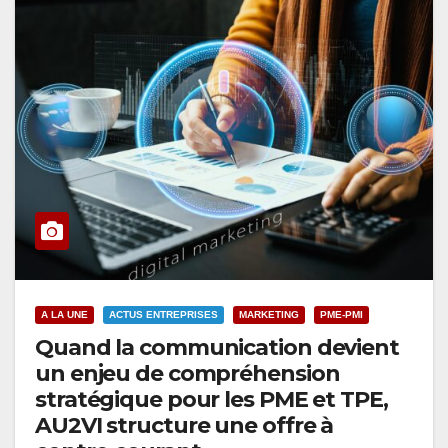
A LA UNE
ACTUS ENTREPRISES
MARKETING
PME-PMI
Quand la communication devient
un enjeu de compréhension
stratégique pour les PME et TPE,
AU2VI structure une offre à