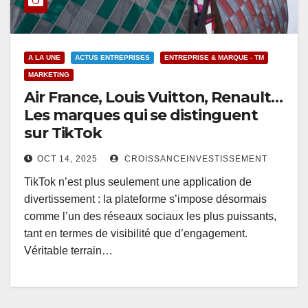
A LA UNE
ACTUS ENTREPRISES
ENTREPRISE & MARQUE - TM
MARKETING
Air France, Louis Vuitton, Renault…
Les marques qui se distinguent
sur TikTok
OCT 14, 2025
CROISSANCEINVESTISSEMENT
TikTok n’est plus seulement une application de
divertissement : la plateforme s’impose désormais
comme l’un des réseaux sociaux les plus puissants,
tant en termes de visibilité que d’engagement.
Véritable terrain…