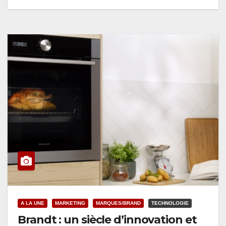
A LA UNE
MARKETING
MARQUES/BRAND
TECHNOLOGIE
Brandt : un siècle d’innovation et