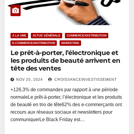
A LA UNE
ACTUS GÉNÉRALE
COMMERCE/DISTRIBUTION
E-COMMERCE/DISTRIBUTION
MARKETING
Le prêt-à-porter, l’électronique et
les produits de beauté arrivent en
tête des ventes
NOV 25, 2024
CROISSANCEINVESTISSEMENT
+126,3% de commandes par rapport à une période
normaleLe prêt-à-porter, l’électronique et les produits
de beauté en trio de tête62% des e-commerçants ont
recours aux réseaux sociaux et newsletters pour
communiquerLe Black Friday est…