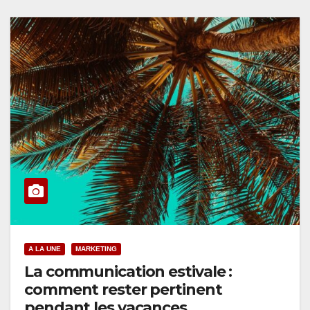
A LA UNE
MARKETING
La communication estivale :
comment rester pertinent
pendant les vacances