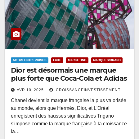
ACTUS ENTREPRISES
LUXE
MARKETING
MARQUES/BRAND
Dior est désormais une marque
plus forte que Coca-Cola et Adidas
AVR 10, 2025
CROISSANCEINVESTISSEMENT
Chanel devient la marque française la plus valorisée
au monde, alors que Hermès, Dior, et L'Oréal
enregistrent des hausses significatives Trigano
s'impose comme la marque française à la croissance
la…