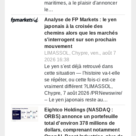
maritimes, a le plaisir d'annoncer
le…
Analyse de FP Markets : le yen
japonais à la croisée des
chemins alors que les marchés
s'interrogent sur son prochain
mouvement
LIMASSOL, Chypre, ven., août 7
2026 16:38
Le yen s'est déjà retrouvé dans
cette situation — l'histoire va-t-elle
se répéter, ou cette fois-ci est-ce
vraiment différent ?LIMASSOL,
Chypre, 7 août 2026 /PRNewswire/
-- Le yen japonais reste au…
Eightco Holdings (NASDAQ :
ORBS) annonce un portefeuille
total d'environ 378 millions de
dollars, comprenant notamment