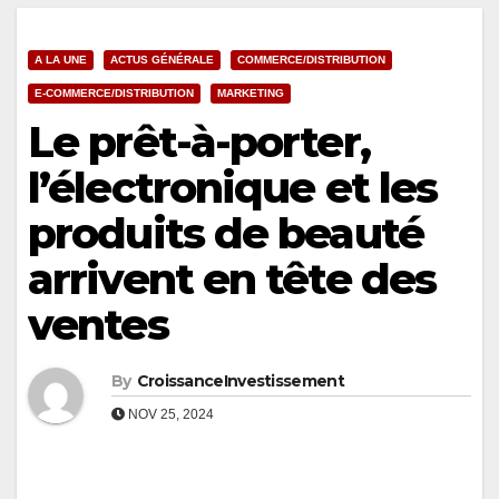
A LA UNE
ACTUS GÉNÉRALE
COMMERCE/DISTRIBUTION
E-COMMERCE/DISTRIBUTION
MARKETING
Le prêt-à-porter,
l’électronique et les
produits de beauté
arrivent en tête des
ventes
By
CroissanceInvestissement
NOV 25, 2024