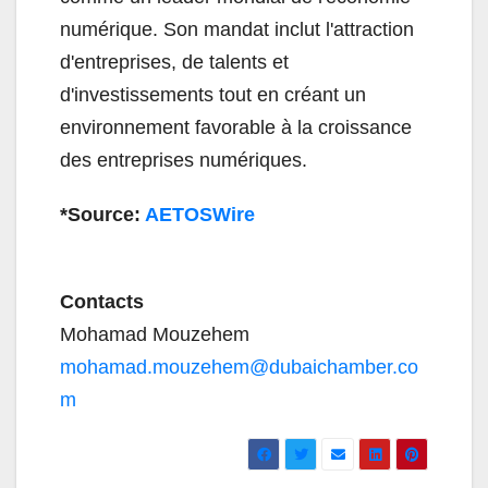
numérique. Son mandat inclut l'attraction
d'entreprises, de talents et
d'investissements tout en créant un
environnement favorable à la croissance
des entreprises numériques.
*Source:
AETOSWire
Contacts
Mohamad Mouzehem
mohamad.mouzehem@dubaichamber.co
m