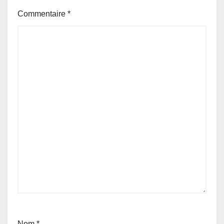
Commentaire
*
Nom
*