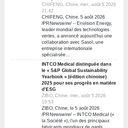
CHIFENG, Chine, mer., août 5 2026
21:42
CHIFENG, Chine, 5 août 2026
/PRNewswire/ -- Envision Energy,
leader mondial des technologies
vertes, a annoncé aujourd'hui une
collaboration avec Sasol, une
entreprise internationale
spécialisée…
INTCO Medical distinguée dans
le « S&P Global Sustainability
Yearbook » (édition chinoise)
2025 pour ses progrès en matière
d'ESG
ZIBO, Chine, mer., août 5 2026
19:53
ZIBO, Chine, le 5 août 2026
/PRNewswire/ -- INTCO Medical («
la Société »), l'un des principaux
fabricants mondiaux de gants