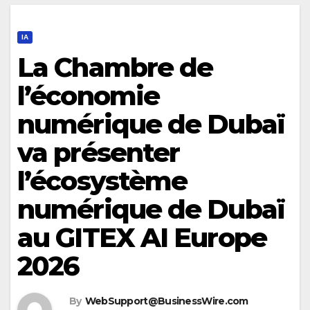
IA
La Chambre de
l’économie
numérique de Dubaï
va présenter
l’écosystème
numérique de Dubaï
au GITEX AI Europe
2026
By
WebSupport@BusinessWire.com