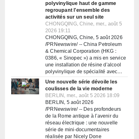
polyvinylique haut de gamme
regroupant l'ensemble des
activités sur un seul site
CHONGQING, Chine, mer., août 5
2026 19:11
CHONGQING, Chine, 5 août 2026
/PRNewswire/ -- China Petroleum
& Chemical Corporation (HKG :
0386, « Sinopec ») a mis en service
une installation de résine d'alcool
polyvinylique de spécialité avec…
Une nouvelle série dévoile les
coulisses de la vie moderne
BERLIN, mer., août 5 2026 18:09
BERLIN, 5 août 2026
/PRNewswire/ -- Des profondeurs
de la Rome antique à l'avenir du
réseau électrique : une nouvelle
série de mini-documentaires
réalisée par Nicely Done