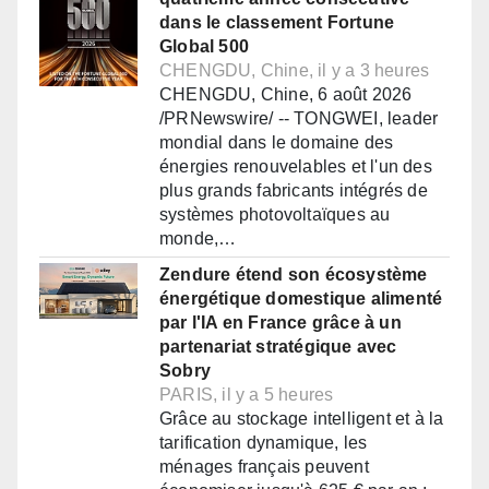
dans le classement Fortune
Global 500
CHENGDU, Chine, il y a 3 heures
CHENGDU, Chine, 6 août 2026
/PRNewswire/ -- TONGWEI, leader
mondial dans le domaine des
énergies renouvelables et l'un des
plus grands fabricants intégrés de
systèmes photovoltaïques au
monde,…
Zendure étend son écosystème
énergétique domestique alimenté
par l'IA en France grâce à un
partenariat stratégique avec
Sobry
PARIS, il y a 5 heures
Grâce au stockage intelligent et à la
tarification dynamique, les
ménages français peuvent