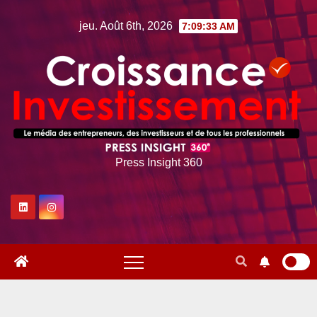
Skip
jeu. Août 6th, 2026
7:09:34 AM
to
content
Press Insight 360