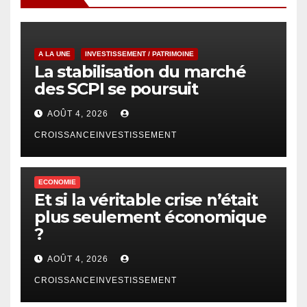
A LA UNE
INVESTISSEMENT / PATRIMOINE
La stabilisation du marché
des SCPI se poursuit
AOÛT 4, 2026
CROISSANCEINVESTISSEMENT
ECONOMIE
Et si la véritable crise n’était
plus seulement économique
?
AOÛT 4, 2026
CROISSANCEINVESTISSEMENT