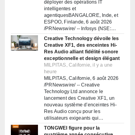
déployer des opérations IT
intelligentes et
agentiquesBANGALORE, Inde, et
ESPOO, Finlande, 6 août 2026
/PRNewswire/ -- Infosys (NSE:…
Creative Technology dévoile les
Creative XF1, des enceintes Hi-
Res Audio alliant fidélité sonore
exceptionnelle et design élégant
MILPITAS, Californie, il y a une
heure
MILPITAS, Californie, 6 août 2026
/PRNewswire/ -- Creative
Technology Ltd annonce le
lancement des Creative XF1, un
nouveau système d'enceintes Hi-
Res Audio conçu pour les
utilisateurs exigeants qui…
TONGWEI figure pour la
quatrième année consécutive