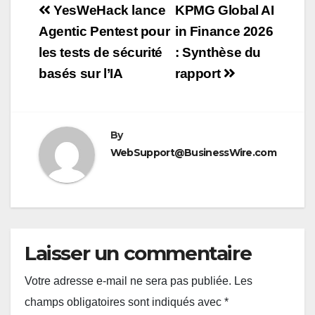
Navigation
YesWeHack lance
KPMG Global AI
de
Agentic Pentest pour
in Finance 2026
les tests de sécurité
: Synthèse du
l’article
basés sur l’IA
rapport
By
WebSupport@BusinessWire.com
Laisser un commentaire
Votre adresse e-mail ne sera pas publiée.
Les
champs obligatoires sont indiqués avec
*