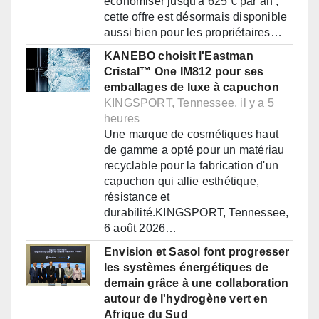
économiser jusqu'à 625 € par an ;
cette offre est désormais disponible
aussi bien pour les propriétaires…
KANEBO choisit l'Eastman
Cristal™ One IM812 pour ses
emballages de luxe à capuchon
KINGSPORT, Tennessee, il y a 5
heures
Une marque de cosmétiques haut
de gamme a opté pour un matériau
recyclable pour la fabrication d'un
capuchon qui allie esthétique,
résistance et
durabilité.KINGSPORT, Tennessee,
6 août 2026…
Envision et Sasol font progresser
les systèmes énergétiques de
demain grâce à une collaboration
autour de l'hydrogène vert en
Afrique du Sud