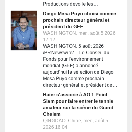
Productions dévoile les…
Diego Mesa Puyo choisi comme
prochain directeur général et
président du GEF
WASHINGTON, mer., août 5 2026
17:12
WASHINGTON, 5 août 2026
/PRNewswire/ -- Le Conseil du
Fonds pour l'environnement
mondial (GEF) a annoncé
aujourd'hui la sélection de Diego
Mesa Puyo comme prochain
directeur général et président de…
Haier s'associe à AO 1 Point
Slam pour faire entrer le tennis
amateur sur la scène du Grand
Chelem
QINGDAO, Chine, mer., août 5
2026 16:04