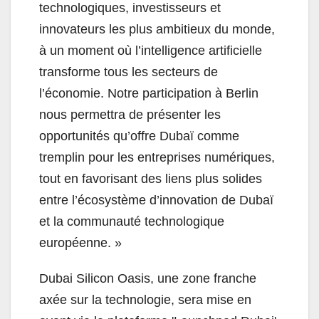
technologiques, investisseurs et
innovateurs les plus ambitieux du monde,
à un moment où l’intelligence artificielle
transforme tous les secteurs de
l’économie. Notre participation à Berlin
nous permettra de présenter les
opportunités qu’offre Dubaï comme
tremplin pour les entreprises numériques,
tout en favorisant des liens plus solides
entre l’écosystème d’innovation de Dubaï
et la communauté technologique
européenne. »
Dubai Silicon Oasis, une zone franche
axée sur la technologie, sera mise en