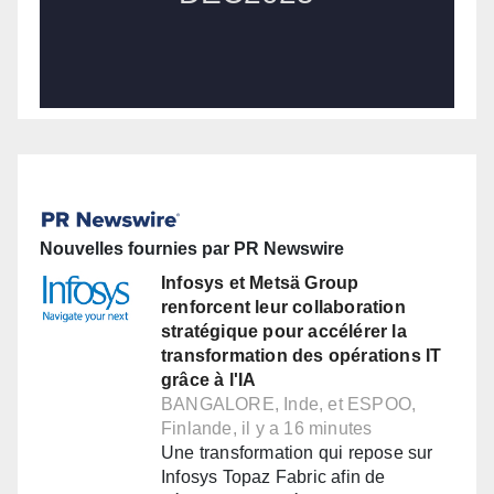
Nouvelles fournies par PR Newswire
Infosys et Metsä Group
renforcent leur collaboration
stratégique pour accélérer la
transformation des opérations IT
grâce à l'IA
BANGALORE, Inde, et ESPOO,
Finlande, il y a 16 minutes
Une transformation qui repose sur
Infosys Topaz Fabric afin de