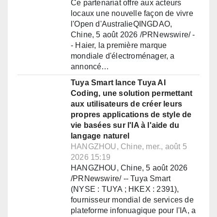
Ce partenariat offre aux acteurs
locaux une nouvelle façon de vivre
l'Open d'AustralieQINGDAO,
Chine, 5 août 2026 /PRNewswire/ -
- Haier, la première marque
mondiale d'électroménager, a
annoncé…
Tuya Smart lance Tuya AI
Coding, une solution permettant
aux utilisateurs de créer leurs
propres applications de style de
vie basées sur l'IA à l'aide du
langage naturel
HANGZHOU, Chine, mer., août 5
2026 15:19
HANGZHOU, Chine, 5 août 2026
/PRNewswire/ -- Tuya Smart
(NYSE : TUYA ; HKEX : 2391),
fournisseur mondial de services de
plateforme infonuagique pour l'IA, a