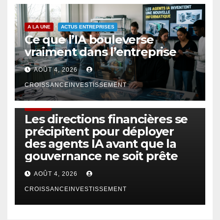
A LA UNE
ACTUS ENTREPRISES
Ce que l’IA bouleverse
vraiment dans l’entreprise
AOÛT 4, 2026
CROISSANCEINVESTISSEMENT
FINTECH
Les directions financières se
précipitent pour déployer
des agents IA avant que la
gouvernance ne soit prête
AOÛT 4, 2026
CROISSANCEINVESTISSEMENT