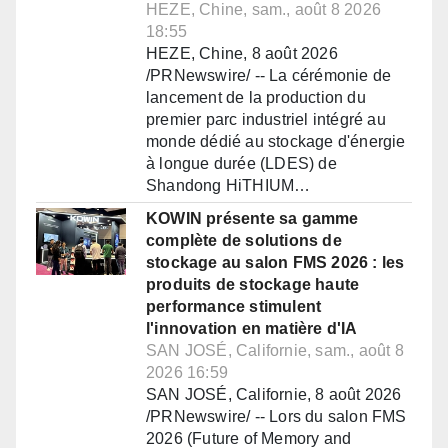
HEZE, Chine, sam., août 8 2026
18:55
HEZE, Chine, 8 août 2026
/PRNewswire/ -- La cérémonie de
lancement de la production du
premier parc industriel intégré au
monde dédié au stockage d'énergie
à longue durée (LDES) de
Shandong HiTHIUM…
KOWIN présente sa gamme
complète de solutions de
stockage au salon FMS 2026 : les
produits de stockage haute
performance stimulent
l'innovation en matière d'IA
SAN JOSÉ, Californie, sam., août 8
2026 16:59
SAN JOSÉ, Californie, 8 août 2026
/PRNewswire/ -- Lors du salon FMS
2026 (Future of Memory and