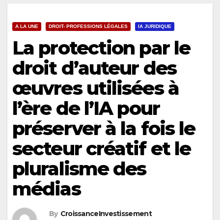
A LA UNE
DROIT- PROFESSIONS LÉGALES
IA JURIDIQUE
La protection par le
droit d’auteur des
œuvres utilisées à
l’ère de l’IA pour
préserver à la fois le
secteur créatif et le
pluralisme des
médias
By
CroissanceInvestissement