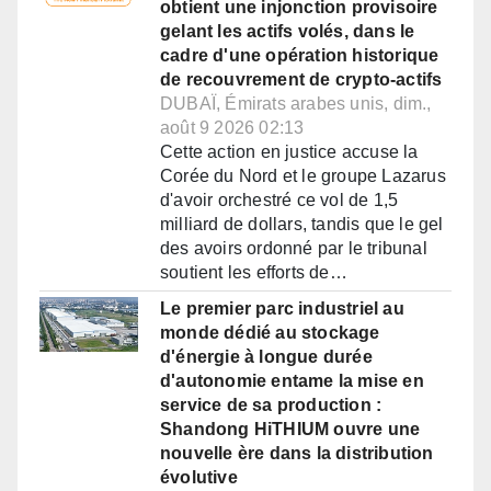
obtient une injonction provisoire
gelant les actifs volés, dans le
cadre d'une opération historique
de recouvrement de crypto-actifs
DUBAÏ, Émirats arabes unis, dim.,
août 9 2026 02:13
Cette action en justice accuse la
Corée du Nord et le groupe Lazarus
d'avoir orchestré ce vol de 1,5
milliard de dollars, tandis que le gel
des avoirs ordonné par le tribunal
soutient les efforts de…
Le premier parc industriel au
monde dédié au stockage
d'énergie à longue durée
d'autonomie entame la mise en
service de sa production :
Shandong HiTHIUM ouvre une
nouvelle ère dans la distribution
évolutive