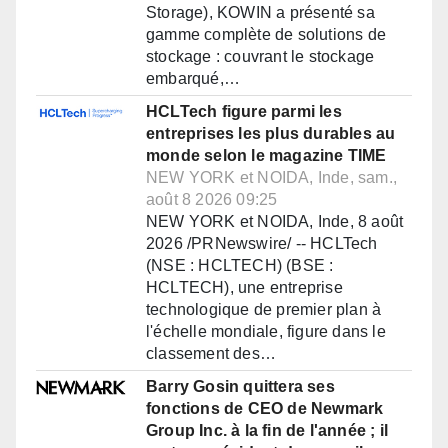
Storage), KOWIN a présenté sa
gamme complète de solutions de
stockage : couvrant le stockage
embarqué,…
HCLTech figure parmi les
entreprises les plus durables au
monde selon le magazine TIME
NEW YORK et NOIDA, Inde, sam.,
août 8 2026 09:25
NEW YORK et NOIDA, Inde, 8 août
2026 /PRNewswire/ -- HCLTech
(NSE : HCLTECH) (BSE :
HCLTECH), une entreprise
technologique de premier plan à
l'échelle mondiale, figure dans le
classement des…
Barry Gosin quittera ses
fonctions de CEO de Newmark
Group Inc. à la fin de l'année ; il