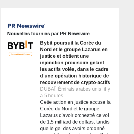
Nouvelles fournies par PR Newswire
Bybit poursuit la Corée du
Nord et le groupe Lazarus en
justice et obtient une
injonction provisoire gelant
les actifs volés, dans le cadre
d'une opération historique de
recouvrement de crypto-actifs
DUBAÏ, Émirats arabes unis, il y
a 5 heures
Cette action en justice accuse la
Corée du Nord et le groupe
Lazarus d'avoir orchestré ce vol
de 1,5 milliard de dollars, tandis
que le gel des avoirs ordonné