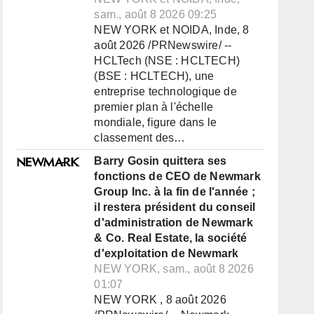
sam., août 8 2026 09:25
NEW YORK et NOIDA, Inde, 8
août 2026 /PRNewswire/ --
HCLTech (NSE : HCLTECH)
(BSE : HCLTECH), une
entreprise technologique de
premier plan à l'échelle
mondiale, figure dans le
classement des…
Barry Gosin quittera ses
fonctions de CEO de Newmark
Group Inc. à la fin de l'année ;
il restera président du conseil
d'administration de Newmark
& Co. Real Estate, la société
d'exploitation de Newmark
NEW YORK, sam., août 8 2026
01:07
NEW YORK , 8 août 2026