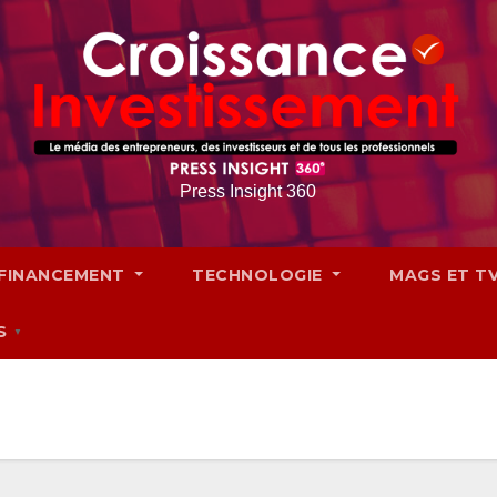
Press Insight 360
FINANCEMENT
TECHNOLOGIE
MAGS ET T
S
▼