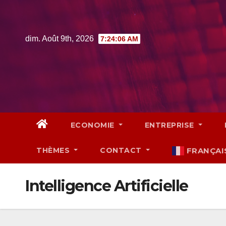
Skip
to
content
dim. Août 9th, 2026
7:24:08 AM
ECONOMIE
ENTREPRISE
THÈMES
CONTACT
FRANÇAI
Intelligence Artificielle