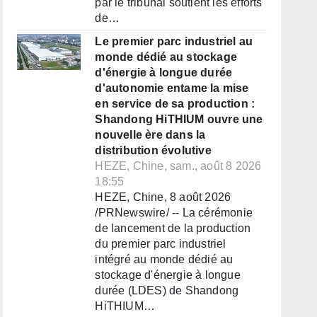
par le tribunal soutient les efforts
de…
Le premier parc industriel au
monde dédié au stockage
d'énergie à longue durée
d'autonomie entame la mise
en service de sa production :
Shandong HiTHIUM ouvre une
nouvelle ère dans la
distribution évolutive
HEZE, Chine, sam., août 8 2026
18:55
HEZE, Chine, 8 août 2026
/PRNewswire/ -- La cérémonie
de lancement de la production
du premier parc industriel
intégré au monde dédié au
stockage d'énergie à longue
durée (LDES) de Shandong
HiTHIUM…