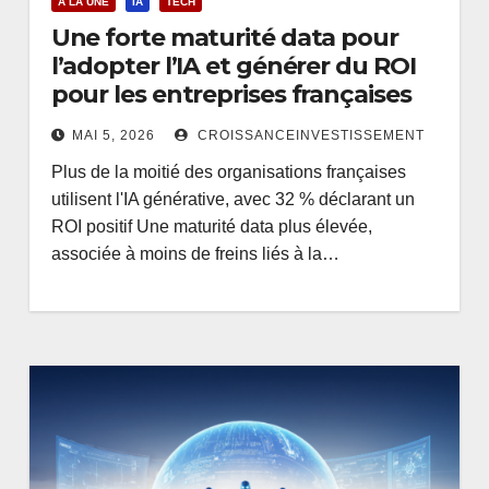
A LA UNE
IA
TECH
Une forte maturité data pour
l’adopter l’IA et générer du ROI
pour les entreprises françaises
MAI 5, 2026
CROISSANCEINVESTISSEMENT
Plus de la moitié des organisations françaises
utilisent l'IA générative, avec 32 % déclarant un
ROI positif Une maturité data plus élevée,
associée à moins de freins liés à la…