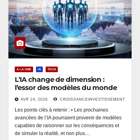
A LA UNE
IA
TECH
L’IA change de dimension :
l’essor des modèles du monde
AVR 24, 2026
CROISSANCEINVESTISSEMENT
Les points clés à retenir : ▪ Les prochaines
avancées de l’IA pourraient provenir de modèles
capables de raisonner sur les conséquences et
de simuler la réalité, et non plus…