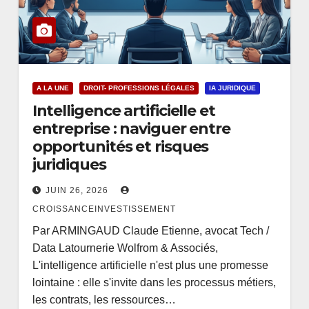
A LA UNE
DROIT- PROFESSIONS LÉGALES
IA JURIDIQUE
Intelligence artificielle et
entreprise : naviguer entre
opportunités et risques
juridiques
JUIN 26, 2026
CROISSANCEINVESTISSEMENT
Par ARMINGAUD Claude Etienne, avocat Tech /
Data Latournerie Wolfrom & Associés,
L'intelligence artificielle n'est plus une promesse
lointaine : elle s'invite dans les processus métiers,
les contrats, les ressources…