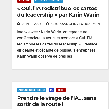
A LA UNE
ACTUS ENTREPRISES
« Oui, l’IA redistribue les cartes
du leadership » par Karin Warin
JUIN 1, 2026
CROISSANCEINVESTISSEMENT
Interwiewée : Karin Warin, entrepreneure,
conférencière, auteure et mentore « Oui, l’IA
redistribue les cartes du leadership » Créatrice,
dirigeante et cédante de plusieurs entreprises,
Karin Warin observe de près les…
ACTUS ENTREPRISES
IA
TECH
Prendre le virage de l’IA… sans
sortir de la route !