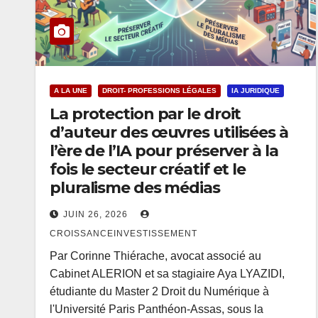
A LA UNE
DROIT- PROFESSIONS LÉGALES
IA JURIDIQUE
La protection par le droit
d’auteur des œuvres utilisées à
l’ère de l’IA pour préserver à la
fois le secteur créatif et le
pluralisme des médias
JUIN 26, 2026
CROISSANCEINVESTISSEMENT
Par Corinne Thiérache, avocat associé au
Cabinet ALERION et sa stagiaire Aya LYAZIDI,
étudiante du Master 2 Droit du Numérique à
l'Université Paris Panthéon-Assas, sous la