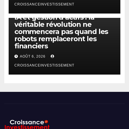
CROISSANCEINVESTISSEMENT
IA
TECHNOLOGIE
IA et gestion d’actifs : la
véritable révolution ne
commencera pas quand les
robots remplaceront les
financiers
AOÛT 6, 2026
CROISSANCEINVESTISSEMENT