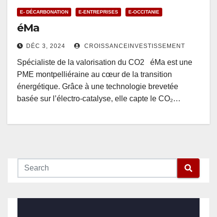
E- DÉCARBONATION
E-ENTREPRISES
E-OCCITANIE
éMa
DÉC 3, 2024
CROISSANCEINVESTISSEMENT
Spécialiste de la valorisation du CO2 éMa est une
PME montpelliéraine au cœur de la transition
énergétique. Grâce à une technologie brevetée
basée sur l’électro-catalyse, elle capte le CO₂…