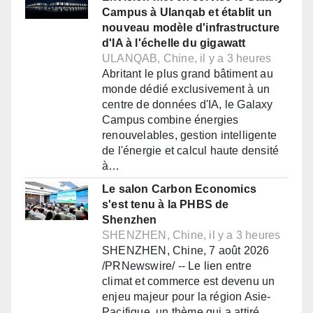
Campus à Ulanqab et établit un
nouveau modèle d'infrastructure
d'IA à l'échelle du gigawatt
ULANQAB, Chine, il y a 3 heures
Abritant le plus grand bâtiment au
monde dédié exclusivement à un
centre de données d'IA, le Galaxy
Campus combine énergies
renouvelables, gestion intelligente
de l'énergie et calcul haute densité
à…
Le salon Carbon Economics
s'est tenu à la PHBS de
Shenzhen
SHENZHEN, Chine, il y a 3 heures
SHENZHEN, Chine, 7 août 2026
/PRNewswire/ -- Le lien entre
climat et commerce est devenu un
enjeu majeur pour la région Asie-
Pacifique, un thème qui a attiré