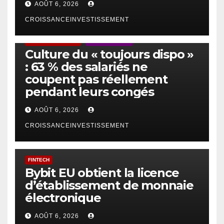
AOÛT 6, 2026
CROISSANCEINVESTISSEMENT
ACTUS GÉNÉRALES
EMPLOI/TRAVAIL
Culture du « toujours dispo »
: 63 % des salariés ne
coupent pas réellement
pendant leurs congés
AOÛT 6, 2026
CROISSANCEINVESTISSEMENT
FINTECH
Bybit EU obtient la licence
d’établissement de monnaie
électronique
AOÛT 6, 2026