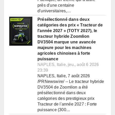
près d'une centaine
d'universitaires,…
Présélectionné dans deux
catégories des prix « Tracteur de
l'année 2027 » (TOTY 2027), le
tracteur hybride Zoomlion
DV3504 marque une avancée
majeure pour les machines
agricoles chinoises à forte
puissance
NAPLES, Italie, jeu., août 6 2026
23:39
NAPLES, Italie, 7 août 2026
/PRNewswire/ -- Le tracteur hybride
DV3504 de Zoomlion a été
présélectionné dans deux
catégories des prestigieux prix
Tracteur de l'année 2027 : Forte
puissance (300…