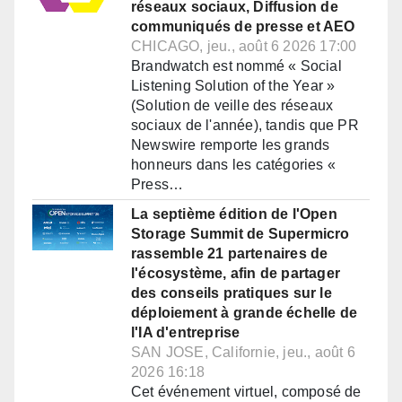
réseaux sociaux, Diffusion de
communiqués de presse et AEO
CHICAGO, jeu., août 6 2026 17:00
Brandwatch est nommé « Social
Listening Solution of the Year »
(Solution de veille des réseaux
sociaux de l'année), tandis que PR
Newswire remporte les grands
honneurs dans les catégories «
Press…
La septième édition de l'Open
Storage Summit de Supermicro
rassemble 21 partenaires de
l'écosystème, afin de partager
des conseils pratiques sur le
déploiement à grande échelle de
l'IA d'entreprise
SAN JOSE, Californie, jeu., août 6
2026 16:18
Cet événement virtuel, composé de