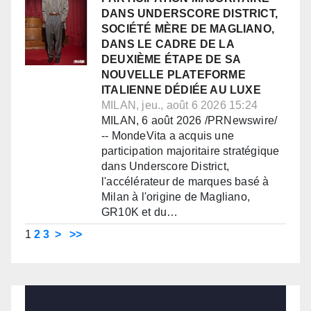
DANS UNDERSCORE DISTRICT,
SOCIÉTÉ MÈRE DE MAGLIANO,
DANS LE CADRE DE LA
DEUXIÈME ÉTAPE DE SA
NOUVELLE PLATEFORME
ITALIENNE DÉDIÉE AU LUXE
MILAN, jeu., août 6 2026 15:24
MILAN, 6 août 2026 /PRNewswire/
-- MondeVita a acquis une
participation majoritaire stratégique
dans Underscore District,
l'accélérateur de marques basé à
Milan à l'origine de Magliano,
GR10K et du…
1
2
3
>
>>