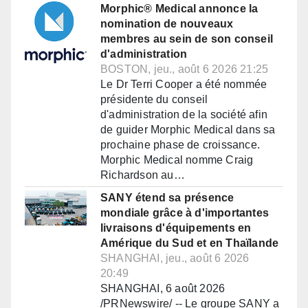
Morphic® Medical annonce la
nomination de nouveaux
membres au sein de son conseil
d'administration
BOSTON, jeu., août 6 2026 21:25
Le Dr Terri Cooper a été nommée
présidente du conseil
d'administration de la société afin
de guider Morphic Medical dans sa
prochaine phase de croissance.
Morphic Medical nomme Craig
Richardson au…
SANY étend sa présence
mondiale grâce à d'importantes
livraisons d'équipements en
Amérique du Sud et en Thaïlande
SHANGHAI, jeu., août 6 2026
20:49
SHANGHAI, 6 août 2026
/PRNewswire/ -- Le groupe SANY a