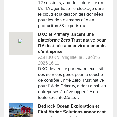
12 sessions, aborde l'inférence en
IA, l'IA agentique, le stockage dans
le cloud et la gestion des données
pour les déploiements d'IA en
production 38 experts du…
DXC et Primary lancent une
plateforme Zero Trust native pour
l'IA destinée aux environnements
d'entreprise
ASHBURN, Virginie, jeu., août 6
2026 16:11
DXC devient le partenaire exclusif
des services gérés pour la couche
de contrôle unifié Zero Trust native
pour l'IA de Primary, aidant ainsi les
entreprises à développer l'IA en
toute sécurité.Cette…
Bedrock Ocean Exploration et
First Marine Solutions annoncent