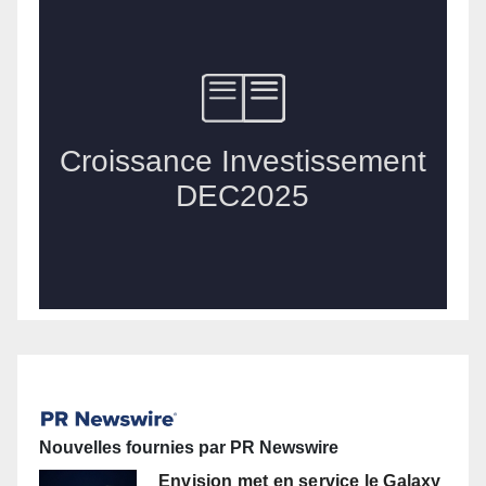
Nouvelles fournies par PR Newswire
Envision met en service le Galaxy