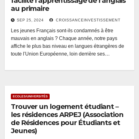
facilite l’apprentissage de l’anglais
au primaire
SEP 25, 2024
CROISSANCEINVESTISSEMENT
Les jeunes Français sont-ils condamnés à être
mauvais en anglais ? Chaque année, notre pays
affiche le plus bas niveau en langues étrangères de
toute l'Union Européenne, loin derrière ses…
ECOLES/UNIVERSITÉS
Trouver un logement étudiant –
les résidences ARPEJ (Association
de Résidences pour Étudiants et
Jeunes)