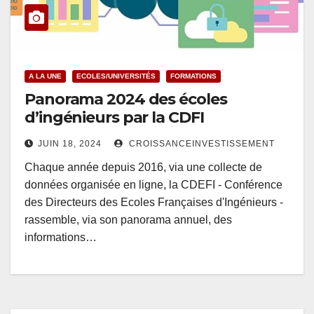
A LA UNE
ECOLES/UNIVERSITÉS
FORMATIONS
Panorama 2024 des écoles
d’ingénieurs par la CDFI
JUIN 18, 2024
CROISSANCEINVESTISSEMENT
Chaque année depuis 2016, via une collecte de
données organisée en ligne, la CDEFI - Conférence
des Directeurs des Ecoles Françaises d'Ingénieurs -
rassemble, via son panorama annuel, des
informations…