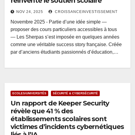
réinvente le soutien scolaire
NOV 24, 2025
CROISSANCEINVESTISSEMENT
Novembre 2025 - Partie d’une idée simple —
proposer des cours particuliers accessibles à tous
— Les Sherpas s’est imposée en quelques années
comme une véritable success story française. Créée
par d’anciens étudiants passionnés d’éducation,…
ECOLES/UNIVERSITÉS
SÉCURITÉ & CYBERSÉCURITÉ
Un rapport de Keeper Security
révèle que 41 % des
établissements scolaires sont
victimes d’incidents cybernétiques
liés à l’IA