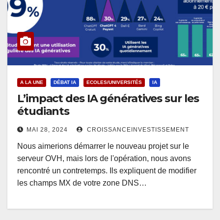
A LA UNE
DÉBAT IA
ECOLES/UNIVERSITÉS
IA
L’impact des IA génératives sur les
étudiants
MAI 28, 2024
CROISSANCEINVESTISSEMENT
Nous aimerions démarrer le nouveau projet sur le
serveur OVH, mais lors de l'opération, nous avons
rencontré un contretemps. Ils expliquent de modifier
les champs MX de votre zone DNS…