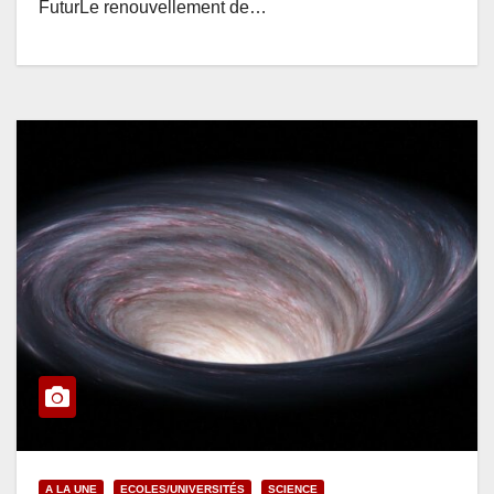
FuturLe renouvellement de…
A LA UNE
ECOLES/UNIVERSITÉS
SCIENCE