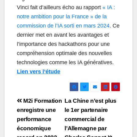
Vinci fait d’ailleurs écho au rapport
« IA :
notre ambition pour la France » de la
commission de l’IA sorti en mars 2024
. Ce
dernier met en avant les avantages et
l’importance des hackathons pour une
compréhension optimale des nouvelles
technologies comme les IA génératives.
Lien vers l’étude
Navigation
M2i Formation
La Chine n’est plus
de
enregistre une
le 1er partenaire
performance
commercial de
l’article
économique
l’Allemagne par