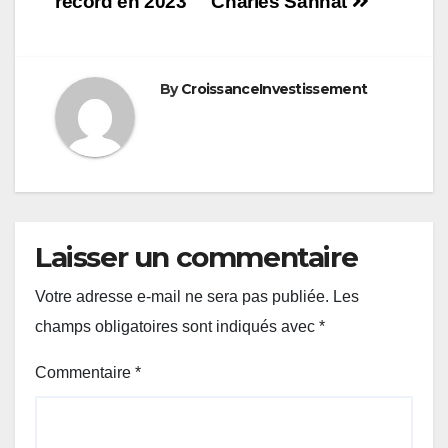
record en 2023
Charles Sannat
By
CroissanceInvestissement
Laisser un commentaire
Votre adresse e-mail ne sera pas publiée.
Les
champs obligatoires sont indiqués avec
*
Commentaire
*