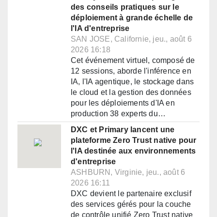
des conseils pratiques sur le
déploiement à grande échelle de
l'IA d'entreprise
SAN JOSE, Californie, jeu., août 6
2026 16:18
Cet événement virtuel, composé de
12 sessions, aborde l'inférence en
IA, l'IA agentique, le stockage dans
le cloud et la gestion des données
pour les déploiements d'IA en
production 38 experts du…
DXC et Primary lancent une
plateforme Zero Trust native pour
l'IA destinée aux environnements
d'entreprise
ASHBURN, Virginie, jeu., août 6
2026 16:11
DXC devient le partenaire exclusif
des services gérés pour la couche
de contrôle unifié Zero Trust native