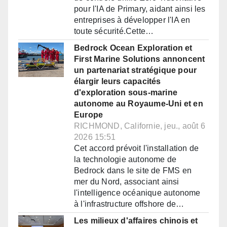
pour l'IA de Primary, aidant ainsi les
entreprises à développer l'IA en
toute sécurité.Cette…
Bedrock Ocean Exploration et
First Marine Solutions annoncent
un partenariat stratégique pour
élargir leurs capacités
d'exploration sous-marine
autonome au Royaume-Uni et en
Europe
RICHMOND, Californie, jeu., août 6
2026 15:51
Cet accord prévoit l'installation de
la technologie autonome de
Bedrock dans le site de FMS en
mer du Nord, associant ainsi
l'intelligence océanique autonome
à l'infrastructure offshore de…
Les milieux d'affaires chinois et