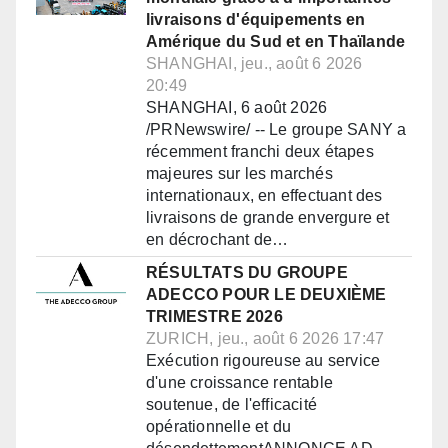
livraisons d'équipements en
Amérique du Sud et en Thaïlande
SHANGHAI, jeu., août 6 2026
20:49
SHANGHAI, 6 août 2026
/PRNewswire/ -- Le groupe SANY a
récemment franchi deux étapes
majeures sur les marchés
internationaux, en effectuant des
livraisons de grande envergure et
en décrochant de…
RÉSULTATS DU GROUPE
ADECCO POUR LE DEUXIÈME
TRIMESTRE 2026
ZURICH, jeu., août 6 2026 17:47
Exécution rigoureuse au service
d'une croissance rentable
soutenue, de l'efficacité
opérationnelle et du