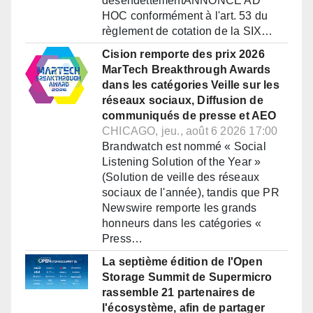
désendettementANNONCE AD
HOC conformément à l'art. 53 du
règlement de cotation de la SIX…
Cision remporte des prix 2026
MarTech Breakthrough Awards
dans les catégories Veille sur les
réseaux sociaux, Diffusion de
communiqués de presse et AEO
CHICAGO, jeu., août 6 2026 17:00
Brandwatch est nommé « Social
Listening Solution of the Year »
(Solution de veille des réseaux
sociaux de l'année), tandis que PR
Newswire remporte les grands
honneurs dans les catégories «
Press…
La septième édition de l'Open
Storage Summit de Supermicro
rassemble 21 partenaires de
l'écosystème, afin de partager