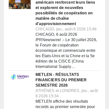
américain renforcent leurs liens
et explorent de nouvelles
possibilités de coopération en
matière de chaîne
d'approvisionnement
CHICAGO, jeu., août 6 2026 15:46
CHICAGO, 6 août 2026
/PRNewswire/ -- Le 30 juillet 2026,
le Forum de coopération
économique et commerciale entre
les États-Unis et la Chine et la 5e
édition de la CISCE (China
International Supply…
METLEN - RÉSULTATS
FINANCIERS DU PREMIER
SEMESTRE 2026
ATHÈNES et LONDRES, jeu., août
6 2026 15:34
METLEN affiche des résultats
records au premier semestre pour