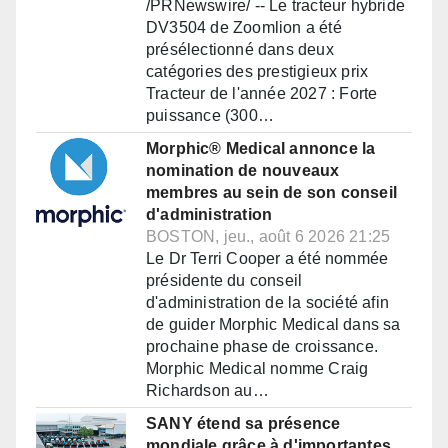
/PRNewswire/ -- Le tracteur hybride
DV3504 de Zoomlion a été
présélectionné dans deux
catégories des prestigieux prix
Tracteur de l'année 2027 : Forte
puissance (300…
Morphic® Medical annonce la
nomination de nouveaux
membres au sein de son conseil
d'administration
BOSTON, jeu., août 6 2026 21:25
Le Dr Terri Cooper a été nommée
présidente du conseil
d'administration de la société afin
de guider Morphic Medical dans sa
prochaine phase de croissance.
Morphic Medical nomme Craig
Richardson au…
SANY étend sa présence
mondiale grâce à d'importantes