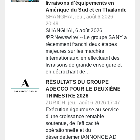
livraisons d'équipements en
Amérique du Sud et en Thaïlande
SHANGHAI, jeu., août 6 2026
20:49
SHANGHAI, 6 août 2026
/PRNewswire/ -- Le groupe SANY a
récemment franchi deux étapes
majeures sur les marchés
internationaux, en effectuant des
livraisons de grande envergure et
en décrochant de…
RÉSULTATS DU GROUPE
ADECCO POUR LE DEUXIÈME
TRIMESTRE 2026
ZURICH, jeu., août 6 2026 17:47
Exécution rigoureuse au service
d'une croissance rentable
soutenue, de l'efficacité
opérationnelle et du
désendettementANNONCE AD