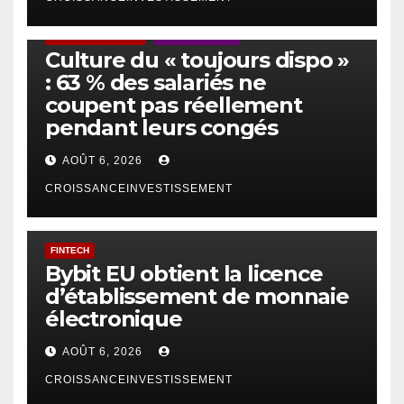
ACTUS GÉNÉRALES
EMPLOI/TRAVAIL
Culture du « toujours dispo »
: 63 % des salariés ne
coupent pas réellement
pendant leurs congés
AOÛT 6, 2026
CROISSANCEINVESTISSEMENT
FINTECH
Bybit EU obtient la licence
d’établissement de monnaie
électronique
AOÛT 6, 2026
CROISSANCEINVESTISSEMENT
IA
TECHNOLOGIE