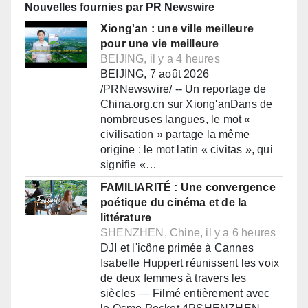
Nouvelles fournies par PR Newswire
Xiong'an : une ville meilleure
pour une vie meilleure
BEIJING, il y a 4 heures
BEIJING, 7 août 2026
/PRNewswire/ -- Un reportage de
China.org.cn sur Xiong'anDans de
nombreuses langues, le mot «
civilisation » partage la même
origine : le mot latin « civitas », qui
signifie «…
FAMILIARITÉ : Une convergence
poétique du cinéma et de la
littérature
SHENZHEN, Chine, il y a 6 heures
DJI et l'icône primée à Cannes
Isabelle Huppert réunissent les voix
de deux femmes à travers les
siècles — Filmé entièrement avec