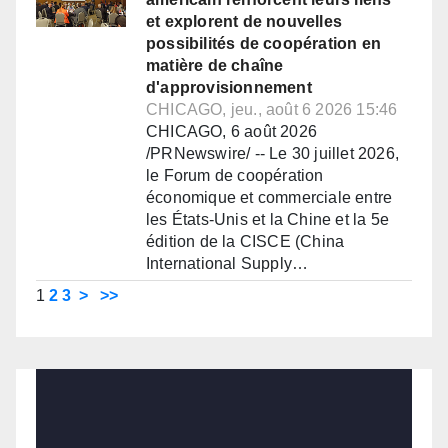
et explorent de nouvelles
possibilités de coopération en
matière de chaîne
d'approvisionnement
CHICAGO, jeu., août 6 2026 15:46
CHICAGO, 6 août 2026
/PRNewswire/ -- Le 30 juillet 2026,
le Forum de coopération
économique et commerciale entre
les États-Unis et la Chine et la 5e
édition de la CISCE (China
International Supply…
1
2
3
>
>>