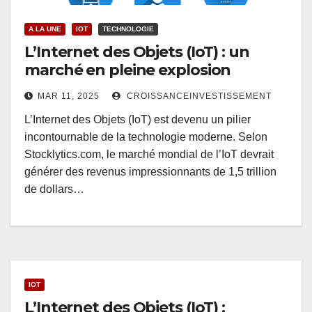
A LA UNE
IOT
TECHNOLOGIE
L’Internet des Objets (IoT) : un
marché en pleine explosion
MAR 11, 2025
CROISSANCEINVESTISSEMENT
L’Internet des Objets (IoT) est devenu un pilier
incontournable de la technologie moderne. Selon
Stocklytics.com, le marché mondial de l’IoT devrait
générer des revenus impressionnants de 1,5 trillion
de dollars…
IOT
L’Internet des Objets (IoT) :