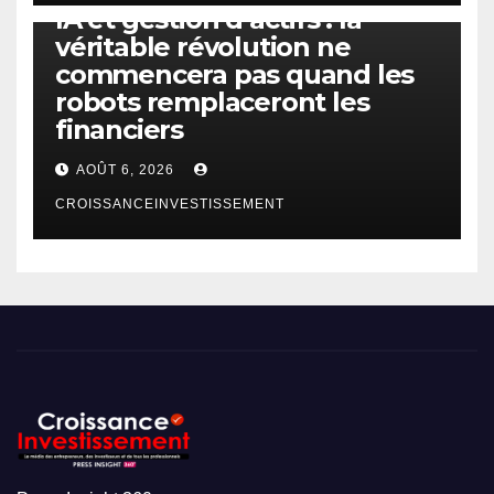
IA et gestion d’actifs : la
véritable révolution ne
commencera pas quand les
robots remplaceront les
financiers
AOÛT 6, 2026
CROISSANCEINVESTISSEMENT