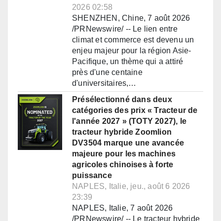
2026 02:58
SHENZHEN, Chine, 7 août 2026
/PRNewswire/ -- Le lien entre
climat et commerce est devenu un
enjeu majeur pour la région Asie-
Pacifique, un thème qui a attiré
près d'une centaine
d'universitaires,…
Présélectionné dans deux
catégories des prix « Tracteur de
l'année 2027 » (TOTY 2027), le
tracteur hybride Zoomlion
DV3504 marque une avancée
majeure pour les machines
agricoles chinoises à forte
puissance
NAPLES, Italie, jeu., août 6 2026
23:39
NAPLES, Italie, 7 août 2026
/PRNewswire/ -- Le tracteur hybride