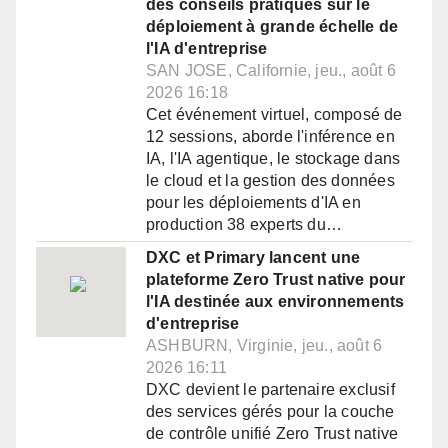
des conseils pratiques sur le
déploiement à grande échelle de
l'IA d'entreprise
SAN JOSE, Californie, jeu., août 6
2026 16:18
Cet événement virtuel, composé de
12 sessions, aborde l'inférence en
IA, l'IA agentique, le stockage dans
le cloud et la gestion des données
pour les déploiements d'IA en
production 38 experts du…
DXC et Primary lancent une
plateforme Zero Trust native pour
l'IA destinée aux environnements
d'entreprise
ASHBURN, Virginie, jeu., août 6
2026 16:11
DXC devient le partenaire exclusif
des services gérés pour la couche
de contrôle unifié Zero Trust native