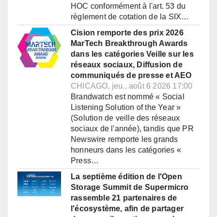
HOC conformément à l'art. 53 du
règlement de cotation de la SIX…
Cision remporte des prix 2026
MarTech Breakthrough Awards
dans les catégories Veille sur les
réseaux sociaux, Diffusion de
communiqués de presse et AEO
CHICAGO, jeu., août 6 2026 17:00
Brandwatch est nommé « Social
Listening Solution of the Year »
(Solution de veille des réseaux
sociaux de l'année), tandis que PR
Newswire remporte les grands
honneurs dans les catégories «
Press…
La septième édition de l'Open
Storage Summit de Supermicro
rassemble 21 partenaires de
l'écosystème, afin de partager