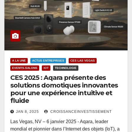
A LA UNE
ACTUS ENTREPRISES
CES LAS VEGAS
EVENTS-SALONS
IOT
TECHNOLOGIE
CES 2025 : Aqara présente des
solutions domotiques innovantes
pour une expérience intuitive et
fluide
JAN 8, 2025
CROISSANCEINVESTISSEMENT
Las Vegas, NV – 6 janvier 2025 - Aqara, leader
mondial et pionnier dans l’Internet des objets (IoT), a