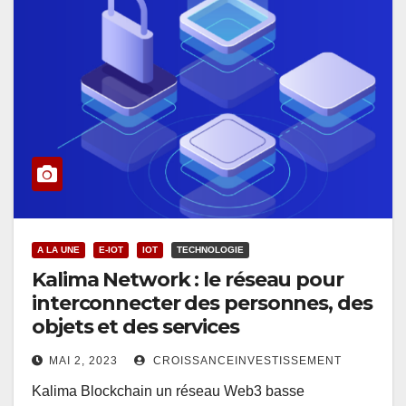
A LA UNE
E-IOT
IOT
TECHNOLOGIE
Kalima Network : le réseau pour
interconnecter des personnes, des
objets et des services
MAI 2, 2023
CROISSANCEINVESTISSEMENT
Kalima Blockchain un réseau Web3 basse