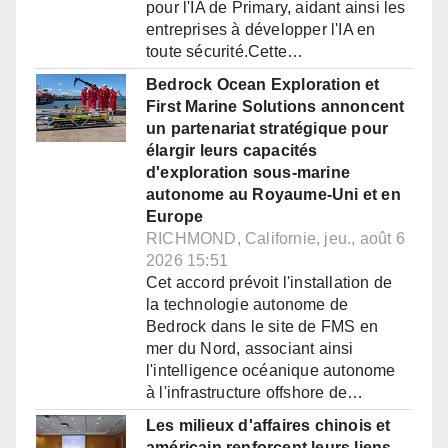
pour l'IA de Primary, aidant ainsi les
entreprises à développer l'IA en
toute sécurité.Cette…
Bedrock Ocean Exploration et
First Marine Solutions annoncent
un partenariat stratégique pour
élargir leurs capacités
d'exploration sous-marine
autonome au Royaume-Uni et en
Europe
RICHMOND, Californie, jeu., août 6
2026 15:51
Cet accord prévoit l'installation de
la technologie autonome de
Bedrock dans le site de FMS en
mer du Nord, associant ainsi
l'intelligence océanique autonome
à l'infrastructure offshore de…
Les milieux d'affaires chinois et
américain renforcent leurs liens