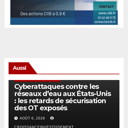
Aussi
SÉCURITÉ & CYBERSÉCURITÉ
Cyberattaques contre les
réseaux d’eau aux États-Unis
: les retards de sécurisation
des OT exposés
AOÛT 6, 2026
CROISSANCEINVESTISSEMENT