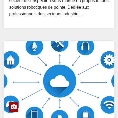
secteur de l'inspection sous-marine en proposant des
solutions robotiques de pointe. Dédiée aux
professionnels des secteurs industriel,…