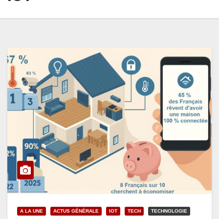
A LA UNE
ACTUS GÉNÉRALE
IOT
TECH
TECHNOLOGIE