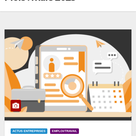
ACTUS ENTREPRISES
EMPLOI/TRAVAIL