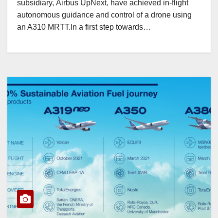
subsidiary, Airbus UpNext, have achieved in-flight
autonomous guidance and control of a drone using
an A310 MRTT.In a first step towards…