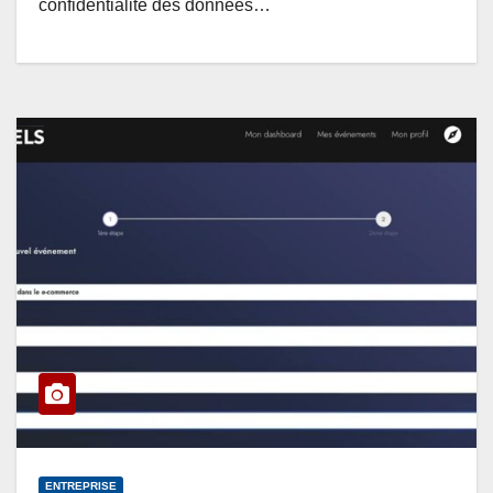
confidentialité des données…
ENTREPRISE