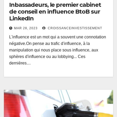
Inbassadeurs, le premier cabinet
de conseil en influence BtoB sur
LinkedIn
MAR 28, 2023
CROISSANCEINVESTISSEMENT
L'influence est un mot qui a souvent une connotation
négative.On pense au trafic d'influence, à la
manipulation qui nous place sous influence, aux
sphères d'influence ou au lobbying... Ces
dernières…