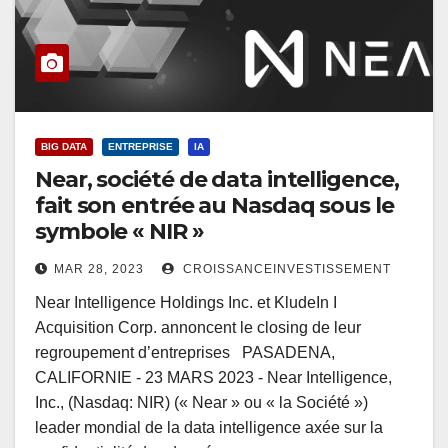
BIG DATA
ENTREPRISE
IA
Near, société de data intelligence,
fait son entrée au Nasdaq sous le
symbole « NIR »
MAR 28, 2023
CROISSANCEINVESTISSEMENT
Near Intelligence Holdings Inc. et KludeIn I
Acquisition Corp. annoncent le closing de leur
regroupement d’entreprises PASADENA,
CALIFORNIE - 23 MARS 2023 - Near Intelligence,
Inc., (Nasdaq: NIR) (« Near » ou « la Société »)
leader mondial de la data intelligence axée sur la