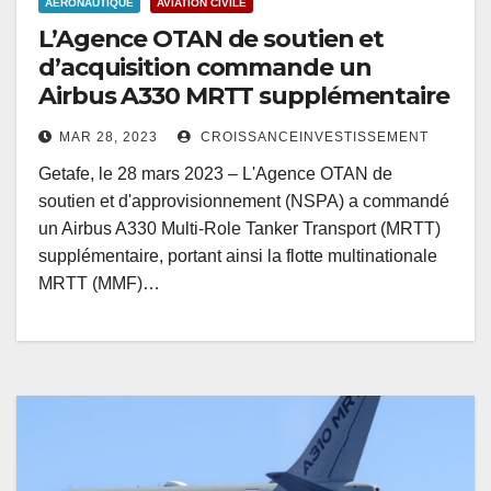
AÉRONAUTIQUE
AVIATION CIVILE
L’Agence OTAN de soutien et
d’acquisition commande un
Airbus A330 MRTT supplémentaire
MAR 28, 2023
CROISSANCEINVESTISSEMENT
Getafe, le 28 mars 2023 – L'Agence OTAN de
soutien et d'approvisionnement (NSPA) a commandé
un Airbus A330 Multi-Role Tanker Transport (MRTT)
supplémentaire, portant ainsi la flotte multinationale
MRTT (MMF)…