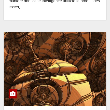
manière dont cette intelligence artificielle produit des
textes,…