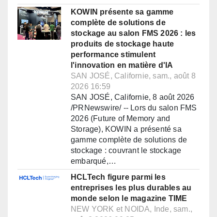
KOWIN présente sa gamme
complète de solutions de
stockage au salon FMS 2026 : les
produits de stockage haute
performance stimulent
l'innovation en matière d'IA
SAN JOSÉ, Californie, sam., août 8
2026 16:59
SAN JOSÉ, Californie, 8 août 2026
/PRNewswire/ -- Lors du salon FMS
2026 (Future of Memory and
Storage), KOWIN a présenté sa
gamme complète de solutions de
stockage : couvrant le stockage
embarqué,…
HCLTech figure parmi les
entreprises les plus durables au
monde selon le magazine TIME
NEW YORK et NOIDA, Inde, sam.,