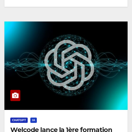
CHATGPT
IA
Welcode lance la 1ère formation