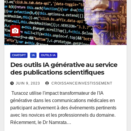
CHATGPT
IA
OUTILS IA
Des outils IA générative au service
des publications scientifiques
JUIN 9, 2023
CROISSANCEINVESTISSEMENT
Turacoz utilise l'impact transformateur de l'IA
générative dans les communications médicales en
participant activement à des événements pertinents
avec les novices et les professionnels du domaine.
Récemment, le Dr Namrata…