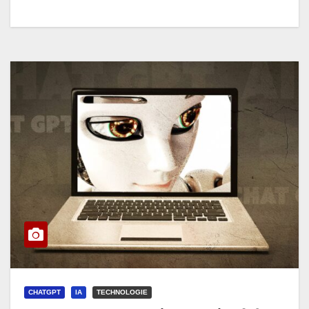
CHATGPT
IA
TECHNOLOGIE