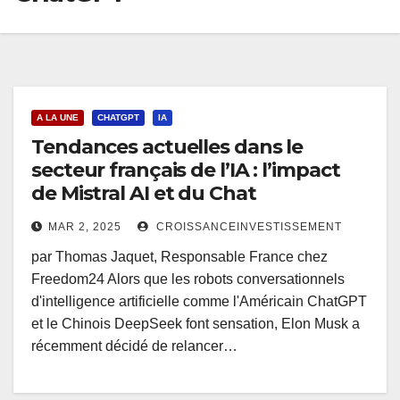
A LA UNE
CHATGPT
IA
Tendances actuelles dans le
secteur français de l’IA : l’impact
de Mistral AI et du Chat
MAR 2, 2025
CROISSANCEINVESTISSEMENT
par Thomas Jaquet, Responsable France chez
Freedom24 Alors que les robots conversationnels
d'intelligence artificielle comme l'Américain ChatGPT
et le Chinois DeepSeek font sensation, Elon Musk a
récemment décidé de relancer…