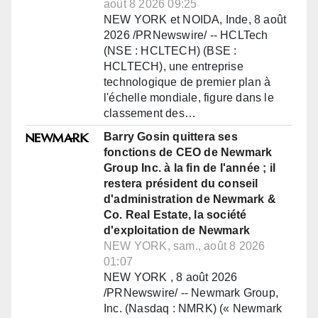
août 8 2026 09:25
NEW YORK et NOIDA, Inde, 8 août
2026 /PRNewswire/ -- HCLTech
(NSE : HCLTECH) (BSE :
HCLTECH), une entreprise
technologique de premier plan à
l'échelle mondiale, figure dans le
classement des…
Barry Gosin quittera ses
fonctions de CEO de Newmark
Group Inc. à la fin de l'année ; il
restera président du conseil
d'administration de Newmark &
Co. Real Estate, la société
d'exploitation de Newmark
NEW YORK, sam., août 8 2026
01:07
NEW YORK , 8 août 2026
/PRNewswire/ -- Newmark Group,
Inc. (Nasdaq : NMRK) (« Newmark