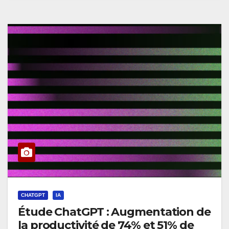
CHATGPT
IA
Étude ChatGPT : Augmentation de
la productivité de 74% et 51% de