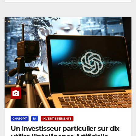
CHATGPT
IA
INVESTISSEMENTS
Un investisseur particulier sur dix