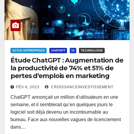
ACTUS ENTREPRISES
CHATGPT
IA
TECHNOLOGIE
Étude ChatGPT : Augmentation de
la productivité de 74% et 51% de
pertes d’emplois en marketing
FÉV 6, 2023
CROISSANCEINVESTISSEMENT
ChatGPT annonçait un million d'utilisateurs en une
semaine, et il semblerait qu’en quelques jours le
logiciel soit déjà devenu un incontournable au
bureau. Face aux nouvelles vagues de licenciement
dans…