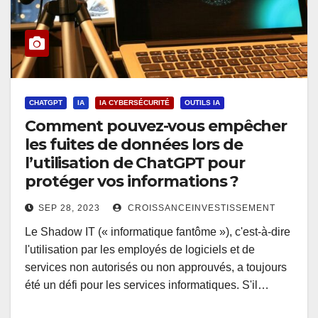
CHATGPT
IA
IA CYBERSÉCURITÉ
OUTILS IA
Comment pouvez-vous empêcher
les fuites de données lors de
l’utilisation de ChatGPT pour
protéger vos informations ?
SEP 28, 2023
CROISSANCEINVESTISSEMENT
Le Shadow IT (« informatique fantôme »), c'est-à-dire
l'utilisation par les employés de logiciels et de
services non autorisés ou non approuvés, a toujours
été un défi pour les services informatiques. S'il…