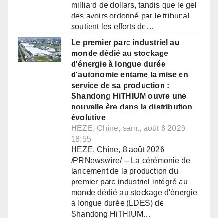
milliard de dollars, tandis que le gel
des avoirs ordonné par le tribunal
soutient les efforts de…
Le premier parc industriel au
monde dédié au stockage
d'énergie à longue durée
d'autonomie entame la mise en
service de sa production :
Shandong HiTHIUM ouvre une
nouvelle ère dans la distribution
évolutive
HEZE, Chine, sam., août 8 2026
18:55
HEZE, Chine, 8 août 2026
/PRNewswire/ -- La cérémonie de
lancement de la production du
premier parc industriel intégré au
monde dédié au stockage d'énergie
à longue durée (LDES) de
Shandong HiTHIUM…