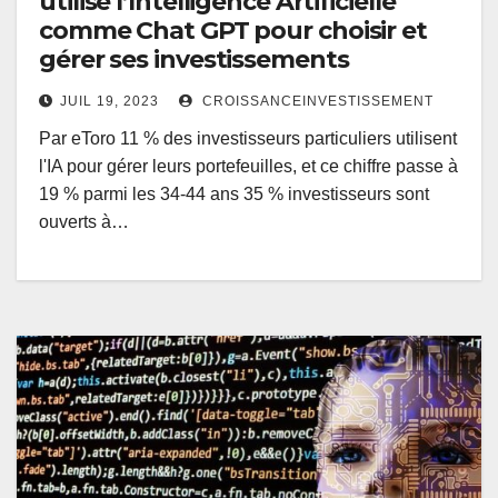
utilise l’Intelligence Artificielle
comme Chat GPT pour choisir et
gérer ses investissements
JUIL 19, 2023
CROISSANCEINVESTISSEMENT
Par eToro 11 % des investisseurs particuliers utilisent
l'IA pour gérer leurs portefeuilles, et ce chiffre passe à
19 % parmi les 34-44 ans 35 % investisseurs sont
ouverts à…