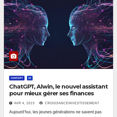
CHATGPT
IA
ChatGPT, Alwin, le nouvel assistant
pour mieux gérer ses finances
AVR 4, 2023
CROISSANCEINVESTISSEMENT
Aujourd’hui, les jeunes générations ne savent pas