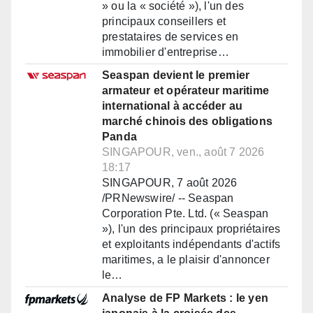
» ou la « société »), l'un des
principaux conseillers et
prestataires de services en
immobilier d'entreprise…
Seaspan devient le premier
armateur et opérateur maritime
international à accéder au
marché chinois des obligations
Panda
SINGAPOUR, ven., août 7 2026
18:17
SINGAPOUR, 7 août 2026
/PRNewswire/ -- Seaspan
Corporation Pte. Ltd. (« Seaspan
»), l'un des principaux propriétaires
et exploitants indépendants d'actifs
maritimes, a le plaisir d'annoncer
le…
Analyse de FP Markets : le yen