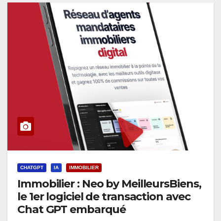
CHATGPT
IA
IMMOBILIER
Immobilier : Neo by MeilleursBiens,
le 1er logiciel de transaction avec
Chat GPT embarqué