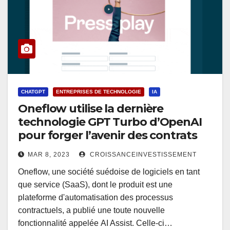
CHATGPT
ENTREPRISES DE TECHNOLOGIE
IA
Oneflow utilise la dernière
technologie GPT Turbo d’OpenAI
pour forger l’avenir des contrats
MAR 8, 2023
CROISSANCEINVESTISSEMENT
Oneflow, une société suédoise de logiciels en tant
que service (SaaS), dont le produit est une
plateforme d'automatisation des processus
contractuels, a publié une toute nouvelle
fonctionnalité appelée AI Assist. Celle-ci…