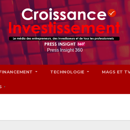
Press Insight 360
FINANCEMENT
TECHNOLOGIE
MAGS ET T
S
▼