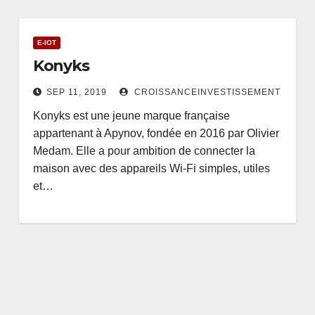
E-IOT
Konyks
SEP 11, 2019
CROISSANCEINVESTISSEMENT
Konyks est une jeune marque française
appartenant à Apynov, fondée en 2016 par Olivier
Medam. Elle a pour ambition de connecter la
maison avec des appareils Wi-Fi simples, utiles
et…