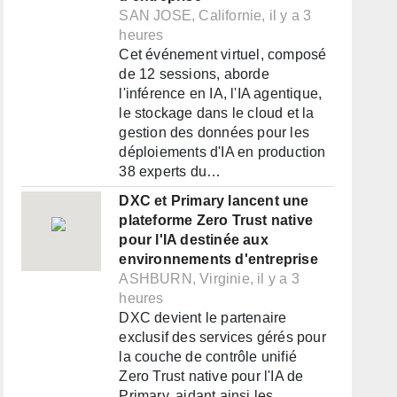
SAN JOSE, Californie, il y a 3
heures
Cet événement virtuel, composé
de 12 sessions, aborde
l'inférence en IA, l'IA agentique,
le stockage dans le cloud et la
gestion des données pour les
déploiements d'IA en production
38 experts du…
DXC et Primary lancent une
plateforme Zero Trust native
pour l'IA destinée aux
environnements d'entreprise
ASHBURN, Virginie, il y a 3
heures
DXC devient le partenaire
exclusif des services gérés pour
la couche de contrôle unifié
Zero Trust native pour l'IA de
Primary, aidant ainsi les