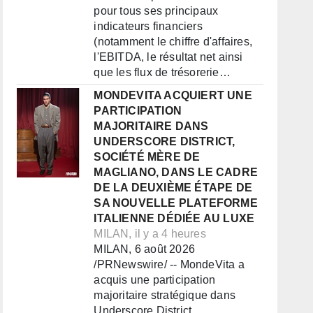
pour tous ses principaux
indicateurs financiers
(notamment le chiffre d'affaires,
l'EBITDA, le résultat net ainsi
que les flux de trésorerie…
MONDEVITA ACQUIERT UNE
PARTICIPATION
MAJORITAIRE DANS
UNDERSCORE DISTRICT,
SOCIÉTÉ MÈRE DE
MAGLIANO, DANS LE CADRE
DE LA DEUXIÈME ÉTAPE DE
SA NOUVELLE PLATEFORME
ITALIENNE DÉDIÉE AU LUXE
MILAN, il y a 4 heures
MILAN, 6 août 2026
/PRNewswire/ -- MondeVita a
acquis une participation
majoritaire stratégique dans
Underscore District,