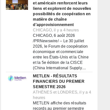
et américain renforcent leurs
liens et explorent de nouvelles
possibilités de coopération en
matière de chaîne
d'approvisionnement
CHICAGO, il y a 4 heures
CHICAGO, 6 août 2026
/PRNewswire/ -- Le 30 juillet
2026, le Forum de coopération
économique et commerciale
entre les États-Unis et la Chine
et la 5e édition de la CISCE
(China International Supply…
METLEN - RÉSULTATS
FINANCIERS DU PREMIER
SEMESTRE 2026
ATHÈNES et LONDRES, il y a 4
heures
METLEN affiche des résultats
records au premier semestre