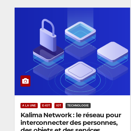
A LA UNE
E-IOT
IOT
TECHNOLOGIE
Kalima Network : le réseau pour
interconnecter des personnes,
des objets et des services