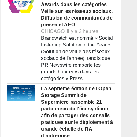
Awards dans les catégories
Veille sur les réseaux sociaux,
Diffusion de communiqués de
presse et AEO
CHICAGO, il y a 2 heures
Brandwatch est nommé « Social
Listening Solution of the Year »
(Solution de veille des réseaux
sociaux de l'année), tandis que
PR Newswire remporte les
grands honneurs dans les
catégories « Press…
La septième édition de l'Open
Storage Summit de
Supermicro rassemble 21
partenaires de l'écosystème,
afin de partager des conseils
pratiques sur le déploiement à
grande échelle de l'IA
d'entreprise