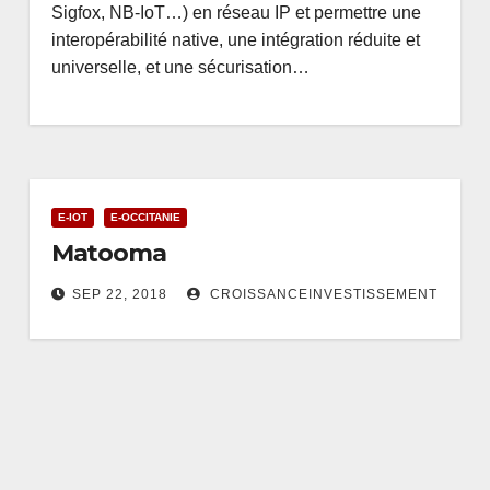
Sigfox, NB-IoT…) en réseau IP et permettre une
interopérabilité native, une intégration réduite et
universelle, et une sécurisation…
E-IOT
E-OCCITANIE
Matooma
SEP 22, 2018
CROISSANCEINVESTISSEMENT