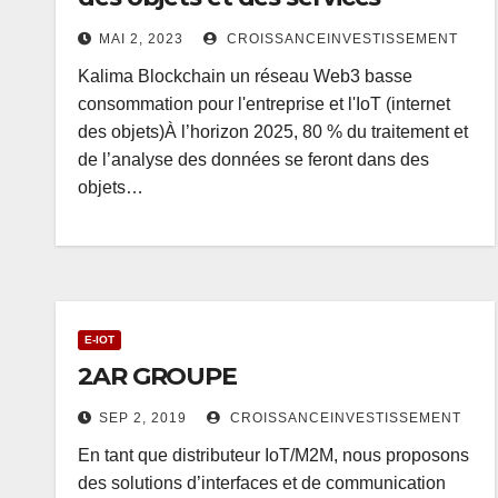
MAI 2, 2023
CROISSANCEINVESTISSEMENT
Kalima Blockchain un réseau Web3 basse
consommation pour l'entreprise et l'IoT (internet
des objets)À l’horizon 2025, 80 % du traitement et
de l’analyse des données se feront dans des
objets…
E-IOT
2AR GROUPE
SEP 2, 2019
CROISSANCEINVESTISSEMENT
En tant que distributeur IoT/M2M, nous proposons
des solutions d’interfaces et de communication