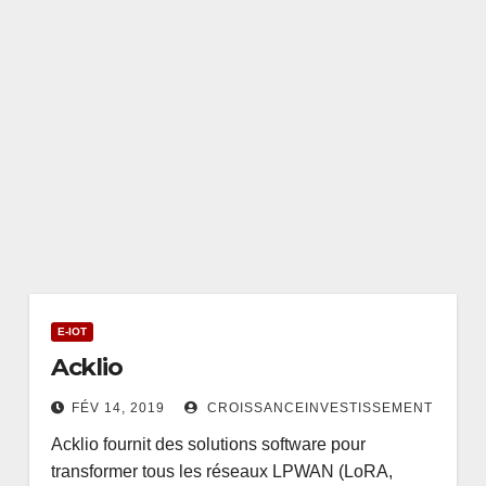
E-IOT
Acklio
FÉV 14, 2019
CROISSANCEINVESTISSEMENT
Acklio fournit des solutions software pour
transformer tous les réseaux LPWAN (LoRA,