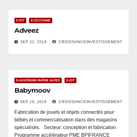
E-IOT
E-OCCITANIE
Adveez
SEP 22, 2018
CROISSANCEINVESTISSEMENT
E-AUVERGNE-RHÔNE ALPES
E-IOT
Babymoov
SEP 19, 2018
CROISSANCEINVESTISSEMENT
Fabrication de jouets et objets connectés pour
bébés et commercialisation dans des magasins
spécialisés. Secteur: conception et fabrication
Programme accélérateur PME BPIFRANCE