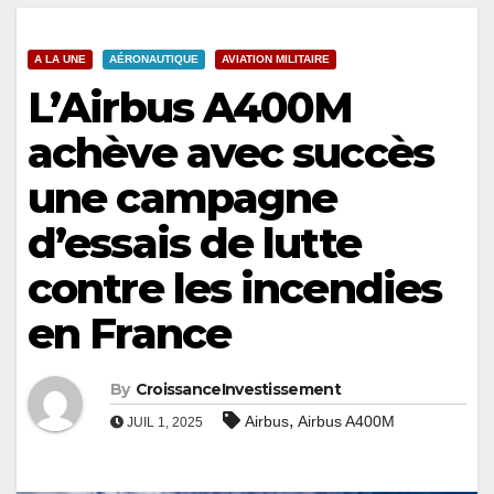
A LA UNE
AÉRONAUTIQUE
AVIATION MILITAIRE
L’Airbus A400M
achève avec succès
une campagne
d’essais de lutte
contre les incendies
en France
By
CroissanceInvestissement
,
Airbus
Airbus A400M
JUIL 1, 2025