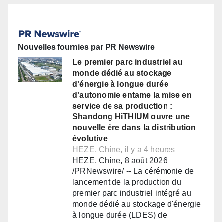
Nouvelles fournies par PR Newswire
Le premier parc industriel au
monde dédié au stockage
d'énergie à longue durée
d'autonomie entame la mise en
service de sa production :
Shandong HiTHIUM ouvre une
nouvelle ère dans la distribution
évolutive
HEZE, Chine, il y a 4 heures
HEZE, Chine, 8 août 2026
/PRNewswire/ -- La cérémonie de
lancement de la production du
premier parc industriel intégré au
monde dédié au stockage d'énergie
à longue durée (LDES) de