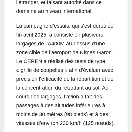
l’étranger, et faisant autorité dans ce
domaine au niveau international.
La campagne d’essais, qui s’est déroulée
fin avril 2025, a consisté en plusieurs
largages de l’A400M au-dessus d’une
zone cible de l’aéroport de Nîmes-Garon.
Le CEREN a réalisé des tests de type
« grille de coupelles » afin d’évaluer avec
précision l’efficacité de la répartition et de
la concentration du retardant au sol. Au
cours des largages, l’avion a fait des
passages à des altitudes inférieures à
moins de 30 mètres (98 pieds) et à des
vitesses d’environ 230 km/h (125 nœuds).