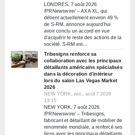
LONDRES, 7 août 2026
/PRNewswire/ -- AXA XL, qui
détient actuellement environ 49 %
de S-RM, annonce aujourd'hui
avoir conclu un accord en vue
d'acquérir le reste des actions de la
société. S-RM est…
Tribesigns renforce sa
collaboration avec les principaux
détaillants américains spécialisés
dans la décoration d'intérieur
lors du salon Las Vegas Market
2026
NEW YORK, ven., août 7 2026
13:15
NEW YORK, 7 août 2026
/PRNewswire/ -- Tribesigns,
fabricant et détaillant de mobilier de
renommée mondiale, a renforcé ses
liens avec les principaux détaillants