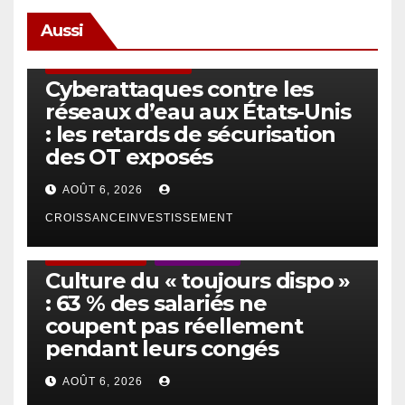
Aussi
SÉCURITÉ & CYBERSÉCURITÉ
Cyberattaques contre les
réseaux d’eau aux États-Unis
: les retards de sécurisation
des OT exposés
AOÛT 6, 2026
CROISSANCEINVESTISSEMENT
ACTUS GÉNÉRALES
EMPLOI/TRAVAIL
Culture du « toujours dispo »
: 63 % des salariés ne
coupent pas réellement
pendant leurs congés
AOÛT 6, 2026