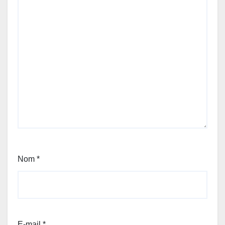
Nom
*
E-mail
*