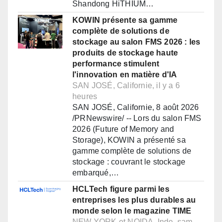
Shandong HiTHIUM…
KOWIN présente sa gamme
complète de solutions de
stockage au salon FMS 2026 : les
produits de stockage haute
performance stimulent
l'innovation en matière d'IA
SAN JOSÉ, Californie, il y a 6
heures
SAN JOSÉ, Californie, 8 août 2026
/PRNewswire/ -- Lors du salon FMS
2026 (Future of Memory and
Storage), KOWIN a présenté sa
gamme complète de solutions de
stockage : couvrant le stockage
embarqué,…
HCLTech figure parmi les
entreprises les plus durables au
monde selon le magazine TIME
NEW YORK et NOIDA, Inde, sam.,