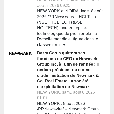
août 8 2026 09:25
NEW YORK et NOIDA, Inde, 8 août
2026 /PRNewswire/ -- HCLTech
(NSE : HCLTECH) (BSE :
HCLTECH), une entreprise
technologique de premier plan à
l'échelle mondiale, figure dans le
classement des…
Barry Gosin quittera ses
fonctions de CEO de Newmark
Group Inc. à la fin de l'année ; il
restera président du conseil
d'administration de Newmark &
Co. Real Estate, la société
d'exploitation de Newmark
NEW YORK, sam., août 8 2026
01:07
NEW YORK , 8 août 2026
/PRNewswire/ -- Newmark Group,