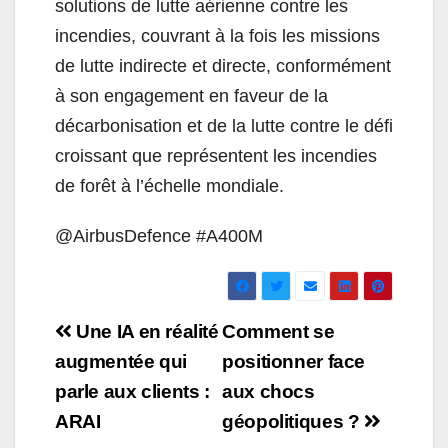
solutions de lutte aérienne contre les
incendies, couvrant à la fois les missions
de lutte indirecte et directe, conformément
à son engagement en faveur de la
décarbonisation et de la lutte contre le défi
croissant que représentent les incendies
de forêt à l’échelle mondiale.
@AirbusDefence #A400M
Navigation
Une IA en réalité
Comment se
de
augmentée qui
positionner face
parle aux clients :
aux chocs
l’article
ARAI
géopolitiques ?