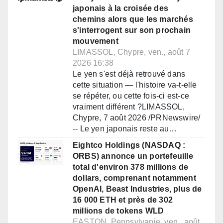
japonais à la croisée des
chemins alors que les marchés
s'interrogent sur son prochain
mouvement
LIMASSOL, Chypre, ven., août 7
2026 16:38
Le yen s'est déjà retrouvé dans
cette situation — l'histoire va-t-elle
se répéter, ou cette fois-ci est-ce
vraiment différent ?LIMASSOL,
Chypre, 7 août 2026 /PRNewswire/
-- Le yen japonais reste au…
Eightco Holdings (NASDAQ :
ORBS) annonce un portefeuille
total d'environ 378 millions de
dollars, comprenant notamment
OpenAI, Beast Industries, plus de
16 000 ETH et près de 302
millions de tokens WLD
EASTON, Pennsylvanie, ven., août