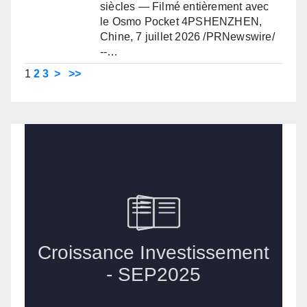
siècles — Filmé entièrement avec
le Osmo Pocket 4PSHENZHEN,
Chine, 7 juillet 2026 /PRNewswire/
--…
1
2
3
>
>>