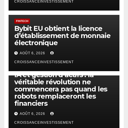
CROISSANCEINVESTISSEMENT
FINTECH
Bybit EU obtient la licence
d’établissement de monnaie
électronique
AOÛT 6, 2026
CROISSANCEINVESTISSEMENT
IA
TECHNOLOGIE
IA et gestion d’actifs : la
véritable révolution ne
commencera pas quand les
robots remplaceront les
financiers
AOÛT 6, 2026
CROISSANCEINVESTISSEMENT