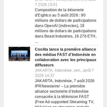
7 2026 15:01
Composition de la trésorerie
d'Eightco au 5 août 2026 : 90
millions de dollars de participations
dans OpenAI (indirectes), 18
millions de dollars de participations
dans Beast Industries, 16 278 ETH,
…
Coolita lance la première alliance
des médias FAST d'Indonésie en
collaboration avec les principaux
diffuseurs
JAKARTA, Indonésie, ven., août 7
2026 14:37
JAKARTA, Indonésie, 7 août 2026
/PRNewswire/ -- La première
alliance sectorielle d'Indonésie
consacrée à la télévision FAST
(Free Ad-supported Streaming TV,